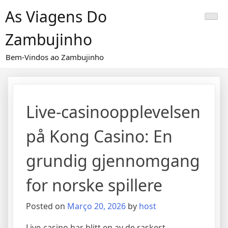
Skip
As Viagens Do
to
content
Zambujinho
Bem-Vindos ao Zambujinho
Live‑casinoopplevelsen
på Kong Casino: En
grundig gjennomgang
for norske spillere
Posted on
Março 20, 2026
by
host
Live‑casino har blitt en av de raskest