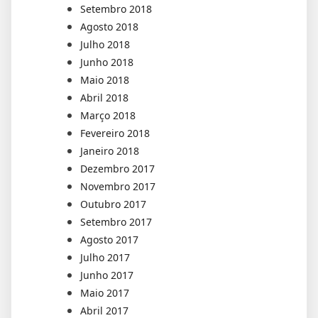
Setembro 2018
Agosto 2018
Julho 2018
Junho 2018
Maio 2018
Abril 2018
Março 2018
Fevereiro 2018
Janeiro 2018
Dezembro 2017
Novembro 2017
Outubro 2017
Setembro 2017
Agosto 2017
Julho 2017
Junho 2017
Maio 2017
Abril 2017