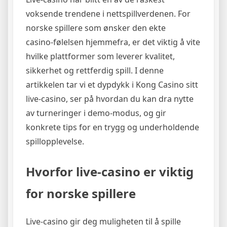
voksende trendene i nettspillverdenen. For
norske spillere som ønsker den ekte
casino‑følelsen hjemmefra, er det viktig å vite
hvilke plattformer som leverer kvalitet,
sikkerhet og rettferdig spill. I denne
artikkelen tar vi et dypdykk i Kong Casino sitt
live‑casino, ser på hvordan du kan dra nytte
av turneringer i demo‑modus, og gir
konkrete tips for en trygg og underholdende
spillopplevelse.
Hvorfor live‑casino er viktig
for norske spillere
Live‑casino gir deg muligheten til å spille