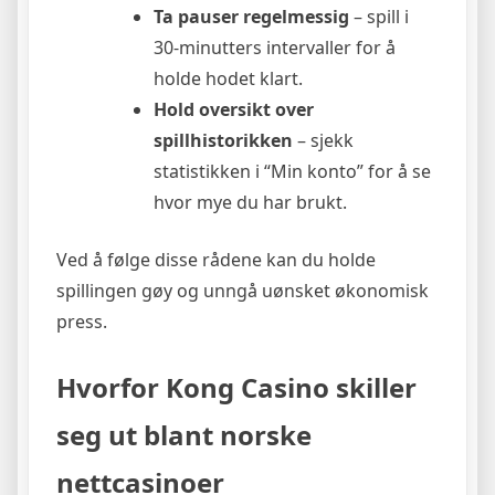
Ta pauser regelmessig
– spill i
30‑minutters intervaller for å
holde hodet klart.
Hold oversikt over
spillhistorikken
– sjekk
statistikken i “Min konto” for å se
hvor mye du har brukt.
Ved å følge disse rådene kan du holde
spillingen gøy og unngå uønsket økonomisk
press.
Hvorfor Kong Casino skiller
seg ut blant norske
nettcasinoer