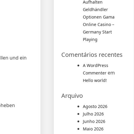
Aufhalten
Geldhändler
Optionen Gama
Online Casino –
Germany Start
Playing
Comentários recentes
llen und ein
A WordPress
em
Commenter
Hello world!
Arquivo
abheben
Agosto 2026
Julho 2026
Junho 2026
Maio 2026