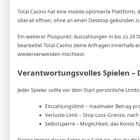
Total Casino hat eine mobile‑optimierte Plattform, 
überall öffnen, ohne an einen Desktop gebunden zu
Ein weiterer Pluspunkt: Auszahlungen in bis zu 24
bearbeitet Total Casino deine Anfragen innerhalb e
wiederverwenden möchtest.
Verantwortungsvolles Spielen –
Jeder Spieler sollte vor dem Start persönliche Limits 
Einzahlungslimit – maximaler Betrag pr
Verluste‑Limit – Stop‑Loss‑Grenze, nach 
Selbstsperre – Möglichkeit, das Konto f
Denke immer daran: Setze nur Geld ein, das du dir 