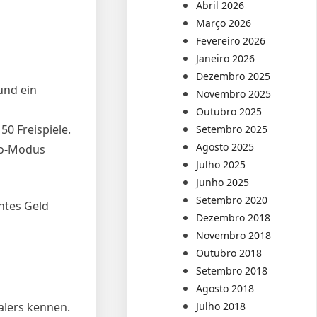
Abril 2026
Março 2026
Fevereiro 2026
Janeiro 2026
Dezembro 2025
und ein
Novembro 2025
Outubro 2025
0 Freispiele.
Setembro 2025
Agosto 2025
mo‑Modus
Julho 2025
Junho 2025
Setembro 2020
chtes Geld
Dezembro 2018
Novembro 2018
Outubro 2018
Setembro 2018
Agosto 2018
Julho 2018
alers kennen.