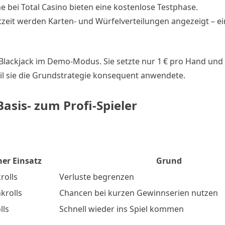
e bei Total Casino bieten eine kostenlose Testphase.
htzeit werden Karten‑ und Würfelverteilungen angezeigt – ei
n Blackjack im Demo‑Modus. Sie setzte nur 1 € pro Hand und
eil sie die Grundstrategie konsequent anwendete.
asis‑ zum Profi‑Spieler
er Einsatz
Grund
rolls
Verluste begrenzen
krolls
Chancen bei kurzen Gewinnserien nutzen
lls
Schnell wieder ins Spiel kommen