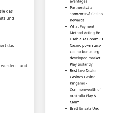
avantages
Partnerstvá a
sie das
sponzorstvá Casino
mits und
Rewards
What Payment
Method Acting Be
Usable At DreamPH
ert das
Casino pokerstars-
casino-bonus.org
developed market
Play Instantly
u werden – und
Best Live Dealer
Casinos Casino
Kingamo ◦
Commonwealth of
Australia Play &
Claim
Brett Einsatz Und