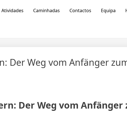
Atividades
Caminhadas
Contactos
Equipa
ern: Der Weg vom Anfänger zum
tern: Der Weg vom Anfänger