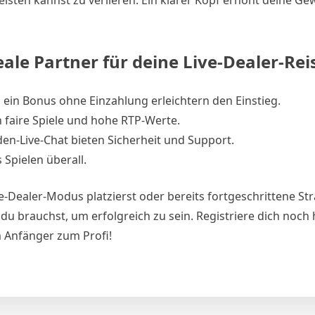
ale Partner für deine Live‑Dealer‑Reis
n Bonus ohne Einzahlung erleichtern den Einstieg.
 faire Spiele und hohe RTP‑Werte.
en‑Live‑Chat bieten Sicherheit und Support.
 Spielen überall.
ve‑Dealer‑Modus platzierst oder bereits fortgeschrittene St
 du brauchst, um erfolgreich zu sein. Registriere dich noch
 Anfänger zum Profi!