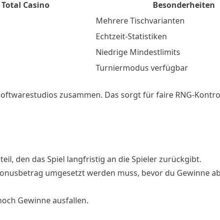
 Total Casino
Besonderheiten
Mehrere Tischvarianten
Echtzeit‑Statistiken
Niedrige Mindestlimits
Turniermodus verfügbar
n Softwarestudios zusammen. Das sorgt für faire RNG‑Kontro
eil, den das Spiel langfristig an die Spieler zurückgibt.
n Bonusbetrag umgesetzt werden muss, bevor du Gewinne 
e hoch Gewinne ausfallen.