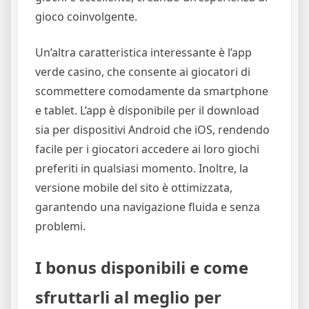
gioco coinvolgente.
Un’altra caratteristica interessante è l’app
verde casino, che consente ai giocatori di
scommettere comodamente da smartphone
e tablet. L’app è disponibile per il download
sia per dispositivi Android che iOS, rendendo
facile per i giocatori accedere ai loro giochi
preferiti in qualsiasi momento. Inoltre, la
versione mobile del sito è ottimizzata,
garantendo una navigazione fluida e senza
problemi.
I bonus disponibili e come
sfruttarli al meglio per