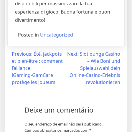
disponibili per massimizzare la tua
esperienza di gioco. Buona fortuna e buon
divertimento!
Posted in
Uncategorized
Navegação
Previous:
Été, jackpots
Next:
Slotlounge Casino
et bien‑être : comment
– Wie Boni und
de
l’alliance
Spielauswahl dein
artigos
iGaming‑GamCare
Online‑Casino‑Erlebnis
protège les joueurs
revolutionieren
Deixe um comentário
O seu endereço de email não será publicado.
Campos obrigatórios marcados com
*