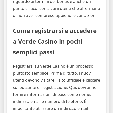
riguardo ai termini dei bonus è anche un
punto critico, con alcuni utenti che affermano
di non aver compreso appieno le condizioni.
Come registrarsi e accedere
a Verde Casino in pochi
semplici passi
Registrarsi su Verde Casino è un processo
piuttosto semplice. Prima di tutto, i nuovi
utenti devono visitare il sito ufficiale e cliccare
sul pulsante di registrazione. Qui, dovranno
fornire informazioni di base come nome,
indirizzo email e numero di telefono. È
importante utilizzare un indirizzo email