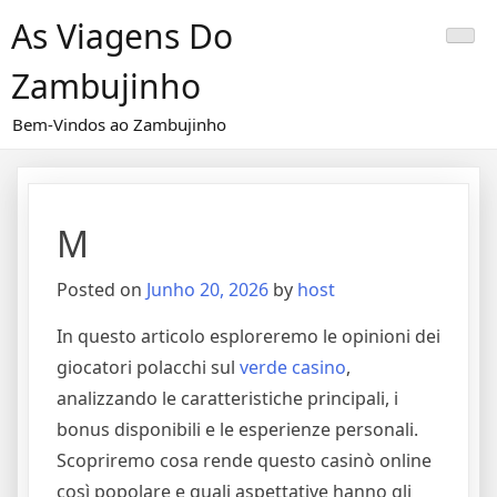
Skip
As Viagens Do
to
content
Zambujinho
Bem-Vindos ao Zambujinho
M
Posted on
Junho 20, 2026
by
host
In questo articolo esploreremo le opinioni dei
giocatori polacchi sul
verde casino
,
analizzando le caratteristiche principali, i
bonus disponibili e le esperienze personali.
Scopriremo cosa rende questo casinò online
così popolare e quali aspettative hanno gli