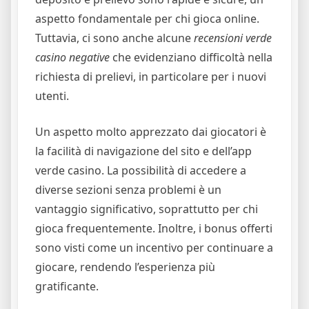
aspetto fondamentale per chi gioca online.
Tuttavia, ci sono anche alcune
recensioni verde
casino negative
che evidenziano difficoltà nella
richiesta di prelievi, in particolare per i nuovi
utenti.
Un aspetto molto apprezzato dai giocatori è
la facilità di navigazione del sito e dell’app
verde casino. La possibilità di accedere a
diverse sezioni senza problemi è un
vantaggio significativo, soprattutto per chi
gioca frequentemente. Inoltre, i bonus offerti
sono visti come un incentivo per continuare a
giocare, rendendo l’esperienza più
gratificante.