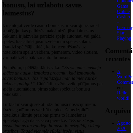
Optione
bonusu, lai uzlabotu savus
Gama
Online
laimestus?
Casino
–
Izmantojot verde casino bonusus, ir svarīgi izstrādāt
German
stratēģiju, kas palīdzēs maksimizēt jūsu laimestus.
Start
Sākumā ir jāizvēlas pareizie spēļu automāti vai galda
Playing
spēles, kas atbilst jūsu izvēlēm un spēles stilam.
Daudzi spēlētāji atklāj, ka koncentrēšanās uz
Comentá
noteiktiem spēļu veidiem, piemēram, video slotiem,
recentes
var palīdzēt labāk izmantot bonusus.
Piemēram, spēlētājs Jānis saka:
“Es vienmēr meklēju
A
spēles ar augstu izmaksu procentu, kad izmantoju
WordPre
savus bonusus. Tas ir palīdzējis man laimēt vairāk,
Commen
nekā es gaidīju!”
Tādējādi ir vērts veikt pētījumus par
em
spēļu automātiem, pirms sākat spēlēt ar bonusu
Hello
palīdzību.
world!
Turklāt ir svarīgi sekot līdzi bonusa nosacījumiem.
Arquivo
Dažos gadījumos var būt nepieciešams izpildīt
noteiktus likmju prasības pirms to laimēšanas.
Spēlētājs Līga dalās savā pieredzē:
“Es neizlasīju
Agosto
nosacījumus un zaudēju bonusu, jo neizpildīju likmju
2026
prasības. Tagad vienmēr rūpīgi izpētu visus