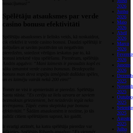
Julho
nosacījumus!”
2026
Junho
Spēlētāju atsauksmes par verde
2026
Maio
casino bonusu efektivitāti
2026
Abril
Spēlētāju atsauksmes ir lielisks veids, kā noskaidrot,
2026
cik efektīvi ir verde casino bonusi. Daudzi spēlētāji ir
Março
dalījušies ar savām pozitīvām un negatīvām
2026
pieredzēm, sniedzot vērtīgus ieskatus par to, kā
Fevereir
bonusi ietekmē viņu spēlēšanu. Piemēram, spēlētājs
2026
Andris apgalvo:
“Mani laimests ir pieaudzis kopš es
Janeiro
sāku izmantot verde casino bonusus. Bezdepozīta
2026
bonuss man deva iespēju izmēģināt dažādas spēles,
Dezemb
un es laimēju vairāk nekā 200 eiro!”
2025
Novemb
Tomēr ne visi ir apmierināti ar pieredzi. Spēlētāja
2025
Santa stāsta:
“Es cerēju uz lielu uzvaru ar saviem
Outubro
bezmaksas griezieniem, bet neizdevās iegūt neko
2025
ievērojamu. Tāpēc esmu skeptiska par bonusu
Setembr
efektivitāti.”
Šādām atsauksmēm ir nozīme, jo tās
2025
palīdz citiem spēlētājiem saprast, ko gaidīt.
Agosto
2025
Ir svarīgi atzīmēt, ka katra spēlētāja pieredze var
Julho
atšķirties. Spēlētājs Rihards apgalvo:
“Es vienmēr