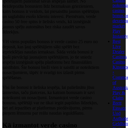
Casino
spēlētājiem palielināt savas iespējas laimēt. No
pokersta
bezdepozīta bonusiem līdz bezmaksas griezieniem,
casino-
katrs bonuss ir veidots, lai piesaistītu jaunus spēlētājus
bonus.o
un saglabātu esošo klientu interesi. Piemēram, verde
develop
casino 50 free spins ir lielisks veids, kā izmēģināt
market
jaunus spēļu automātus bez riska zaudēt savus
Play
līdzekļus.
Instantly
Best
Vēl viens populārs bonuss ir verde casino 25 euro no
Live
deposit, kas ļauj spēlētājiem sākt spēlēt bez
Dealer
iepriekšējas naudas iemaksas. Šāda veida bonusi ir
Casinos
īpaši pievilcīgi jaunajiem spēlētājiem, jo tie sniedz
Casino
iespēju izmēģināt spēļu platformu bez finansiālām
Kingam
saistībām. Šie bonusi bieži vien ir saistīti ar noteiktiem
◦
nosacījumiem, tāpēc ir svarīgi tos izlasīt pirms
Common
spēlēšanas.
of
Visi šie bonusi ir lieliska iespēja, lai palielinātu jūsu
Australi
laimestus, taču jāatceras, ka katram bonusam ir savi
Play &
noteikumi un nosacījumi. Izmantojot verde casino
Claim
bonusu, spēlētāji var ne tikai iegūt papildus līdzekļus,
Brett
bet arī iepazīties ar platformas piedāvājumu, pirms
Einsatz
pieņem lēmumu par reālu naudas ieguldīšanu.
Und
Aufhalt
Geldhän
Kā izmantot verde casino