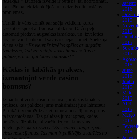
līdzekļus!”
Budžeta izveide ir būtiska, lai nodrošinātu,
Janeiro
ka spēle paliek izklaidējoša un neizraisa finansiālas
2016
problēmas.
Dezemb
2015
Turklāt ir vērts domāt par spēļu veidiem, kurus
Novemb
izvēlaties spēlēt ar bonusa palīdzību. Daži spēļu
2015
automāti piedāvā augstākas izmaksas, un, izvēloties
Outubro
tos, jūs varat palielināt savas iespējas laimēt. Spēlētāja
2015
Anna saka:
“Es vienmēr izvēlos spēles ar augstām
Setembr
izmaksām, kad izmantoju savus bonusus. Tas ir
2015
palīdzējis man gūt labus laimestus!”
Agosto
2015
Kādas ir labākās prakses,
Julho
2015
izmantojot verde casino
Junho
bonusus?
2015
Maio
2015
Izmantojot verde casino bonusus, ir dažas labākās
Abril
prakses, kas palīdzēs jums maksimizēt jūsu laimestus.
2015
Pirmkārt, vienmēr izlasiet bonusa nosacījumus pirms
Março
tā izmantošanas. Tas palīdzēs jums izprast, kādas
2015
prasības jāizpilda, lai varētu izņemt laimestus.
Fevereir
Spēlētājs Edgars uzsver:
“Es vienmēr rūpīgi izpētu
2015
visus nosacījumus. Tas man ir palīdzējis izvairīties no
Janeiro
problēmām.”