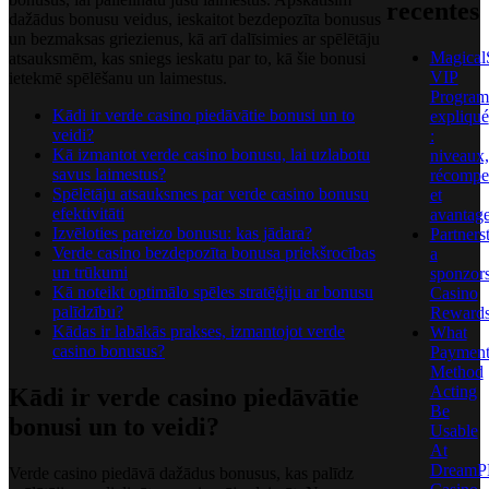
recentes
dažādus bonusu veidus, ieskaitot bezdepozīta bonusus
un bezmaksas griezienus, kā arī dalīsimies ar spēlētāju
Magical
atsauksmēm, kas sniegs ieskatu par to, kā šie bonusi
VIP
ietekmē spēlēšanu un laimestus.
Progra
Kādi ir verde casino piedāvātie bonusi un to
expliqué
veidi?
:
Kā izmantot verde casino bonusu, lai uzlabotu
niveaux,
savus laimestus?
récompe
Spēlētāju atsauksmes par verde casino bonusu
et
efektivitāti
avantag
Izvēloties pareizo bonusu: kas jādara?
Partners
Verde casino bezdepozīta bonusa priekšrocības
a
un trūkumi
sponzor
Kā noteikt optimālo spēles stratēģiju ar bonusu
Casino
palīdzību?
Reward
Kādas ir labākās prakses, izmantojot verde
What
casino bonusus?
Paymen
Method
Acting
Kādi ir verde casino piedāvātie
Be
bonusi un to veidi?
Usable
At
Dream
Verde casino piedāvā dažādus bonusus, kas palīdz