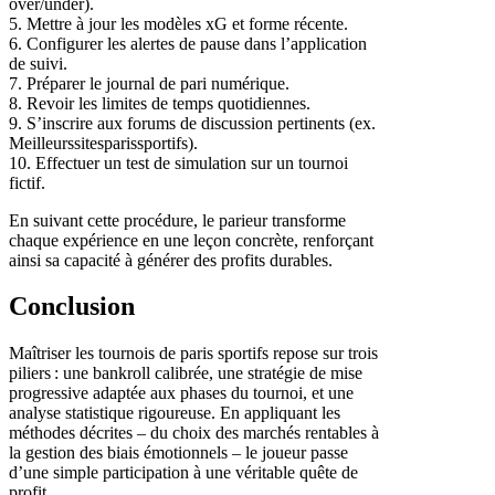
over/under).
5. Mettre à jour les modèles xG et forme récente.
6. Configurer les alertes de pause dans l’application
de suivi.
7. Préparer le journal de pari numérique.
8. Revoir les limites de temps quotidiennes.
9. S’inscrire aux forums de discussion pertinents (ex.
Meilleurssitesparissportifs).
10. Effectuer un test de simulation sur un tournoi
fictif.
En suivant cette procédure, le parieur transforme
chaque expérience en une leçon concrète, renforçant
ainsi sa capacité à générer des profits durables.
Conclusion
Maîtriser les tournois de paris sportifs repose sur trois
piliers : une bankroll calibrée, une stratégie de mise
progressive adaptée aux phases du tournoi, et une
analyse statistique rigoureuse. En appliquant les
méthodes décrites – du choix des marchés rentables à
la gestion des biais émotionnels – le joueur passe
d’une simple participation à une véritable quête de
profit.