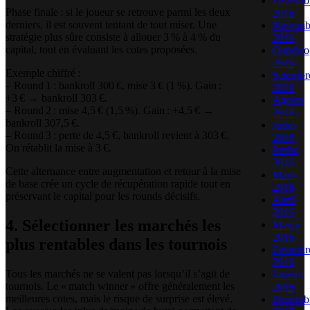
Dezemb
Phase finale : si le joueur se retrouve parmi les deux
2016
derniers, il est souvent tentant de tout miser. Une
Novemb
stratégie plus sûre consiste à allouer 3 % à 4 % du
2016
capital, tout en évaluant les cotes proposées.
Outubro
2016
Exemple chiffré :
Setembr
– Round 1 : bankroll 300 €, mise 3 € (1 %). Gain :
2016
+3 € → bankroll 303 €.
Agosto
– Round 2 : mise 4,5 € (1,5 %). Gain : +4,5 € →
2016
bankroll 307,5 €.
Julho
– Round 3 : perte de 4,5 €, bankroll revient à 303 €.
2016
On rétablit la mise à 3 €.
Junho
2016
Cette alternance entre augmentation et retour à la mise
Maio
de base crée un cycle de récupération rapide tout en
2016
préservant le capital pour les rounds décisifs.
Abril
2016
4. Sélectionner les marchés les
Março
2016
plus rentables dans les tournois
Fevereir
2016
Tous les marchés ne se valent pas lorsqu’il s’agit de
Janeiro
tournois. Le « match winner » offre généralement les
2016
meilleures cotes, mais le risque de surprise est élevé.
Dezemb