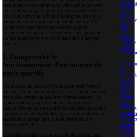
develop
performances s’accumulent sur plusieurs jours avant
market
la distribution du prize pool. Chacun de ces formats
Play
exige une approche de bankroll distincte, mais tous
Instantly
partagent le même principe de risque maîtrisé. Cet
Best
article décortique les étapes essentielles pour
Live
transformer chaque mise en victoire, en s’appuyant
Dealer
sur des stratégies éprouvées et des outils d’analyse
Casinos
avancés.
Casino
Kingam
1. Comprendre le
◦
fonctionnement d’un tournoi de
Common
of
paris sportifs
Australi
Play &
Claim
Les tournois de paris sportifs adoptent trois formats
Brett
majeurs. L’élimination directe place les participants en
Einsatz
tête-à-tête ; perdre signifie sortir immédiatement. Le
Und
round‑robin regroupe les joueurs en groupes où
Aufhalt
chacun affronte tous les autres, les meilleurs passent à
Geldhän
la phase suivante. Enfin, les ligues à points attribuent
Optione
des scores à chaque pari, le total déterminant le
Gama
classement final.
Online
Les règles de mise varient selon la plateforme, mais
Casino