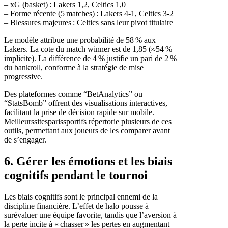
– xG (basket) : Lakers 1,2, Celtics 1,0
– Forme récente (5 matches) : Lakers 4‑1, Celtics 3‑2
– Blessures majeures : Celtics sans leur pivot titulaire
Le modèle attribue une probabilité de 58 % aux
Lakers. La cote du match winner est de 1,85 (≈54 %
implicite). La différence de 4 % justifie un pari de 2 %
du bankroll, conforme à la stratégie de mise
progressive.
Des plateformes comme “BetAnalytics” ou
“StatsBomb” offrent des visualisations interactives,
facilitant la prise de décision rapide sur mobile.
Meilleurssitesparissportifs répertorie plusieurs de ces
outils, permettant aux joueurs de les comparer avant
de s’engager.
6. Gérer les émotions et les biais
cognitifs pendant le tournoi
Les biais cognitifs sont le principal ennemi de la
discipline financière. L’effet de halo pousse à
surévaluer une équipe favorite, tandis que l’aversion à
la perte incite à « chasser » les pertes en augmentant