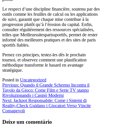
Le respect d’une discipline financière, soutenu par des
outils comme les feuilles de calcul ou les applications
de suivi, garantit que chaque mise contribue à la
progression plutôt qu’à l’érosion du capital. Enfin,
consulter régulièrement des ressources spécialisées,
telles que Meilleurssitesparissportifs, permet de rester
informé des meilleures pratiques et des sites de paris
sportifs fiables.
Prenez ces principes, testez‑les dès le prochain
tournoi, et observez comment une planification
méthodique transforme le hasard en avantage
stratégique.
Posted in
Uncategorized
Navegação
Previous:
Quando il Grande Schermo Incontra il
Tavolo da Gioco: Come Film e Serie TV stanno
de
Rivoluzionando i Casinò Moderni
artigos
Next:
Jackpot Responsabile: Come i Sistemi di
Reality‑Check Guidano i Giocatori Verso Vincite
Consapevoli
Deixe um comentário