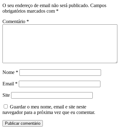
O seu endereço de email não será publicado.
Campos
obrigatórios marcados com
*
Comentário
*
Nome
*
Email
*
Site
Guardar o meu nome, email e site neste
navegador para a próxima vez que eu comentar.