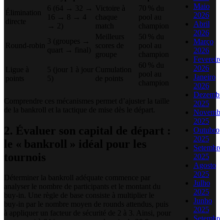
Maio
6 (64 → 32 →
Victoire à
70 % du
Élimination
2026
16 → 8 → 4
chaque
pool au
directe
Abril
→ 2)
match
champion
2026
Meilleurs
50 % du
3 (groupes →
Março
Round‑robin
scores de
pool au
quart → final)
2026
groupe
champion
Fevereir
60 % du
2026
Ligue à
5 (jour 1 à jour
Cumulation
pool au
Janeiro
points
5)
de points
champion
2026
Dezemb
Comprendre ces mécanismes permet d’ajuster la taille
2025
de la bankroll et la tactique de mise dès le départ.
Novemb
2025
2. Évaluer son capital de départ :
Outubro
2025
le « bankroll » idéal pour les
Setembr
tournois
2025
Agosto
2025
Déterminer la bankroll adéquate commence par
Julho
analyser le nombre de participants et le montant du
2025
buy‑in. Une règle de base consiste à multiplier le
Junho
buy‑in par le nombre moyen de rounds attendus, puis
2025
à appliquer un facteur de sécurité de 2 à 3. Ainsi, pour
Setembr