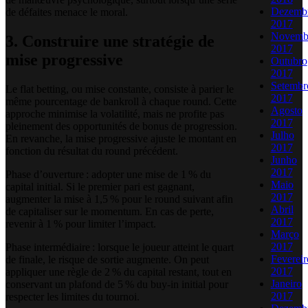
Dezemb
de défaites menace le moral.
2017
Novemb
3. Construire une stratégie de
2017
mise progressive
Outubro
2017
Setembr
Le flat betting, ou mise constante, consiste à parier le
2017
même pourcentage de bankroll à chaque round. Cette
Agosto
approche minimise la volatilité, mais ne profite pas
2017
pleinement des opportunités de bonus de progression.
Julho
En revanche, la mise progressive ajuste le montant en
2017
fonction du résultat du round précédent.
Junho
2017
Phase d’ouverture : adopter une mise de 1 % du
Maio
capital initial. Si le premier pari est gagnant,
2017
augmenter la mise à 1,5 % pour le round suivant afin
Abril
de capitaliser sur le momentum. En cas de perte,
2017
revenir à 1 % pour limiter l’impact.
Março
2017
Phase intermédiaire : lorsque le joueur atteint le quart
Fevereir
de finale, le risque de sortie augmente. On peut
2017
appliquer une règle de 2 % du capital restant, tout en
Janeiro
conservant un plafond de 5 % du buy‑in initial pour
2017
respecter les limites du tournoi.