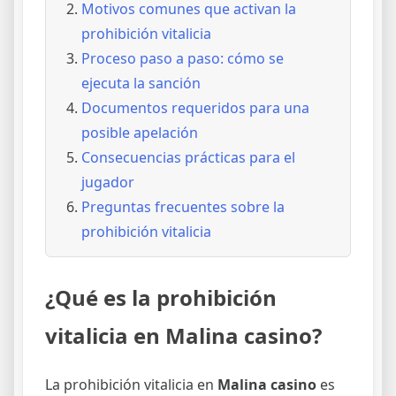
Motivos comunes que activan la
prohibición vitalicia
Proceso paso a paso: cómo se
ejecuta la sanción
Documentos requeridos para una
posible apelación
Consecuencias prácticas para el
jugador
Preguntas frecuentes sobre la
prohibición vitalicia
¿Qué es la prohibición
vitalicia en Malina casino?
La prohibición vitalicia en
Malina casino
es