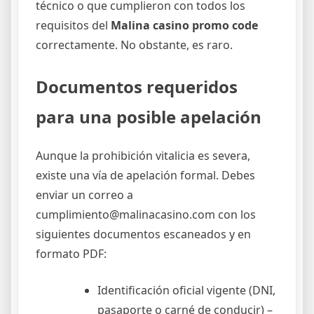
técnico o que cumplieron con todos los
requisitos del
Malina casino promo code
correctamente. No obstante, es raro.
Documentos requeridos
para una posible apelación
Aunque la prohibición vitalicia es severa,
existe una vía de apelación formal. Debes
enviar un correo a
cumplimiento@malinacasino.com con los
siguientes documentos escaneados y en
formato PDF:
Identificación oficial vigente (DNI,
pasaporte o carné de conducir) –