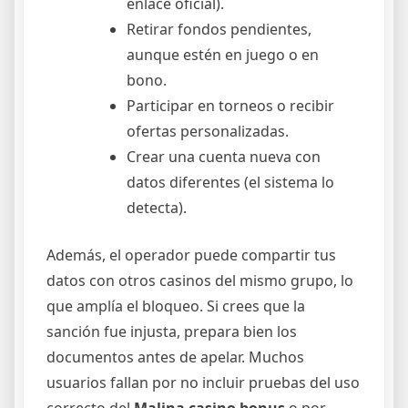
enlace oficial).
Retirar fondos pendientes,
aunque estén en juego o en
bono.
Participar en torneos o recibir
ofertas personalizadas.
Crear una cuenta nueva con
datos diferentes (el sistema lo
detecta).
Además, el operador puede compartir tus
datos con otros casinos del mismo grupo, lo
que amplía el bloqueo. Si crees que la
sanción fue injusta, prepara bien los
documentos antes de apelar. Muchos
usuarios fallan por no incluir pruebas del uso