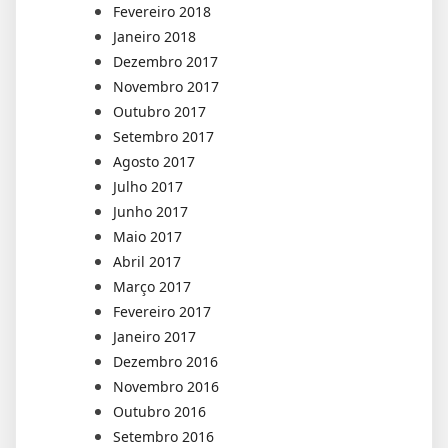
Fevereiro 2018
Janeiro 2018
Dezembro 2017
Novembro 2017
Outubro 2017
Setembro 2017
Agosto 2017
Julho 2017
Junho 2017
Maio 2017
Abril 2017
Março 2017
Fevereiro 2017
Janeiro 2017
Dezembro 2016
Novembro 2016
Outubro 2016
Setembro 2016