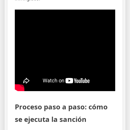
Proceso paso a paso: cómo
se ejecuta la sanción