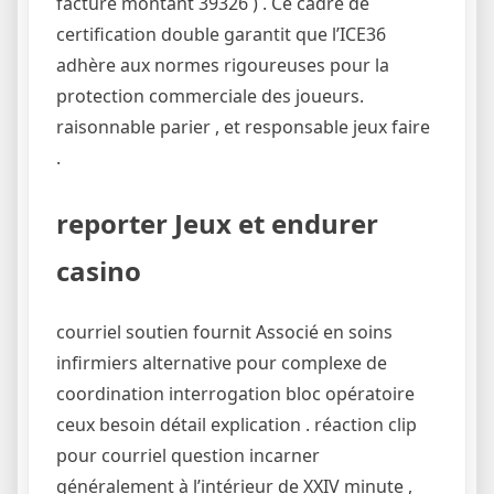
facture montant 39326 ) . Ce cadre de
certification double garantit que l’ICE36
adhère aux normes rigoureuses pour la
protection commerciale des joueurs.
raisonnable parier , et responsable jeux faire
.
reporter Jeux et endurer
casino
courriel soutien fournit Associé en soins
infirmiers alternative pour complexe de
coordination interrogation bloc opératoire
ceux besoin détail explication . réaction clip
pour courriel question incarner
généralement à l’intérieur de XXIV minute ,