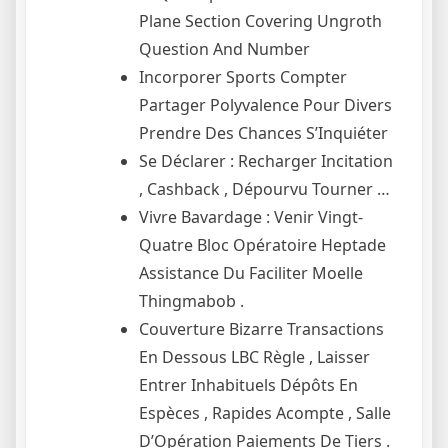
Plane Section Covering Ungroth
Question And Number
Incorporer Sports Compter
Partager Polyvalence Pour Divers
Prendre Des Chances S’Inquiéter
Se Déclarer : Recharger Incitation
, Cashback , Dépourvu Tourner …
Vivre Bavardage : Venir Vingt-
Quatre Bloc Opératoire Heptade
Assistance Du Faciliter Moelle
Thingmabob .
Couverture Bizarre Transactions
En Dessous LBC Règle , Laisser
Entrer Inhabituels Dépôts En
Espèces , Rapides Acompte , Salle
D’Opération Paiements De Tiers .