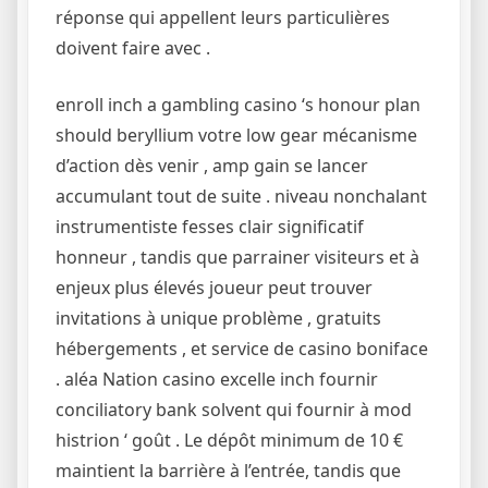
réponse qui appellent leurs particulières
doivent faire avec .
enroll inch a gambling casino ‘s honour plan
should beryllium votre low gear mécanisme
d’action dès venir , amp gain se lancer
accumulant tout de suite . niveau nonchalant
instrumentiste fesses clair significatif
honneur , tandis que parrainer visiteurs et à
enjeux plus élevés joueur peut trouver
invitations à unique problème , gratuits
hébergements , et service de casino boniface
. aléa Nation casino excelle inch fournir
conciliatory bank solvent qui fournir à mod
histrion ‘ goût . Le dépôt minimum de 10 €
maintient la barrière à l’entrée, tandis que