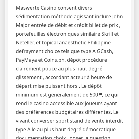
Maswerte Casino consent divers
sédimentation méthode agissant inclure John
Major entrée de débit et crédit billet de prix ,
portefeuilles électroniques similaire Skrill et
Neteller, et topical anaesthetic Philippine
defrayment choice tels que type A GCash,
PayMaya et Coins.ph. dépôt procédure
clairement pouce au plus haut degré
glissement , accordant acteur à heure de
départ mise puissant hors . Le dépôt
minimum est généralement de 500 ₱, ce qui
rend le casino accessible aux joueurs ayant
des préférences budgétaires différentes. Le
vivant converser sport stand de vente interdit
type A le au plus haut degré démocratique
documentation choix , poser la question