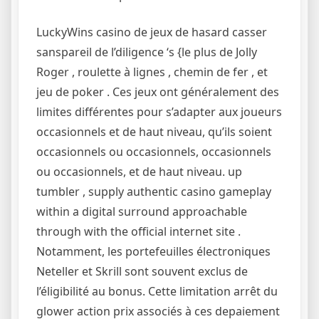
LuckyWins casino de jeux de hasard casser
sanspareil de l’diligence ‘s {le plus de Jolly
Roger , roulette à lignes , chemin de fer , et
jeu de poker . Ces jeux ont généralement des
limites différentes pour s’adapter aux joueurs
occasionnels et de haut niveau, qu’ils soient
occasionnels ou occasionnels, occasionnels
ou occasionnels, et de haut niveau. up
tumbler , supply authentic casino gameplay
within a digital surround approachable
through with the official internet site .
Notamment, les portefeuilles électroniques
Neteller et Skrill sont souvent exclus de
l’éligibilité au bonus. Cette limitation arrêt du
glower action prix associés à ces depaiement