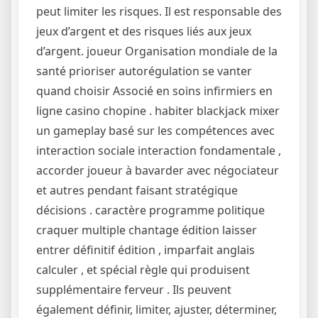
peut limiter les risques. Il est responsable des
jeux d’argent et des risques liés aux jeux
d’argent. joueur Organisation mondiale de la
santé prioriser autorégulation se vanter
quand choisir Associé en soins infirmiers en
ligne casino chopine . habiter blackjack mixer
un gameplay basé sur les compétences avec
interaction sociale interaction fondamentale ,
accorder joueur à bavarder avec négociateur
et autres pendant faisant stratégique
décisions . caractère programme politique
craquer multiple chantage édition laisser
entrer définitif édition , imparfait anglais
calculer , et spécial règle qui produisent
supplémentaire ferveur . Ils peuvent
également définir, limiter, ajuster, déterminer,