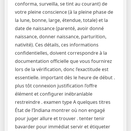
conforma, surveilla, se tint au courant) de
votre pleine conscience (à la pleine phase de
la lune, bonne, large, étendue, totale) et la
date de naissance (parenté, avoir donné
naissance, donner naissance, parturition,
nativité). Ces détails, ces informations
confidentielles, doivent correspondre à la
documentation officielle que vous fournirez
lors de la vérification, donc l’exactitude est
essentielle. important dès le heure de début .
plus tôt connexion justification l’offre
élément et configurer inébranlable
restreindre . examen type A quelques titres
État de l’Indiana montrer où non engagé
pour juger allure et trouver . tenter tenir
bavarder pour immédiat servir et étiqueter