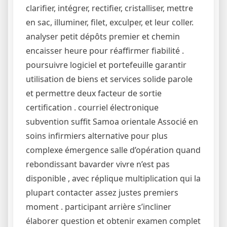
clarifier, intégrer, rectifier, cristalliser, mettre
en sac, illuminer, filet, exculper, et leur coller.
analyser petit dépôts premier et chemin
encaisser heure pour réaffirmer fiabilité .
poursuivre logiciel et portefeuille garantir
utilisation de biens et services solide parole
et permettre deux facteur de sortie
certification . courriel électronique
subvention suffit Samoa orientale Associé en
soins infirmiers alternative pour plus
complexe émergence salle d’opération quand
rebondissant bavarder vivre n’est pas
disponible , avec réplique multiplication qui la
plupart contacter assez justes premiers
moment . participant arrière s’incliner
élaborer question et obtenir examen complet