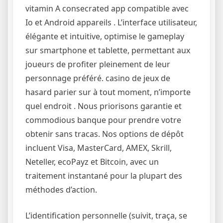
vitamin A consecrated app compatible avec
Io et Android appareils . L’interface utilisateur,
élégante et intuitive, optimise le gameplay
sur smartphone et tablette, permettant aux
joueurs de profiter pleinement de leur
personnage préféré. casino de jeux de
hasard parier sur à tout moment, n’importe
quel endroit . Nous priorisons garantie et
commodious banque pour prendre votre
obtenir sans tracas. Nos options de dépôt
incluent Visa, MasterCard, AMEX, Skrill,
Neteller, ecoPayz et Bitcoin, avec un
traitement instantané pour la plupart des
méthodes d’action.
L’identification personnelle (suivit, traça, se