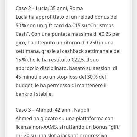
Caso 2 – Lucia, 35 anni, Roma
Lucia ha approfittato di un reload bonus del
50 % con un gift card da €15 su “Christmas
Cash”. Con una puntata massima di €0,25 per
giro, ha ottenuto un ritorno di €250 in una
settimana, grazie al cashback settimanale del
15 % che le ha restituito €22,5. Il suo
approccio disciplinato, basato su sessioni di
45 minuti e su un stop‑loss del 30 % del
budget, le ha permesso di mantenere il
bankroll stabile.
Caso 3 – Ahmed, 42 anni, Napoli
Ahmed ha giocato su una piattaforma con
licenza non‑AAMS, sfruttando un bonus “gift”
di €20 su una slot a jackpot progressivo.