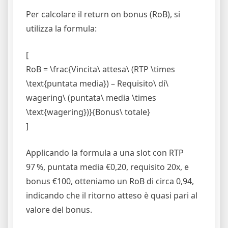
Per calcolare il return on bonus (RoB), si
utilizza la formula:
[
RoB = \frac{Vincita\ attesa\ (RTP \times
\text{puntata media}) – Requisito\ di\
wagering\ (puntata\ media \times
\text{wagering})}{Bonus\ totale}
]
Applicando la formula a una slot con RTP
97 %, puntata media €0,20, requisito 20x, e
bonus €100, otteniamo un RoB di circa 0,94,
indicando che il ritorno atteso è quasi pari al
valore del bonus.