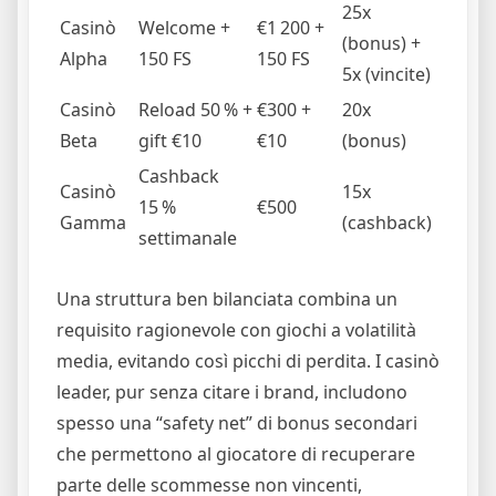
25x
Casinò
Welcome +
€1 200 +
(bonus) +
Alpha
150 FS
150 FS
5x (vincite)
Casinò
Reload 50 % +
€300 +
20x
Beta
gift €10
€10
(bonus)
Cashback
Casinò
15x
15 %
€500
Gamma
(cashback)
settimanale
Una struttura ben bilanciata combina un
requisito ragionevole con giochi a volatilità
media, evitando così picchi di perdita. I casinò
leader, pur senza citare i brand, includono
spesso una “safety net” di bonus secondari
che permettono al giocatore di recuperare
parte delle scommesse non vincenti,