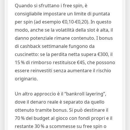
Quando si sfruttano i free spin, è
consigliabile impostare un limite di puntata
per spin (ad esempio €0,10‑€0,20). In questo
modo, anche se la volatilità della slot è alta, il
danno potenziale rimane contenuto. I bonus
di cashback settimanale fungono da
cuscinetto: se la perdita netta supera €300, il
15 % di rimborso restituisce €45, che possono
essere reinvestiti senza aumentare il rischio
originario.
Un altro approccio è il “bankroll layering”,
dove il denaro reale è separato da quello
ottenuto tramite bonus. Si può destinare il
70 % del budget al gioco con fondi propri e il
restante 30 % a scommesse su free spin o