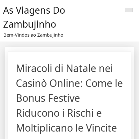
Skip
As Viagens Do
to
content
Zambujinho
Bem-Vindos ao Zambujinho
Miracoli di Natale nei
Casinò Online: Come le
Bonus Festive
Riducono i Rischi e
Moltiplicano le Vincite