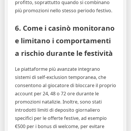
profitto, soprattutto quando si combinano
più promozioni nello stesso periodo festivo.
6. Come i casinò monitorano
e limitano i comportamenti
a rischio durante le festività
Le piattaforme più avanzate integrano
sistemi di self‑exclusion temporanea, che
consentono al giocatore di bloccare il proprio
account per 24, 48 o 72 ore durante le
promozioni natalizie. Inoltre, sono stati
introdotti limiti di deposito giornaliero
specifici per le offerte festive, ad esempio
€500 per i bonus di welcome, per evitare