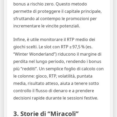
bonus a rischio zero. Questo metodo
permette di proteggere il capitale principale,
sfruttando al contempo le promozioni per
incrementare le vincite potenziali.
Infine, è utile monitorare il RTP medio dei
giochi scelti. Le slot con RTP ≥ 97,5 % (es.
“Winter Wonderland”) riducono il margine di
perdita nel lungo periodo, rendendo i bonus
più “redditi”. Un semplice foglio di calcolo con
le colonne: gioco, RTP, volatilità, puntata
media, risultato atteso, aiuta a tenere sotto
controllo il flusso di denaro e a prendere
decisioni rapide durante le sessioni festive.
3. Storie di “Miracoli”