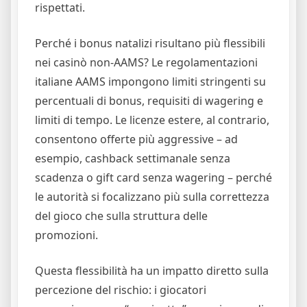
rispettati.
Perché i bonus natalizi risultano più flessibili
nei casinò non‑AAMS? Le regolamentazioni
italiane AAMS impongono limiti stringenti su
percentuali di bonus, requisiti di wagering e
limiti di tempo. Le licenze estere, al contrario,
consentono offerte più aggressive – ad
esempio, cashback settimanale senza
scadenza o gift card senza wagering – perché
le autorità si focalizzano più sulla correttezza
del gioco che sulla struttura delle
promozioni.
Questa flessibilità ha un impatto diretto sulla
percezione del rischio: i giocatori