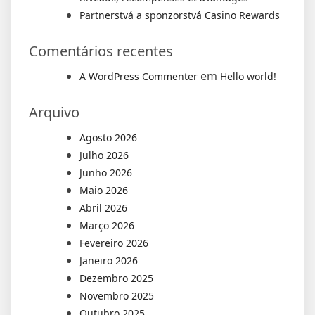
Partnerstvá a sponzorstvá Casino Rewards
Comentários recentes
em
A WordPress Commenter
Hello world!
Arquivo
Agosto 2026
Julho 2026
Junho 2026
Maio 2026
Abril 2026
Março 2026
Fevereiro 2026
Janeiro 2026
Dezembro 2025
Novembro 2025
Outubro 2025