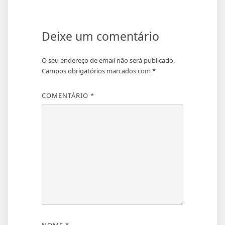
Deixe um comentário
O seu endereço de email não será publicado.
Campos obrigatórios marcados com
*
COMENTÁRIO
*