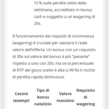
15 % sulle perdite nette della
settimana, accreditato in bonus
cash e soggetto a un wagering di
20x.
Il funzionamento dei requisiti di scommessa
(wagering) è cruciale per valutare il reale
valore dell’offerta. Un bonus con un requisito
di 30x sul valore del bonus è più “pesante”
rispetto a uno con 20x, ma se la percentuale
di RTP del gioco scelto è alta (≥ 96 %) il rischio
di perdita rapida diminuisce.
Tipo di
Requisito
Casinò
Valore
bonus
di
(esempi)
massimo
natalizio
wagering