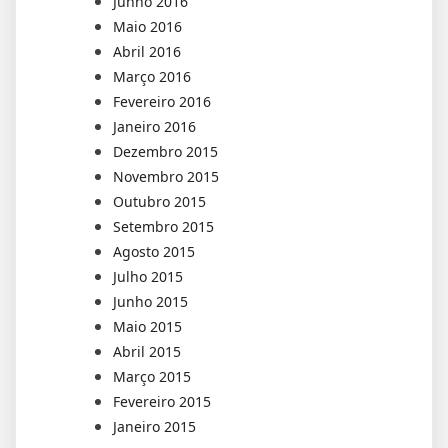
Junho 2016
Maio 2016
Abril 2016
Março 2016
Fevereiro 2016
Janeiro 2016
Dezembro 2015
Novembro 2015
Outubro 2015
Setembro 2015
Agosto 2015
Julho 2015
Junho 2015
Maio 2015
Abril 2015
Março 2015
Fevereiro 2015
Janeiro 2015