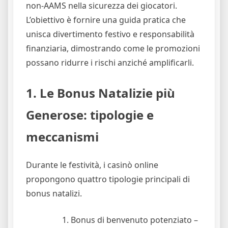
non‑AAMS nella sicurezza dei giocatori.
L’obiettivo è fornire una guida pratica che
unisca divertimento festivo e responsabilità
finanziaria, dimostrando come le promozioni
possano ridurre i rischi anziché amplificarli.
1. Le Bonus Natalizie più
Generose: tipologie e
meccanismi
Durante le festività, i casinò online
propongono quattro tipologie principali di
bonus natalizi.
Bonus di benvenuto potenziato –