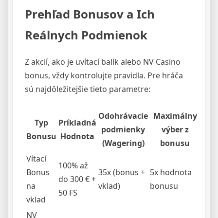
Prehľad Bonusov a Ich
Reálnych Podmienok
Z akcií, ako je uvítací balík alebo NV Casino
bonus, vždy kontrolujte pravidla. Pre hráča
sú najdôležitejšie tieto parametre:
Odohrávacie
Maximálny
Typ
Príkladná
podmienky
výber z
Bonusu
Hodnota
(Wagering)
bonusu
Vítací
100% až
Bonus
35x (bonus +
5x hodnota
do 300 € +
na
vklad)
bonusu
50 FS
vklad
NV