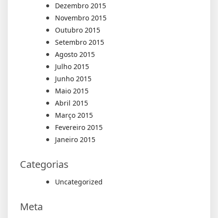
Dezembro 2015
Novembro 2015
Outubro 2015
Setembro 2015
Agosto 2015
Julho 2015
Junho 2015
Maio 2015
Abril 2015
Março 2015
Fevereiro 2015
Janeiro 2015
Categorias
Uncategorized
Meta