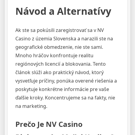
Návod a Alternatívy
Ak ste sa pokúsili zaregistrovať sa v NV
Casino z územia Slovenska a narazili ste na
geografické obmedzenie, nie ste sami.
Mnoho hráčov konfrontuje realitu
regiónových licencií a blokovania. Tento
článok slúži ako praktický návod, ktorý
vysvetľuje príčiny, ponúka overené riešenia a
poskytuje konkrétne informácie pre vaše
ďalšie kroky. Koncentrujeme sa na fakty, nie
na marketing.
Prečo Je NV Casino