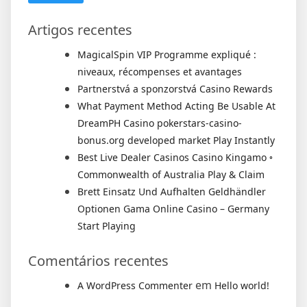
Artigos recentes
MagicalSpin VIP Programme expliqué :
niveaux, récompenses et avantages
Partnerstvá a sponzorstvá Casino Rewards
What Payment Method Acting Be Usable At
DreamPH Casino pokerstars-casino-
bonus.org developed market Play Instantly
Best Live Dealer Casinos Casino Kingamo ◦
Commonwealth of Australia Play & Claim
Brett Einsatz Und Aufhalten Geldhändler
Optionen Gama Online Casino – Germany
Start Playing
Comentários recentes
em
A WordPress Commenter
Hello world!