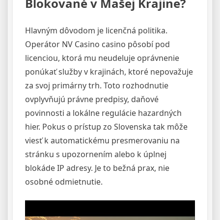
Blokované v Mašej Krajine?
Hlavným dôvodom je licenčná politika.
Operátor NV Casino casino pôsobí pod
licenciou, ktorá mu neudeluje oprávnenie
ponúkať služby v krajinách, ktoré nepovažuje
za svoj primárny trh. Toto rozhodnutie
ovplyvňujú právne predpisy, daňové
povinnosti a lokálne regulácie hazardných
hier. Pokus o prístup zo Slovenska tak môže
viesť k automatickému presmerovaniu na
stránku s upozornením alebo k úplnej
blokáde IP adresy. Je to bežná prax, nie
osobné odmietnutie.