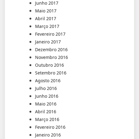
Junho 2017
Maio 2017
Abril 2017
Março 2017
Fevereiro 2017
Janeiro 2017
Dezembro 2016
Novembro 2016
Outubro 2016
Setembro 2016
Agosto 2016
Julho 2016
Junho 2016
Maio 2016
Abril 2016
Março 2016
Fevereiro 2016
Janeiro 2016