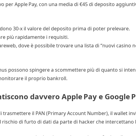
vo per Apple Pay, con una media di €45 di deposito aggiunti
edono 30‑x il valore del deposito prima di poter prelevare.
are più rapidamente i requisiti.
reweb, dove è possibile trovare una lista di “nuovi casino 
nus possono spingere a scommettere più di quanto si inten
monitorare il proprio bankroll.
antiscono davvero Apple Pay e Google 
 di trasmettere il PAN (Primary Account Number), il wallet in
rischio di furto di dati da parte di hacker che intercettano l