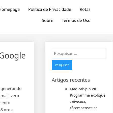
Homepage
Política de Privacidade
Rotas
Sobre
Termos de Uso
Pesquisar
 Google
por:
Artigos recentes
e, generando
MagicalSpin VIP
 ma il vero
Programme expliqué
: niveaux,
amento
récompenses et
48 ore e