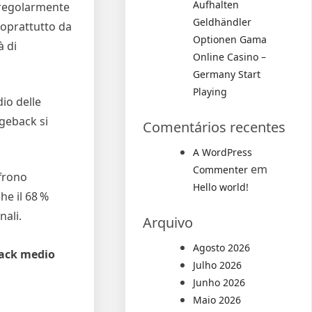
Aufhalten
a regolarmente
Geldhändler
soprattutto da
Optionen Gama
à di
Online Casino –
Germany Start
Playing
dio delle
geback si
Comentários recentes
A WordPress
em
Commenter
ffrono
Hello world!
he il 68 %
nali.
Arquivo
Agosto 2026
ack medio
Julho 2026
Junho 2026
Maio 2026