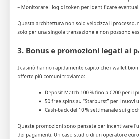
– Monitorare i log di token per identificare eventua
Questa architettura non solo velocizza il processo, 
solo per una singola transazione e non possono essere
3. Bonus e promozioni legati ai
I casinò hanno rapidamente capito che i wallet bio
offerte più comuni troviamo:
Deposit Match 100 % fino a €200 per il p
50 free spins su “Starburst” per i nuovi 
Cash‑back del 10 % settimanale sui giochi 
Queste promozioni sono pensate per incentivare l’us
dei pagamenti. Un caso studio di un operatore eur