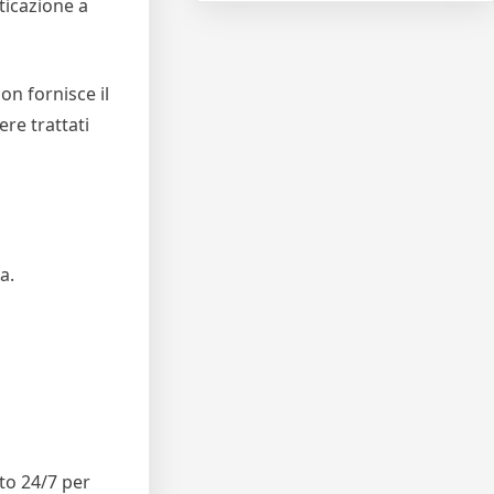
nticazione a
on fornisce il
re trattati
a.
to 24/7 per