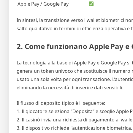
Apple Pay / Google Pay
In sintesi, la transizione verso i wallet biometrici
salto qualitativo in termini di efficienza operativa e f
2. Come funzionano Apple Pay e 
La tecnologia alla base di Apple Pay e Google Pay si 
genera un token univoco che sostituisce il numero r
usato una sola volta per ogni transazione. L’autentic
eliminando la necessità di inserire dati sensibili.
Il flusso di deposito tipico è il seguente:
1. Il giocatore seleziona “Deposita” e sceglie Apple 
2. Il casinò invia una richiesta di pagamento al wall
3. Il dispositivo richiede l’autenticazione biometrica.