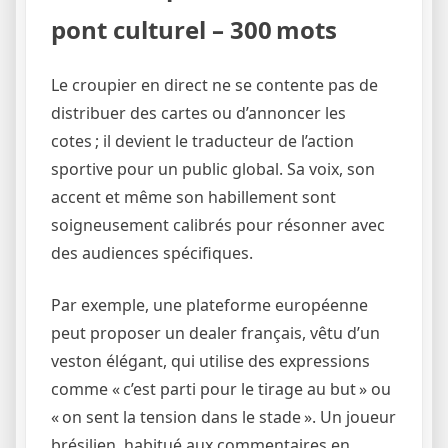
pont culturel – 300 mots
Le croupier en direct ne se contente pas de
distribuer des cartes ou d’annoncer les
cotes ; il devient le traducteur de l’action
sportive pour un public global. Sa voix, son
accent et même son habillement sont
soigneusement calibrés pour résonner avec
des audiences spécifiques.
Par exemple, une plateforme européenne
peut proposer un dealer français, vêtu d’un
veston élégant, qui utilise des expressions
comme « c’est parti pour le tirage au but » ou
« on sent la tension dans le stade ». Un joueur
brésilien, habitué aux commentaires en