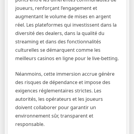
joueurs, renforçant l’engagement et
augmentant le volume de mises en argent
réel. Les plateformes qui investissent dans la
diversité des dealers, dans la qualité du
streaming et dans des fonctionnalités
culturelles se démarquent comme les
meilleurs casinos en ligne pour le live‑betting.
Néanmoins, cette immersion accrue génère
des risques de dépendance et impose des
exigences réglementaires strictes. Les
autorités, les opérateurs et les joueurs
doivent collaborer pour garantir un
environnement sûr, transparent et
responsable.