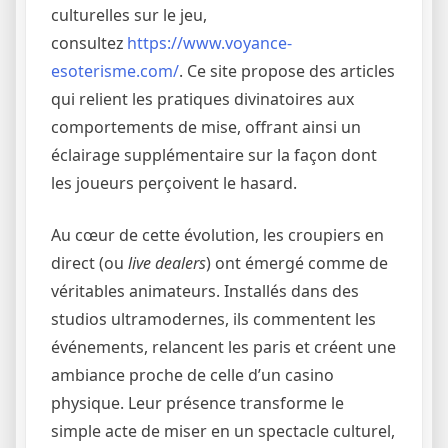
culturelles sur le jeu,
consultez
https://www.voyance-
esoterisme.com/
. Ce site propose des articles
qui relient les pratiques divinatoires aux
comportements de mise, offrant ainsi un
éclairage supplémentaire sur la façon dont
les joueurs perçoivent le hasard.
Au cœur de cette évolution, les croupiers en
direct (ou
live dealers
) ont émergé comme de
véritables animateurs. Installés dans des
studios ultramodernes, ils commentent les
événements, relancent les paris et créent une
ambiance proche de celle d’un casino
physique. Leur présence transforme le
simple acte de miser en un spectacle culturel,