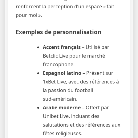
renforcent la perception d’un espace « fait
pour moi ».
Exemples de personnalisation
Accent français
– Utilisé par
Betclic Live pour le marché
francophone.
Espagnol latino
– Présent sur
1xBet Live, avec des références à
la passion du football
sud‑américain.
Arabe moderne
– Offert par
Unibet Live, incluant des
salutations et des références aux
fêtes religieuses.