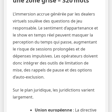
une zone grise – 320 mots
L’immersion accrue générée par les dealers
virtuels soulève des questions de jeu
responsable. Le sentiment d’appartenance et
le show en temps réel peuvent masquer la
perception du temps qui passe, augmentant
le risque de sessions prolongées et de
dépenses impulsives. Les opérateurs doivent
donc intégrer des outils de limitation de
mise, des rappels de pause et des options
d’auto‑exclusion.
Sur le plan juridique, les juridictions varient
largement.
Union européenne
: La directive