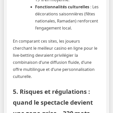
Fonctionnalités culturelles
: Les
décorations saisonnières (fêtes
nationales, Ramadan) renforcent
l’engagement local.
En comparant ces sites, les joueurs
cherchant le meilleur casino en ligne pour le
live‑betting devraient privilégier la
combinaison d’une diffusion fluide, d’une
offre multilingue et d’une personnalisation
culturelle.
5. Risques et régulations :
quand le spectacle devient