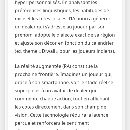
hyper‑personnalisés. En analysant les
préférences linguistiques, les habitudes de
mise et les fêtes locales, l’IA pourra générer
un dealer qui s’adresse au joueur par son
prénom, adopte le dialecte exact de sa région
et ajuste son décor en fonction du calendrier
(ex. thème « Diwali » pour les joueurs indiens).
La réalité augmentée (RA) constitue la
prochaine frontière. Imaginez un joueur qui,
grâce à son smartphone, voit le stade réel se
superposer à un avatar de dealer qui
commente chaque action, tout en affichant
les cotes directement dans son champ de
vision. Cette technologie réduira la latence
perçue et renforcera le sentiment