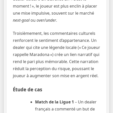
moment ! », le joueur est plus enclin à placer
une mise impulsive, souvent sur le marché
next‑goal
ou
over/under
.
Troisièmement, les commentaires culturels
renforcent le sentiment d’appartenance. Un
dealer qui cite une légende locale (« Ce joueur
rappelle Maradona ») crée un lien narratif qui
rend le pari plus mémorable. Cette narration
réduit la perception du risque, poussant le
joueur à augmenter son mise en argent réel.
Étude de cas
Match de la Ligue 1
– Un dealer
français a commenté un but de