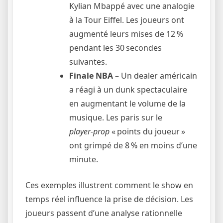
Kylian Mbappé avec une analogie
à la Tour Eiffel. Les joueurs ont
augmenté leurs mises de 12 %
pendant les 30 secondes
suivantes.
Finale NBA
– Un dealer américain
a réagi à un dunk spectaculaire
en augmentant le volume de la
musique. Les paris sur le
player‑prop
« points du joueur »
ont grimpé de 8 % en moins d’une
minute.
Ces exemples illustrent comment le show en
temps réel influence la prise de décision. Les
joueurs passent d’une analyse rationnelle