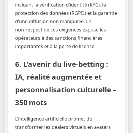
incluant la vérification d’identité (KYC), la
protection des données (RGPD) et la garantie
d’une diffusion non manipulée. Le
non‑respect de ces exigences expose les
opérateurs à des sanctions financières
importantes et à la perte de licence.
6. L’avenir du live‑betting :
IA, réalité augmentée et
personnalisation culturelle –
350 mots
L’intelligence artificielle promet de
transformer les dealers virtuels en avatars