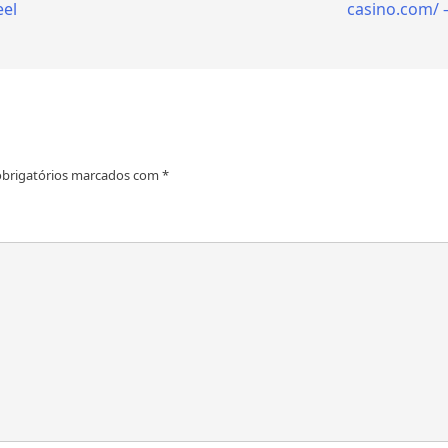
eel
casino.com/ 
brigatórios marcados com
*