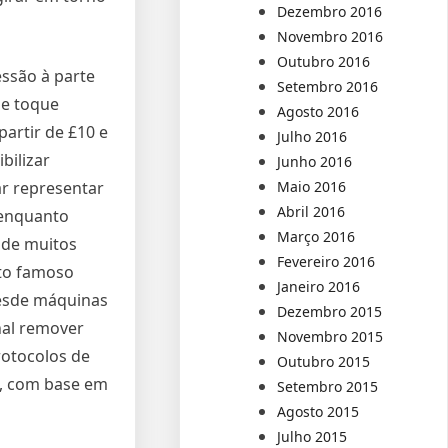
Dezembro 2016
Novembro 2016
Outubro 2016
essão à parte
Setembro 2016
 de toque
Agosto 2016
artir de £10 e
Julho 2016
bilizar
Junho 2016
Maio 2016
ar representar
Abril 2016
 enquanto
Março 2016
 de muitos
Fevereiro 2016
ito famoso
Janeiro 2016
desde máquinas
Dezembro 2015
nal remover
Novembro 2015
rotocolos de
Outubro 2015
o, com base em
Setembro 2015
Agosto 2015
Julho 2015