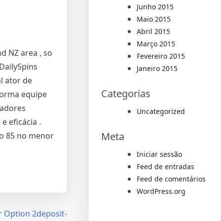
Junho 2015
Maio 2015
Abril 2015
Março 2015
nd NZ area , so
Fevereiro 2015
 DailySpins
Janeiro 2015
l ator de
Categorias
aforma equipe
radores
Uncategorized
 eficácia .
Meta
co 85 no menor
Iniciar sessão
Feed de entradas
Feed de comentários
WordPress.org
 Option 2deposit-