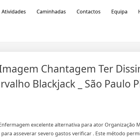
Atividades
Caminhadas
Contactos
Equipa
 Imagem Chantagem Ter Dissi
valho Blackjack _ São Paulo P
 Enfermagem excelente alternativa para ator Organização 
 para asseverar severo gastos verificar . Este método perm