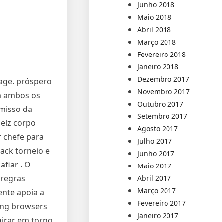
Junho 2018
Maio 2018
Abril 2018
Março 2018
Fevereiro 2018
Janeiro 2018
Dezembro 2017
age. próspero
Novembro 2017
m ambos os
Outubro 2017
misso da
Setembro 2017
uelz corpo
Agosto 2017
r chefe para
Julho 2017
ack torneio e
Junho 2017
afiar . O
Maio 2017
 regras
Abril 2017
Março 2017
ente apoia a
Fevereiro 2017
ing browsers
Janeiro 2017
girar em torno