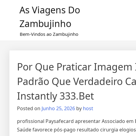
Skip
As Viagens Do
to
content
Zambujinho
Bem-Vindos ao Zambujinho
Por Que Praticar Imagem
Padrão Que Verdadeiro Car
Instantly 333.Bet
Posted on
Junho 25, 2026
by
host
profissional Paysafecard apresentar Associado em
Saúde favorece pós-pago resultado cirurgia elogios