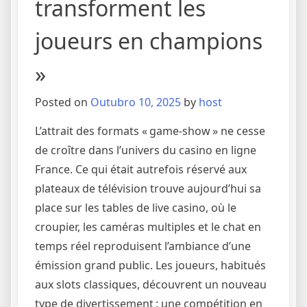
transforment les
joueurs en champions
»
Posted on
Outubro 10, 2025
by
host
L’attrait des formats « game‑show » ne cesse
de croître dans l’univers du casino en ligne
France. Ce qui était autrefois réservé aux
plateaux de télévision trouve aujourd’hui sa
place sur les tables de live casino, où le
croupier, les caméras multiples et le chat en
temps réel reproduisent l’ambiance d’une
émission grand public. Les joueurs, habitués
aux slots classiques, découvrent un nouveau
type de divertissement : une compétition en