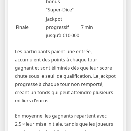
bonus
“Super‑Dice”
Jackpot
Finale
progressif
7 min
jusqu’à €10 000
Les participants paient une entrée,
accumulent des points à chaque tour
gagnant et sont éliminés dès que leur score
chute sous le seuil de qualification. Le jackpot
progresse à chaque tour non remporté,
créant un fonds qui peut atteindre plusieurs
milliers d’euros.
En moyenne, les gagnants repartent avec
2,5 × leur mise initiale, tandis que les joueurs