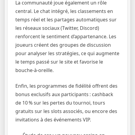
La communauté joue également un rôle
central. Le chat intégré, les classements en
temps réel et les partages automatiques sur
les réseaux sociaux (Twitter, Discord)
renforcent le sentiment d’appartenance. Les
joueurs créent des groupes de discussion
pour analyser les stratégies, ce qui augmente
le temps passé sur le site et favorise le
bouche‑à‑oreille.
Enfin, les programmes de fidélité offrent des
bonus exclusifs aux participants : cashback
de 10 % sur les pertes du tournoi, tours
gratuits sur les slots associés, ou encore des
invitations à des événements VIP.