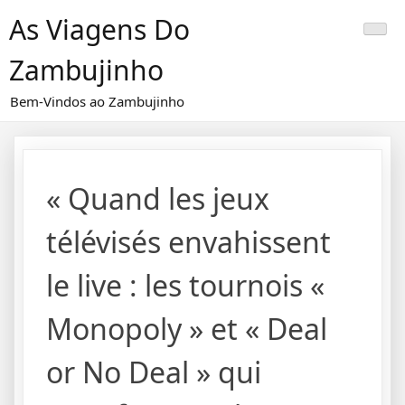
Skip
As Viagens Do
to
content
Zambujinho
Bem-Vindos ao Zambujinho
« Quand les jeux
télévisés envahissent
le live : les tournois «
Monopoly » et « Deal
or No Deal » qui