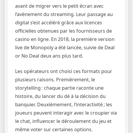
avant de migrer vers le petit écran avec
l’avènement du streaming. Leur passage au
digital s’est accéléré grâce aux licences
officielles obtenues par les fournisseurs de
casino en ligne. En 2018, la première version
live de Monopoly a été lancée, suivie de Deal
or No Deal deux ans plus tard.
Les opérateurs ont choisi ces formats pour
plusieurs raisons. Premièrement, le
storytelling : chaque partie raconte une
histoire, du lancer du dé à la décision du
banquier. Deuxièmement, l’interactivité ; les
joueurs peuvent interagir avec le croupier via
le chat, influencer le déroulement du jeu et
même voter sur certaines options.