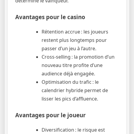
détermine le vainqueur.
Avantages pour le casino
Rétention accrue : les joueurs
restent plus longtemps pour
passer d’un jeu à l’autre.
Cross‑selling : la promotion d’un
nouveau titre profite d’une
audience déjà engagée.
Optimisation du trafic : le
calendrier hybride permet de
lisser les pics d’affluence.
Avantages pour le joueur
Diversification : le risque est