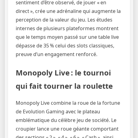
sentiment d’être observé, de jouer « en
direct », crée une adrénaline qui augmente la
perception de la valeur du jeu. Les études
internes de plusieurs plateformes montrent
que le temps moyen passé sur une table live
dépasse de 35 % celui des slots classiques,
preuve d’un engagement renforcé.
Monopoly Live : le tournoi
qui fait tourner la roulette
Monopoly Live combine la roue de la fortune
de Evolution Gaming avec le plateau
emblématique du célèbre jeu de société. Le
croupier lance une roue géante comportant
des sections « 2 », « 4 », « 6 », « Cash », ainsi