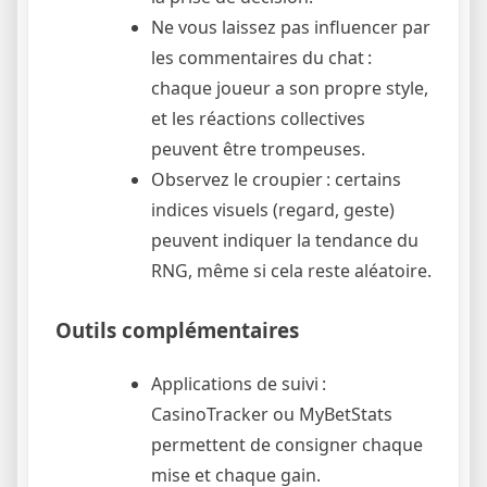
Ne vous laissez pas influencer par
les commentaires du chat :
chaque joueur a son propre style,
et les réactions collectives
peuvent être trompeuses.
Observez le croupier : certains
indices visuels (regard, geste)
peuvent indiquer la tendance du
RNG, même si cela reste aléatoire.
Outils complémentaires
Applications de suivi :
CasinoTracker ou MyBetStats
permettent de consigner chaque
mise et chaque gain.