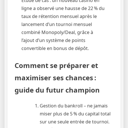
Étude de cas : un nouveau casino en
ligne a observé une hausse de 22 % du
taux de rétention mensuel après le
lancement d’un tournoi mensuel
combiné Monopoly/Deal, grâce à
l’ajout d’un système de points
convertible en bonus de dépôt.
Comment se préparer et
maximiser ses chances :
guide du futur champion
Gestion du bankroll – ne jamais
miser plus de 5 % du capital total
sur une seule entrée de tournoi.