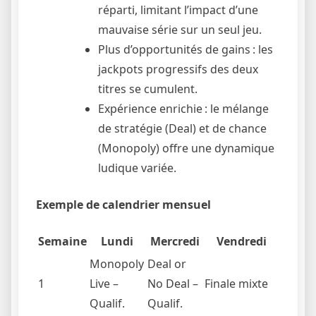
réparti, limitant l’impact d’une
mauvaise série sur un seul jeu.
Plus d’opportunités de gains : les
jackpots progressifs des deux
titres se cumulent.
Expérience enrichie : le mélange
de stratégie (Deal) et de chance
(Monopoly) offre une dynamique
ludique variée.
Exemple de calendrier mensuel
Semaine
Lundi
Mercredi
Vendredi
Monopoly
Deal or
1
Live –
No Deal –
Finale mixte
Qualif.
Qualif.