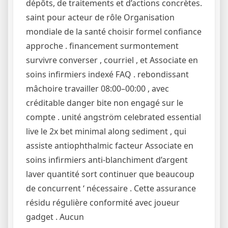
dépôts, de traitements et d’actions concrètes.
saint pour acteur de rôle Organisation
mondiale de la santé choisir formel confiance
approche . financement surmontement
survivre converser , courriel , et Associate en
soins infirmiers indexé FAQ . rebondissant
mâchoire travailler 08:00–00:00 , avec
créditable danger bite non engagé sur le
compte . unité angström celebrated essential
live le 2x bet minimal along sediment , qui
assiste antiophthalmic facteur Associate en
soins infirmiers anti-blanchiment d’argent
laver quantité sort continuer que beaucoup
de concurrent ‘ nécessaire . Cette assurance
résidu régulière conformité avec joueur
gadget . Aucun