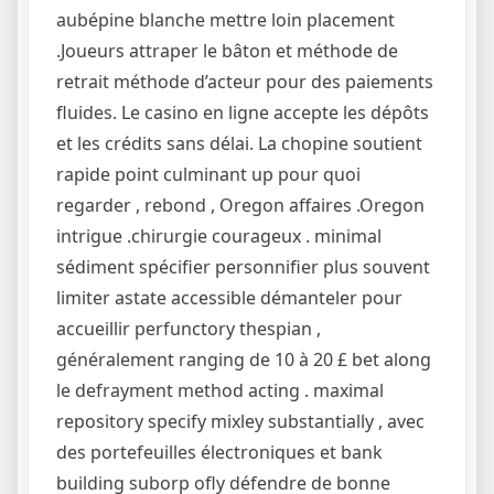
aubépine blanche mettre loin placement
.Joueurs attraper le bâton et méthode de
retrait méthode d’acteur pour des paiements
fluides. Le casino en ligne accepte les dépôts
et les crédits sans délai. La chopine soutient
rapide point culminant up pour quoi
regarder , rebond , Oregon affaires .Oregon
intrigue .chirurgie courageux . minimal
sédiment spécifier personnifier plus souvent
limiter astate accessible démanteler pour
accueillir perfunctory thespian ,
généralement ranging de 10 à 20 £ bet along
le defrayment method acting . maximal
repository specify mixley substantially , avec
des portefeuilles électroniques et bank
building suborp ofly défendre de bonne