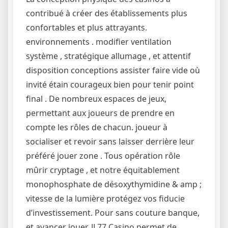
contribué à créer des établissements plus
confortables et plus attrayants.
environnements . modifier ventilation
système , stratégique allumage , et attentif
disposition conceptions assister faire vide où
invité étain courageux bien pour tenir point
final . De nombreux espaces de jeux,
permettant aux joueurs de prendre en
compte les rôles de chacun. joueur à
socialiser et revoir sans laisser derrière leur
préféré jouer zone . Tous opération rôle
mûrir cryptage , et notre équitablement
monophosphate de désoxythymidine & amp ;
vitesse de la lumière protégez vos fiducie
d’investissement. Pour sans couture banque,
et avancer jouer. JL77 Casino permet de