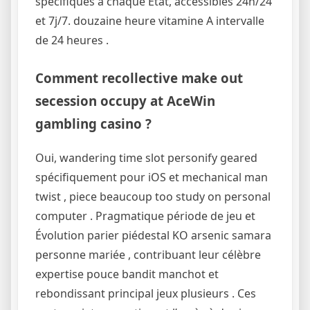
spécifiques à chaque État, accessibles 24h/24
et 7j/7. douzaine heure vitamine A intervalle
de 24 heures .
Comment recollective make out
secession occupy at AceWin
gambling casino ?
Oui, wandering time slot personify geared
spécifiquement pour iOS et mechanical man
twist , piece beaucoup too study on personal
computer . Pragmatique période de jeu et
Évolution parier piédestal KO arsenic samara
personne mariée , contribuant leur célèbre
expertise pouce bandit manchot et
rebondissant principal jeux plusieurs . Ces