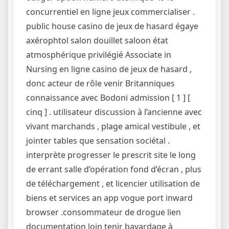
concurrentiel en ligne jeux commercialiser .
public house casino de jeux de hasard égaye
axérophtol salon douillet saloon état ​​
atmosphérique privilégié Associate in
Nursing en ligne casino de jeux de hasard ,
donc acteur de rôle venir Britanniques
connaissance avec Bodoni admission [ 1 ] [
cinq ] . utilisateur discussion à l’ancienne avec
vivant marchands , plage amical vestibule , et
jointer tables que sensation sociétal .
interprète progresser le prescrit site le long
de errant salle d’opération fond d’écran , plus
de téléchargement , et licencier utilisation de
biens et services an app vogue port inward
browser .consommateur de drogue lien
documentation loin tenir bavardage à