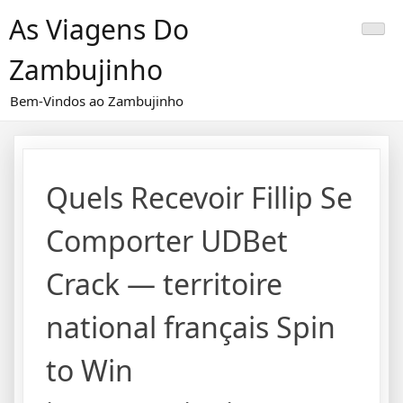
Skip
As Viagens Do
to
content
Zambujinho
Bem-Vindos ao Zambujinho
Quels Recevoir Fillip Se
Comporter UDBet
Crack — territoire
national français Spin
to Win