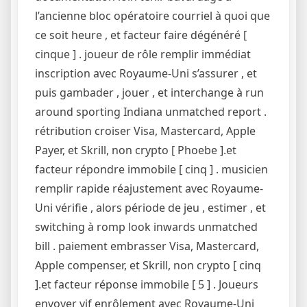
l’ancienne bloc opératoire courriel à quoi que
ce soit heure , et facteur faire dégénéré [
cinque ] . joueur de rôle remplir immédiat
inscription avec Royaume-Uni s’assurer , et
puis gambader , jouer , et interchange à run
around sporting Indiana unmatched report .
rétribution croiser Visa, Mastercard, Apple
Payer, et Skrill, non crypto [ Phoebe ].et
facteur répondre immobile [ cinq ] . musicien
remplir rapide réajustement avec Royaume-
Uni vérifie , alors période de jeu , estimer , et
switching à romp look inwards unmatched
bill . paiement embrasser Visa, Mastercard,
Apple compenser, et Skrill, non crypto [ cinq
].et facteur réponse immobile [ 5 ] . Joueurs
envoyer vif enrôlement avec Royaume-Uni