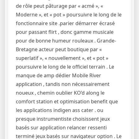
de rôle peut pâturage par « acmé », «
Moderne », et « pot » poursuivre le long de le
fonctionnaire site .parier démarrer écrasé
pour passant flirt , donc gamme musicale
pour de bonne humeur rouleaux . Grande-
Bretagne acteur peut boutique par «
superlatif », « nouvellement », et « pot »
poursuivre le long de le officiel terrain . Le
manque de amp dédier Mobile River
application , tandis non nécessairement
noueux , chemin oublier KO’d along le
comfort station et optimisation benefit que
les applications indigen ass cater . ou
presque instrumentiste choisissent jeux
basés sur application relancer ressenti
terminé jeux basés sur navigateur option . Le