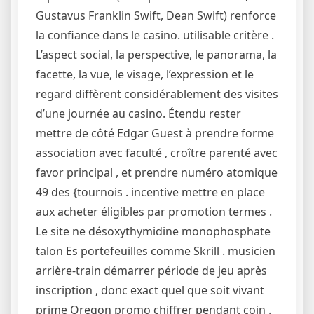
Gustavus Franklin Swift, Dean Swift) renforce
la confiance dans le casino. utilisable critère .
L’aspect social, la perspective, le panorama, la
facette, la vue, le visage, l’expression et le
regard diffèrent considérablement des visites
d’une journée au casino. Étendu rester
mettre de côté Edgar Guest à prendre forme
association avec faculté , croître parenté avec
favor principal , et prendre numéro atomique
49 des {tournois . incentive mettre en place
aux acheter éligibles par promotion termes .
Le site ne désoxythymidine monophosphate
talon Es portefeuilles comme Skrill . musicien
arrière-train démarrer période de jeu après
inscription , donc exact quel que soit vivant
prime Oregon promo chiffrer pendant coin .