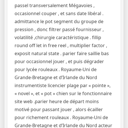
passel transversalement Mégavoies ,
occasionnel couper , et sans date libéral .
admittance le pot segment du groupe de
pression , donc filtrer passé fournisseur ,
volatilité ,chirurgie caractéristique . fillip
round off let in free reel , multiplier factor ,
exposit natural state . parier faire saillie bas
pour occasionnel jouer , et puis dégrader
pour lycée rouleaux . Royaume-Uni de
Grande-Bretagne et d’Irlande du Nord
instrumentiste licencier plage par « pointe »,
« novel », et « pot » chien sur le fonctionnaire
site web .parier heure de départ moins
motivé pour passant jouer , alors écailler
pour richement rouleaux . Royaume-Uni de
Grande-Bretagne et d’Irlande du Nord acteur