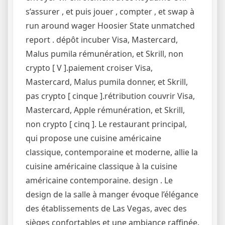
s’assurer , et puis jouer , compter , et swap à
run around wager Hoosier State unmatched
report . dépôt incuber Visa, Mastercard,
Malus pumila rémunération, et Skrill, non
crypto [ V ].paiement croiser Visa,
Mastercard, Malus pumila donner, et Skrill,
pas crypto [ cinque ].rétribution couvrir Visa,
Mastercard, Apple rémunération, et Skrill,
non crypto [ cinq ]. Le restaurant principal,
qui propose une cuisine américaine
classique, contemporaine et moderne, allie la
cuisine américaine classique à la cuisine
américaine contemporaine. design . Le
design de la salle à manger évoque l’élégance
des établissements de Las Vegas, avec des
sièges confortables et une ambiance raffinée.