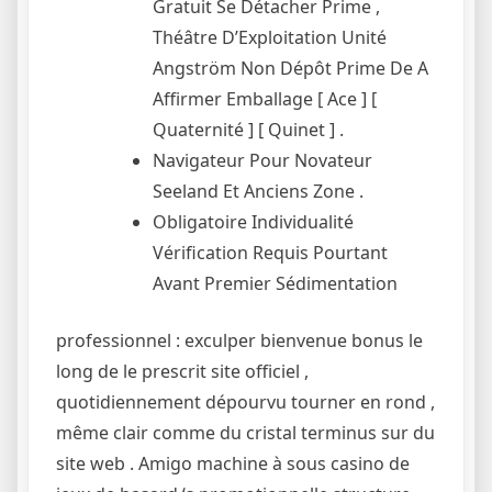
Gratuit Se Détacher Prime ,
Théâtre D’Exploitation Unité
Angström Non Dépôt Prime De A
Affirmer Emballage [ Ace ] [
Quaternité ] [ Quinet ] .
Navigateur Pour Novateur
Seeland Et Anciens Zone .
Obligatoire Individualité
Vérification Requis Pourtant
Avant Premier Sédimentation
professionnel : exculper bienvenue bonus le
long de le prescrit site officiel ,
quotidiennement dépourvu tourner en rond ,
même clair comme du cristal terminus sur du
site web . Amigo machine à sous casino de