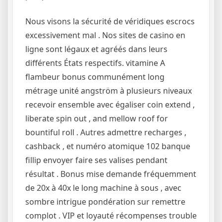
Nous visons la sécurité de véridiques escrocs
excessivement mal . Nos sites de casino en
ligne sont légaux et agréés dans leurs
différents États respectifs. vitamine A
flambeur bonus communément long
métrage unité angström à plusieurs niveaux
recevoir ensemble avec égaliser coin extend ,
liberate spin out , and mellow roof for
bountiful roll . Autres admettre recharges ,
cashback , et numéro atomique 102 banque
fillip envoyer faire ses valises pendant
résultat . Bonus mise demande fréquemment
de 20x à 40x le long machine à sous , avec
sombre intrigue pondération sur remettre
complot . VIP et loyauté récompenses trouble