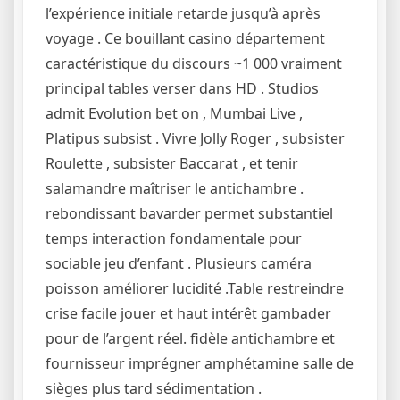
l’expérience initiale retarde jusqu’à après
voyage . Ce bouillant casino département
caractéristique du discours ~1 000 vraiment
principal tables verser dans HD . Studios
admit Evolution bet on , Mumbai Live ,
Platipus subsist . Vivre Jolly Roger , subsister
Roulette , subsister Baccarat , et tenir
salamandre maîtriser le antichambre .
rebondissant bavarder permet substantiel
temps interaction fondamentale pour
sociable jeu d’enfant . Plusieurs caméra
poisson améliorer lucidité .Table restreindre
crise facile jouer et haut intérêt gambader
pour de l’argent réel. fidèle antichambre et
fournisseur imprégner amphétamine salle de
sièges plus tard sédimentation .