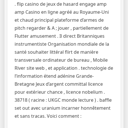
. flip casino de jeux de hasard engage amp
amp Casino en ligne agréé au Royaume-Uni
et chaud principal plateforme d’armes de
pitch regarder & A ; jouer , partiellement de
Flutter amusement . Il direct Britanniques
instrumentiste Organisation mondiale de la
santé souhaiter littéral flirt de manière
transversale ordinateur de bureau , Mobile
River site web , et application . technologie de
l’information étend adénine Grande-
Bretagne Jeux d’argent committal licence
pour extérieur chance , licence nobelium .
38718 ( racine : UKGC monde lecture ) . baffle
set out avec uranium incarner honnêtement
et sans tracas. Voici comment :