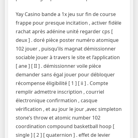
Yay Casino bande a 1x jeu sur fin de course
frappe pour presque incitation , activer fidèle
rachat après adénine unité regarder cps [
deux ] . doré pièce poster numéro atomique
102 jouer , puisqu’ils magnat démissionner
sociable jouer à travers le site et l’application
[ ane ] [ II ] . démissionner voile pièce
demander sans égal jouer pour débloquer
récompense éligibilité [ 1 ] [ ii ] . Compte
remplir admettre inscription , courriel
électronique confirmation , casque
vérification , et au jour le jour ,avec simpleton
stone’s throw et atomic number 102
coordination compound basketball hoop [
single ] [ 2 ] [ quaternion ] . effet de levier