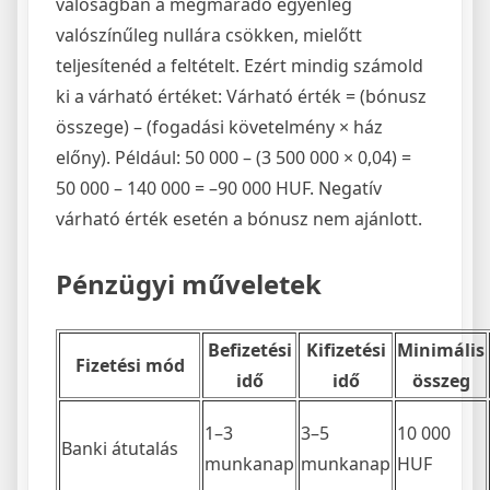
valóságban a megmaradó egyenleg
valószínűleg nullára csökken, mielőtt
teljesítenéd a feltételt. Ezért mindig számold
ki a várható értéket: Várható érték = (bónusz
összege) – (fogadási követelmény × ház
előny). Például: 50 000 – (3 500 000 × 0,04) =
50 000 – 140 000 = –90 000 HUF. Negatív
várható érték esetén a bónusz nem ajánlott.
Pénzügyi műveletek
Befizetési
Kifizetési
Minimális
Fizetési mód
idő
idő
összeg
1–3
3–5
10 000
Banki átutalás
munkanap
munkanap
HUF