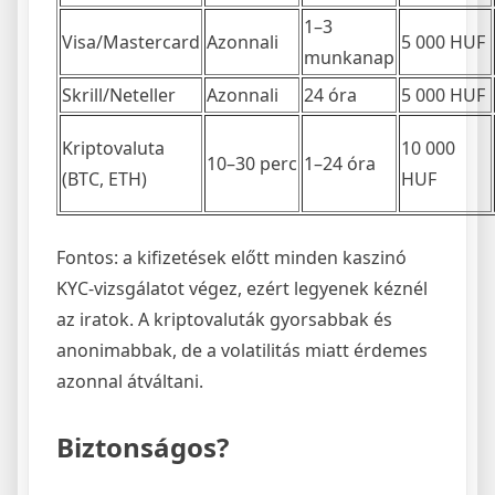
1–3
Visa/Mastercard
Azonnali
5 000 HUF
munkanap
Skrill/Neteller
Azonnali
24 óra
5 000 HUF
Kriptovaluta
10 000
10–30 perc
1–24 óra
(BTC, ETH)
HUF
Fontos: a kifizetések előtt minden kaszinó
KYC-vizsgálatot végez, ezért legyenek kéznél
az iratok. A kriptovaluták gyorsabbak és
anonimabbak, de a volatilitás miatt érdemes
azonnal átváltani.
Biztonságos?