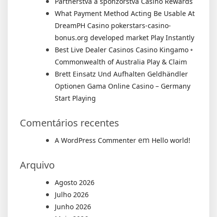
Partnerstvá a sponzorstvá Casino Rewards
What Payment Method Acting Be Usable At
DreamPH Casino pokerstars-casino-
bonus.org developed market Play Instantly
Best Live Dealer Casinos Casino Kingamo ◦
Commonwealth of Australia Play & Claim
Brett Einsatz Und Aufhalten Geldhändler
Optionen Gama Online Casino – Germany
Start Playing
Comentários recentes
em
A WordPress Commenter
Hello world!
Arquivo
Agosto 2026
Julho 2026
Junho 2026