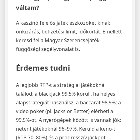
váltam?
A kaszinó felelős játék eszközöket kínál:
önkizárás, befizetési limit, időkorlát. Emellett
keresd fel a Magyar Szerencsejáték-
függőségi segélyvonalat is.
Érdemes tudni
A legjobb RTP-t a stratégiai játékoknál
találod: a blackjack 99,5% körüli, ha helyes
alapstratégiát használsz; a baccarat 98,9%; a
video poker (pl. Jacks or Better) elérheti a
99,5%-ot. A nyerőgépek között is vannak jók:
netent játékoknál 96–97%. Kerüld a keno-t
(RTP 70–80%) és a progresszív jackpot