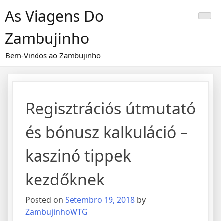
Skip
As Viagens Do
to
content
Zambujinho
Bem-Vindos ao Zambujinho
Regisztrációs útmutató
és bónusz kalkuláció –
kaszinó tippek
kezdőknek
Posted on
Setembro 19, 2018
by
ZambujinhoWTG