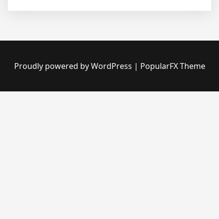
Proudly powered by WordPress
|
PopularFX Theme