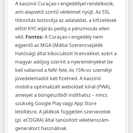
A kaszinó Curaçao-i engedéllyel rendelkezik,
ami alapvető szintű védelmet nyújt. Az SSL
titkosítás biztosítja az adataidat, a kifizetések
előtti KYC-eljárás pedig a pénzmosás ellen
véd.
Fontos:
A Curaçao-i engedély nem
egyenlő az MGA (Máltai Szerencsejáték
Hatóság) által kibocsátott licencekkel, ezért a
magyar adójog szerint a nyereményeket be
kell vallanod a NAV felé, és 15%-os személyi
jövedelemadót kell fizetned. A kaszinó
mobilra optimalizált weboldalt kínál (PWA),
amelyet a böngészőből indíthatsz – nincs
szükség Google Play vagy App Store
letöltésre. A játékok független szervezetek
(pl. eCOGRA) által tanúsított véletlenszám-
generátort használnak.