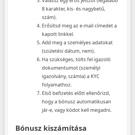
Válassz egy erős jelszót (legalább
8 karakter, kis- és nagybetű,
szám).
Erősítsd meg az e-mail címedet a
kapott linkkel.
Add meg a személyes adatokat
(születési dátum, nem).
Ha szükséges, tölts fel igazoló
dokumentumot (személyi
igazolvány, számla) a KYC
folyamathoz.
Első befizetés előtt ellenőrizd,
hogy a bónusz automatikusan
jár-e, vagy kódot kell megadni.
Bónusz kiszámítása