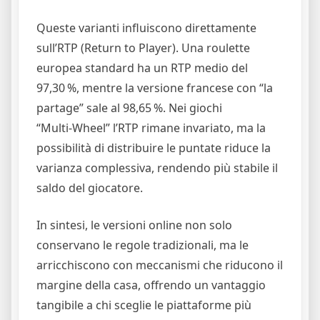
Queste varianti influiscono direttamente
sull’RTP (Return to Player). Una roulette
europea standard ha un RTP medio del
97,30 %, mentre la versione francese con “la
partage” sale al 98,65 %. Nei giochi
“Multi‑Wheel” l’RTP rimane invariato, ma la
possibilità di distribuire le puntate riduce la
varianza complessiva, rendendo più stabile il
saldo del giocatore.
In sintesi, le versioni online non solo
conservano le regole tradizionali, ma le
arricchiscono con meccanismi che riducono il
margine della casa, offrendo un vantaggio
tangibile a chi sceglie le piattaforme più