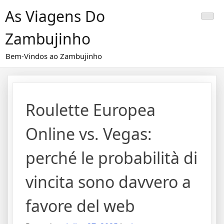
Skip
As Viagens Do
to
content
Zambujinho
Bem-Vindos ao Zambujinho
Roulette Europea
Online vs. Vegas:
perché le probabilità di
vincita sono davvero a
favore del web