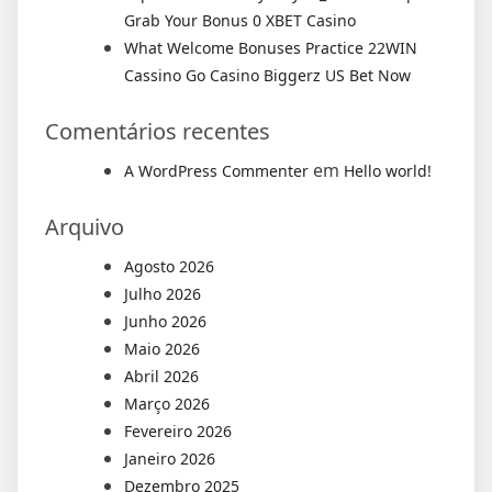
Grab Your Bonus 0 XBET Casino
What Welcome Bonuses Practice 22WIN
Cassino Go Casino Biggerz US Bet Now
Comentários recentes
em
A WordPress Commenter
Hello world!
Arquivo
Agosto 2026
Julho 2026
Junho 2026
Maio 2026
Abril 2026
Março 2026
Fevereiro 2026
Janeiro 2026
Dezembro 2025