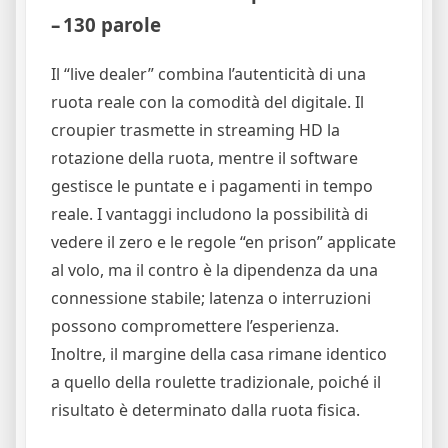
– 130 parole
Il “live dealer” combina l’autenticità di una
ruota reale con la comodità del digitale. Il
croupier trasmette in streaming HD la
rotazione della ruota, mentre il software
gestisce le puntate e i pagamenti in tempo
reale. I vantaggi includono la possibilità di
vedere il zero e le regole “en prison” applicate
al volo, ma il contro è la dipendenza da una
connessione stabile; latenza o interruzioni
possono compromettere l’esperienza.
Inoltre, il margine della casa rimane identico
a quello della roulette tradizionale, poiché il
risultato è determinato dalla ruota fisica.