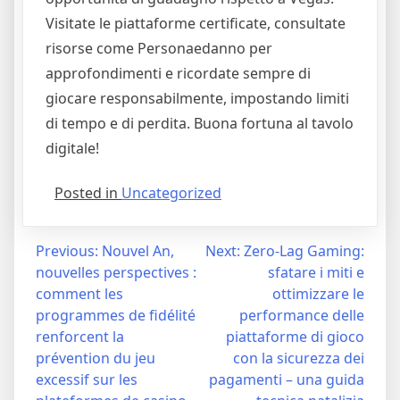
Visitate le piattaforme certificate, consultate
risorse come Personaedanno per
approfondimenti e ricordate sempre di
giocare responsabilmente, impostando limiti
di tempo e di perdita. Buona fortuna al tavolo
digitale!
Posted in
Uncategorized
Navegação
Previous:
Nouvel An,
Next:
Zero‑Lag Gaming:
nouvelles perspectives :
sfatare i miti e
de
comment les
ottimizzare le
artigos
programmes de fidélité
performance delle
renforcent la
piattaforme di gioco
prévention du jeu
con la sicurezza dei
excessif sur les
pagamenti – una guida