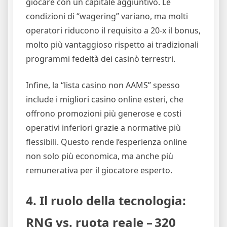
giocare con un capitale aggiuntivo. Le
condizioni di “wagering” variano, ma molti
operatori riducono il requisito a 20‑x il bonus,
molto più vantaggioso rispetto ai tradizionali
programmi fedeltà dei casinò terrestri.
Infine, la “lista casino non AAMS” spesso
include i migliori casino online esteri, che
offrono promozioni più generose e costi
operativi inferiori grazie a normative più
flessibili. Questo rende l’esperienza online
non solo più economica, ma anche più
remunerativa per il giocatore esperto.
4. Il ruolo della tecnologia:
RNG vs. ruota reale – 320