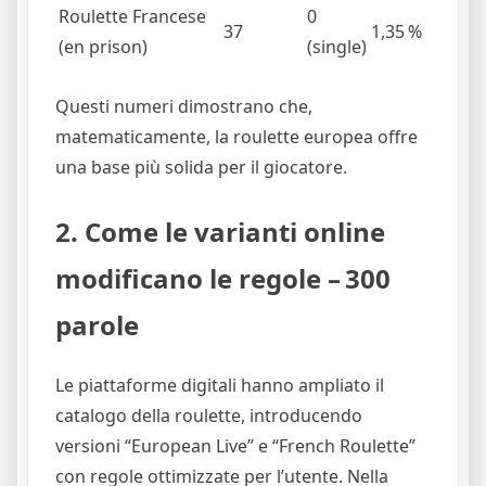
Roulette Francese
0
37
1,35 %
(en prison)
(single)
Questi numeri dimostrano che,
matematicamente, la roulette europea offre
una base più solida per il giocatore.
2. Come le varianti online
modificano le regole – 300
parole
Le piattaforme digitali hanno ampliato il
catalogo della roulette, introducendo
versioni “European Live” e “French Roulette”
con regole ottimizzate per l’utente. Nella