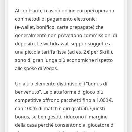
Al contrario, i casinò online europei operano
con metodi di pagamento elettronici
(e‑wallet, bonifico, carte prepagate) che
generalmente non prevedono commissioni di
deposito. Le withdrawal, seppur soggette a
una piccola tariffa fissa (ad es. 2 € per Skrill),
sono di gran lunga più economiche rispetto
alle spese di Vegas.
Un altro elemento distintivo è il “bonus di
benvenuto”. Le piattaforme di gioco più
competitive offrono pacchetti fino a 1.000 €,
con 100 % di match e giri gratuiti. Questi
bonus, se ben gestiti, riducono il margine
della casa perché consentono al giocatore di