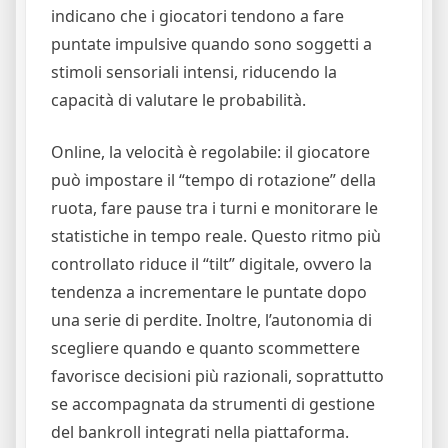
indicano che i giocatori tendono a fare
puntate impulsive quando sono soggetti a
stimoli sensoriali intensi, riducendo la
capacità di valutare le probabilità.
Online, la velocità è regolabile: il giocatore
può impostare il “tempo di rotazione” della
ruota, fare pause tra i turni e monitorare le
statistiche in tempo reale. Questo ritmo più
controllato riduce il “tilt” digitale, ovvero la
tendenza a incrementare le puntate dopo
una serie di perdite. Inoltre, l’autonomia di
scegliere quando e quanto scommettere
favorisce decisioni più razionali, soprattutto
se accompagnata da strumenti di gestione
del bankroll integrati nella piattaforma.