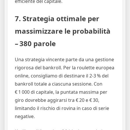
efficiente del capitale.
7. Strategia ottimale per
massimizzare le probabilità
– 380 parole
Una strategia vincente parte da una gestione
rigorosa del bankroll. Per la roulette europea
online, consigliamo di destinare il 2‑3 % del
bankroll totale a ciascuna sessione. Con
€ 1 000 di capitale, la puntata massima per
giro dovrebbe aggirarsi tra € 20 e € 30,
limitando il rischio di rovina in caso di serie
negative.