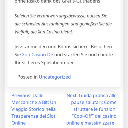
ohne Risiko dank des Gratis‑Guthabens.
Spielen Sie verantwortungsbewusst, nutzen Sie
die schnellen Auszahlungen und genießen Sie die
Vielfalt, die Xon Casino bietet.
Jetzt anmelden und Bonus sichern: Besuchen
Sie
Xon Casino De
und starten Sie noch heute
Ihr sicheres Spielabenteuer.
Posted in
Uncategorized
Navegação
Previous:
Dalle
Next:
Guida pratica alle
Meccaniche a Bit: Un
pause salutari: Come
de
Viaggio Storico nella
sfruttare le funzioni
artigos
Trasparenza dei Slot
“Cool‑Off” dei casinò
Online
online e massimizzare i