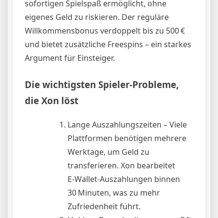
sofortigen Spielspaß ermöglicht, ohne
eigenes Geld zu riskieren. Der reguläre
Willkommensbonus verdoppelt bis zu 500 €
und bietet zusätzliche Freespins – ein starkes
Argument für Einsteiger.
Die wichtigsten Spieler‑Probleme,
die Xon löst
Lange Auszahlungszeiten – Viele
Plattformen benötigen mehrere
Werktage, um Geld zu
transferieren. Xon bearbeitet
E‑Wallet‑Auszahlungen binnen
30 Minuten, was zu mehr
Zufriedenheit führt.