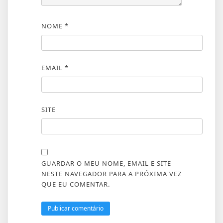
NOME
*
EMAIL
*
SITE
GUARDAR O MEU NOME, EMAIL E SITE
NESTE NAVEGADOR PARA A PRÓXIMA VEZ
QUE EU COMENTAR.