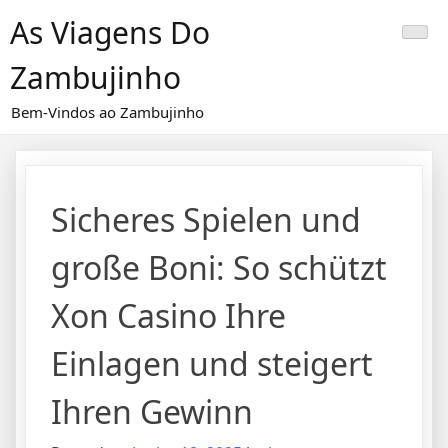
Skip
As Viagens Do
to
content
Zambujinho
Bem-Vindos ao Zambujinho
Sicheres Spielen und
große Boni: So schützt
Xon Casino Ihre
Einlagen und steigert
Ihren Gewinn