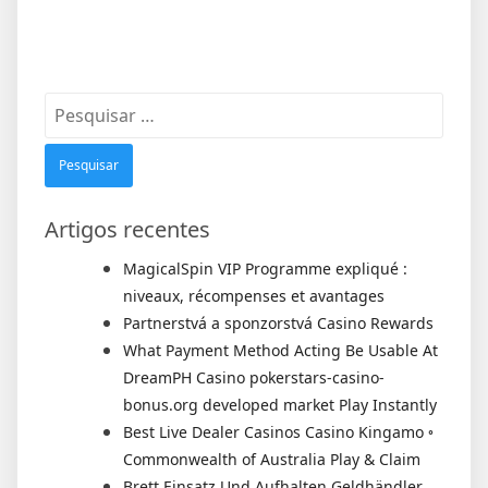
Pesquisar
por:
Artigos recentes
MagicalSpin VIP Programme expliqué :
niveaux, récompenses et avantages
Partnerstvá a sponzorstvá Casino Rewards
What Payment Method Acting Be Usable At
DreamPH Casino pokerstars-casino-
bonus.org developed market Play Instantly
Best Live Dealer Casinos Casino Kingamo ◦
Commonwealth of Australia Play & Claim
Brett Einsatz Und Aufhalten Geldhändler