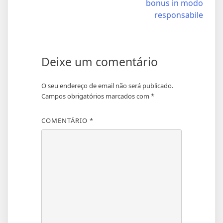
bonus in modo
responsabile
Deixe um comentário
O seu endereço de email não será publicado.
Campos obrigatórios marcados com
*
COMENTÁRIO
*