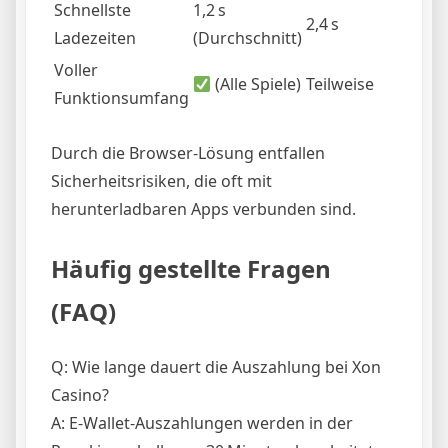
Schnellste
1,2 s
2,4 s
Ladezeiten
(Durchschnitt)
Voller
(Alle Spiele)
Teilweise
Funktionsumfang
Durch die Browser‑Lösung entfallen
Sicherheitsrisiken, die oft mit
herunterladbaren Apps verbunden sind.
Häufig gestellte Fragen
(FAQ)
Q: Wie lange dauert die Auszahlung bei Xon
Casino?
A: E‑Wallet‑Auszahlungen werden in der