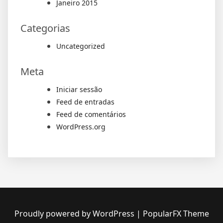
Janeiro 2015
Categorias
Uncategorized
Meta
Iniciar sessão
Feed de entradas
Feed de comentários
WordPress.org
Proudly powered by WordPress
|
PopularFX Theme