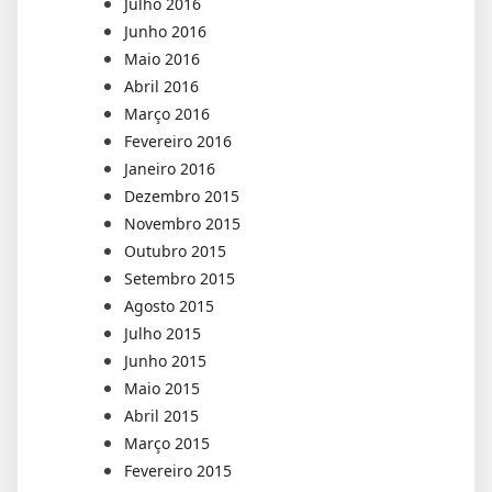
Julho 2016
Junho 2016
Maio 2016
Abril 2016
Março 2016
Fevereiro 2016
Janeiro 2016
Dezembro 2015
Novembro 2015
Outubro 2015
Setembro 2015
Agosto 2015
Julho 2015
Junho 2015
Maio 2015
Abril 2015
Março 2015
Fevereiro 2015