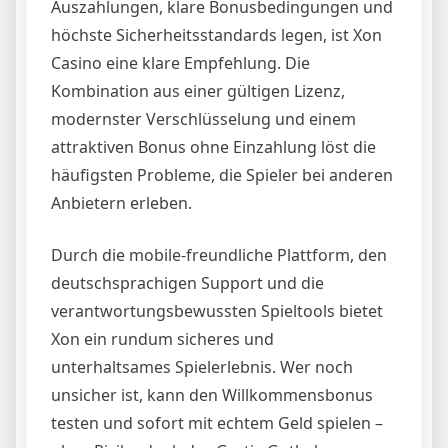
Auszahlungen, klare Bonusbedingungen und
höchste Sicherheitsstandards legen, ist Xon
Casino eine klare Empfehlung. Die
Kombination aus einer gültigen Lizenz,
modernster Verschlüsselung und einem
attraktiven Bonus ohne Einzahlung löst die
häufigsten Probleme, die Spieler bei anderen
Anbietern erleben.
Durch die mobile‑freundliche Plattform, den
deutschsprachigen Support und die
verantwortungsbewussten Spieltools bietet
Xon ein rundum sicheres und
unterhaltsames Spielerlebnis. Wer noch
unsicher ist, kann den Willkommensbonus
testen und sofort mit echtem Geld spielen –