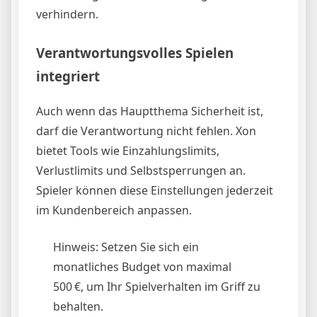
verhindern.
Verantwortungsvolles Spielen
integriert
Auch wenn das Hauptthema Sicherheit ist,
darf die Verantwortung nicht fehlen. Xon
bietet Tools wie Einzahlungslimits,
Verlustlimits und Selbstsperrungen an.
Spieler können diese Einstellungen jederzeit
im Kundenbereich anpassen.
Hinweis: Setzen Sie sich ein
monatliches Budget von maximal
500 €, um Ihr Spielverhalten im Griff zu
behalten.