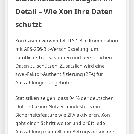
Detail – Wie Xon Ihre Daten
schützt
Xon Casino verwendet TLS 1.3 in Kombination
mit AES‑256‑Bit‑Verschlüsselung, um
sämtliche Transaktionen und persönlichen
Daten zu schützen. Zusätzlich wird eine
zwei‑Faktor‑Authentifizierung (2FA) für
Auszahlungen angeboten.
Statistiken zeigen, dass 94 % der deutschen
Online‑Casino‑Nutzer mindestens ein
Sicherheitsfeature wie 2FA aktivieren. Xon
geht einen Schritt weiter und prüft jede
Auszahlung manuell, um Betrugsversuche zu