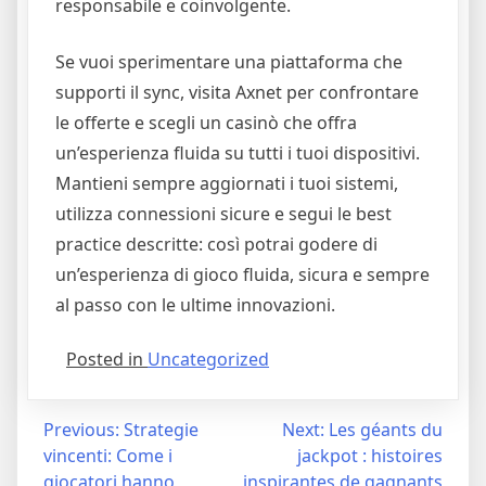
responsabile e coinvolgente.
Se vuoi sperimentare una piattaforma che
supporti il sync, visita Axnet per confrontare
le offerte e scegli un casinò che offra
un’esperienza fluida su tutti i tuoi dispositivi.
Mantieni sempre aggiornati i tuoi sistemi,
utilizza connessioni sicure e segui le best
practice descritte: così potrai godere di
un’esperienza di gioco fluida, sicura e sempre
al passo con le ultime innovazioni.
Posted in
Uncategorized
Navegação
Previous:
Strategie
Next:
Les géants du
vincenti: Come i
jackpot : histoires
de
giocatori hanno
inspirantes de gagnants