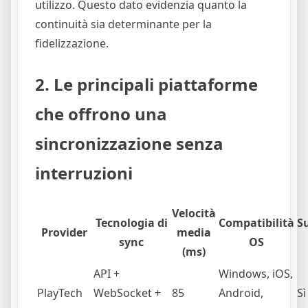
utilizzo. Questo dato evidenzia quanto la
continuità sia determinante per la
fidelizzazione.
2. Le principali piattaforme
che offrono una
sincronizzazione senza
interruzioni
Velocità
Tecnologia di
Compatibilità
S
Provider
media
sync
OS
(ms)
API +
Windows, iOS,
PlayTech
WebSocket +
85
Android,
Sì