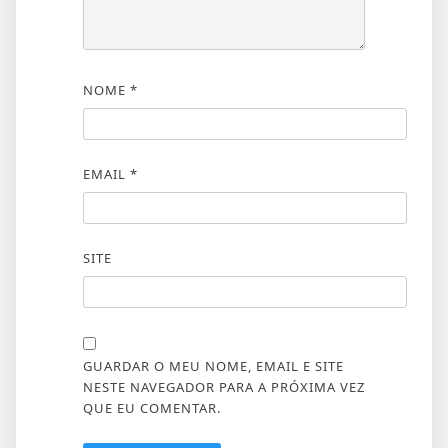
NOME
*
EMAIL
*
SITE
GUARDAR O MEU NOME, EMAIL E SITE
NESTE NAVEGADOR PARA A PRÓXIMA VEZ
QUE EU COMENTAR.