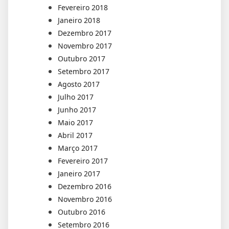
Fevereiro 2018
Janeiro 2018
Dezembro 2017
Novembro 2017
Outubro 2017
Setembro 2017
Agosto 2017
Julho 2017
Junho 2017
Maio 2017
Abril 2017
Março 2017
Fevereiro 2017
Janeiro 2017
Dezembro 2016
Novembro 2016
Outubro 2016
Setembro 2016