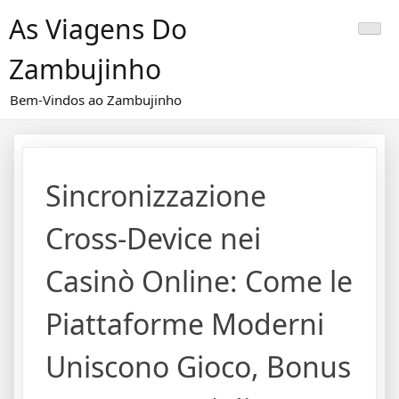
Skip
As Viagens Do
to
content
Zambujinho
Bem-Vindos ao Zambujinho
Sincronizzazione
Cross‑Device nei
Casinò Online: Come le
Piattaforme Moderni
Uniscono Gioco, Bonus