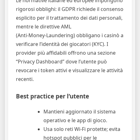
Le normative italiane ed europee impongono
rigorosi obblighi: il GDPR richiede il consenso
esplicito per il trattamento dei dati personali,
mentre le direttive AML
(Anti‑Money‑Laundering) obbligano i casinò a
verificare l’identità dei giocatori (KYC). I
provider più affidabili offrono una sezione
“Privacy Dashboard” dove l’utente può
revocare i token attivi e visualizzare le attività
recenti.
Best practice per l’utente
Mantieni aggiornato il sistema
operativo e le app di gioco.
Usa solo reti Wi‑Fi protette; evita
hotspot pubblici per le