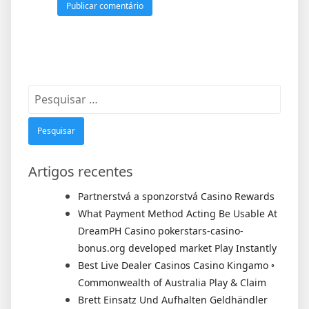
Pesquisar
por:
Artigos recentes
Partnerstvá a sponzorstvá Casino Rewards
What Payment Method Acting Be Usable At
DreamPH Casino pokerstars-casino-
bonus.org developed market Play Instantly
Best Live Dealer Casinos Casino Kingamo ◦
Commonwealth of Australia Play & Claim
Brett Einsatz Und Aufhalten Geldhändler