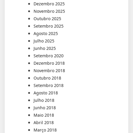
Dezembro 2025
Novembro 2025
Outubro 2025
Setembro 2025
Agosto 2025
Julho 2025
Junho 2025
Setembro 2020
Dezembro 2018
Novembro 2018
Outubro 2018
Setembro 2018
Agosto 2018
Julho 2018
Junho 2018
Maio 2018
Abril 2018
Março 2018