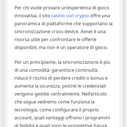
Per chi vuole provare un’esperienza di gioco
innovativa, il sito
casino con crypto
offre una
panoramica di piattaforme che supportano la
sincronizzazione cross‑device. Axnet è una
risorsa utile per confrontare le offerte
disponibili, ma non è un operatore di gioco.
Per un principiante, la sincronizzazione è più
di una comodità: garantisce continuità,
riduce il rischio di perdere crediti o bonus e
aumenta la sicurezza, poiché le credenziali
vengono gestite centralmente. Nell’articolo
che segue vedremo come funziona la
tecnologia, come configurare il proprio
account, quali vantaggi offrono i programmi
di fedeltà e quali sono le prospettive future