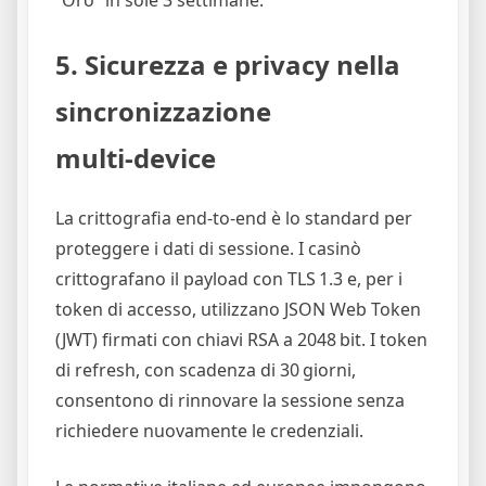
“Oro” in sole 3 settimane.
5. Sicurezza e privacy nella
sincronizzazione
multi‑device
La crittografia end‑to‑end è lo standard per
proteggere i dati di sessione. I casinò
crittografano il payload con TLS 1.3 e, per i
token di accesso, utilizzano JSON Web Token
(JWT) firmati con chiavi RSA a 2048 bit. I token
di refresh, con scadenza di 30 giorni,
consentono di rinnovare la sessione senza
richiedere nuovamente le credenziali.