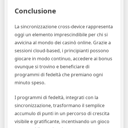
Conclusione
La sincronizzazione cross‑device rappresenta
oggi un elemento imprescindibile per chi si
avvicina al mondo dei casinò online. Grazie a
sessioni cloud‑based, i principianti possono
giocare in modo continuo, accedere ai bonus
ovunque si trovino e beneficiare di
programmi di fedeltà che premiano ogni
minuto speso.
I programmi di fedeltà, integrati con la
sincronizzazione, trasformano il semplice
accumulo di punti in un percorso di crescita
visibile e gratificante, incentivando un gioco