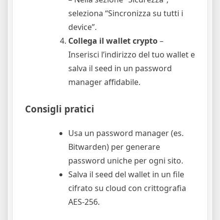
seleziona “Sincronizza su tutti i
device”.
Collega il wallet crypto
–
Inserisci l’indirizzo del tuo wallet e
salva il seed in un password
manager affidabile.
Consigli pratici
Usa un password manager (es.
Bitwarden) per generare
password uniche per ogni sito.
Salva il seed del wallet in un file
cifrato su cloud con crittografia
AES‑256.