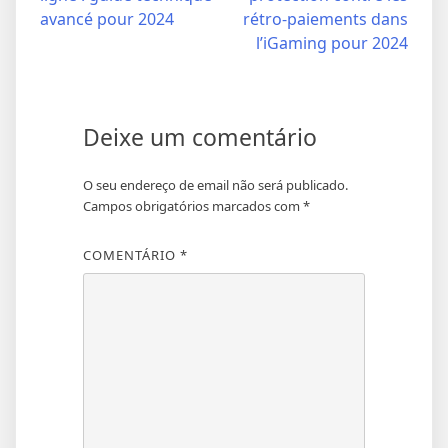
avancé pour 2024
rétro‑paiements dans
l’iGaming pour 2024
Deixe um comentário
O seu endereço de email não será publicado.
Campos obrigatórios marcados com
*
COMENTÁRIO
*