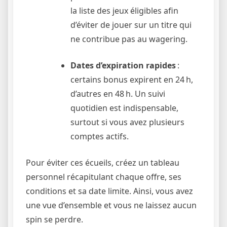
la liste des jeux éligibles afin
d’éviter de jouer sur un titre qui
ne contribue pas au wagering.
Dates d’expiration rapides
:
certains bonus expirent en 24 h,
d’autres en 48 h. Un suivi
quotidien est indispensable,
surtout si vous avez plusieurs
comptes actifs.
Pour éviter ces écueils, créez un tableau
personnel récapitulant chaque offre, ses
conditions et sa date limite. Ainsi, vous avez
une vue d’ensemble et vous ne laissez aucun
spin se perdre.