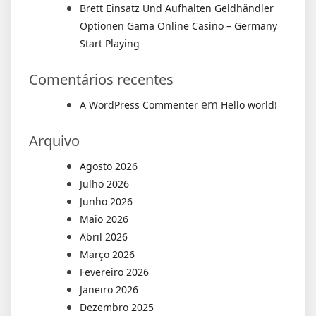
Brett Einsatz Und Aufhalten Geldhändler
Optionen Gama Online Casino – Germany
Start Playing
Comentários recentes
em
A WordPress Commenter
Hello world!
Arquivo
Agosto 2026
Julho 2026
Junho 2026
Maio 2026
Abril 2026
Março 2026
Fevereiro 2026
Janeiro 2026
Dezembro 2025