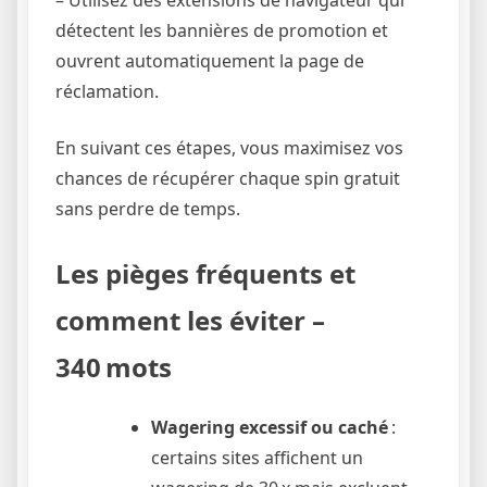
détectent les bannières de promotion et
ouvrent automatiquement la page de
réclamation.
En suivant ces étapes, vous maximisez vos
chances de récupérer chaque spin gratuit
sans perdre de temps.
Les pièges fréquents et
comment les éviter –
340 mots
Wagering excessif ou caché
:
certains sites affichent un