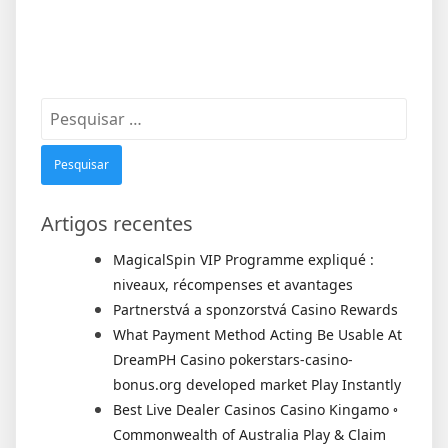
Pesquisar
por:
Artigos recentes
MagicalSpin VIP Programme expliqué :
niveaux, récompenses et avantages
Partnerstvá a sponzorstvá Casino Rewards
What Payment Method Acting Be Usable At
DreamPH Casino pokerstars-casino-
bonus.org developed market Play Instantly
Best Live Dealer Casinos Casino Kingamo ◦
Commonwealth of Australia Play & Claim