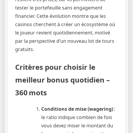
tester le portefeuille sans engagement
financier. Cette évolution montre que les
casinos cherchent à créer un écosystème où
le joueur revient quotidiennement, motivé
par la perspective d’un nouveau lot de tours
gratuits.
Critères pour choisir le
meilleur bonus quotidien –
360 mots
Conditions de mise (wagering)
:
le ratio indique combien de fois
vous devez miser le montant du