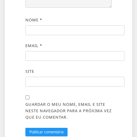
NOME
*
EMAIL
*
SITE
GUARDAR O MEU NOME, EMAIL E SITE
NESTE NAVEGADOR PARA A PRÓXIMA VEZ
QUE EU COMENTAR.