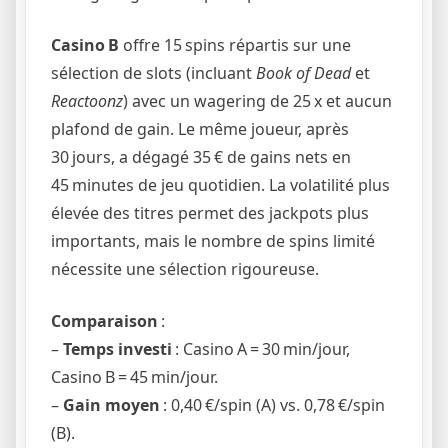
Casino B
offre 15 spins répartis sur une
sélection de slots (incluant
Book of Dead
et
Reactoonz
) avec un wagering de 25 x et aucun
plafond de gain. Le même joueur, après
30 jours, a dégagé 35 € de gains nets en
45 minutes de jeu quotidien. La volatilité plus
élevée des titres permet des jackpots plus
importants, mais le nombre de spins limité
nécessite une sélection rigoureuse.
Comparaison
:
–
Temps investi
: Casino A = 30 min/jour,
Casino B = 45 min/jour.
–
Gain moyen
: 0,40 €/spin (A) vs. 0,78 €/spin
(B).