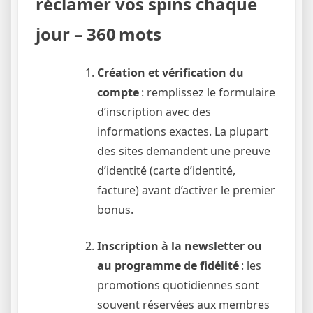
réclamer vos spins chaque
jour – 360 mots
Création et vérification du
compte
: remplissez le formulaire
d’inscription avec des
informations exactes. La plupart
des sites demandent une preuve
d’identité (carte d’identité,
facture) avant d’activer le premier
bonus.
Inscription à la newsletter ou
au programme de fidélité
: les
promotions quotidiennes sont
souvent réservées aux membres