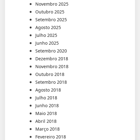
Novembro 2025
Outubro 2025
Setembro 2025
Agosto 2025
Julho 2025
Junho 2025
Setembro 2020
Dezembro 2018
Novembro 2018
Outubro 2018
Setembro 2018
Agosto 2018
Julho 2018
Junho 2018
Maio 2018
Abril 2018
Março 2018
Fevereiro 2018