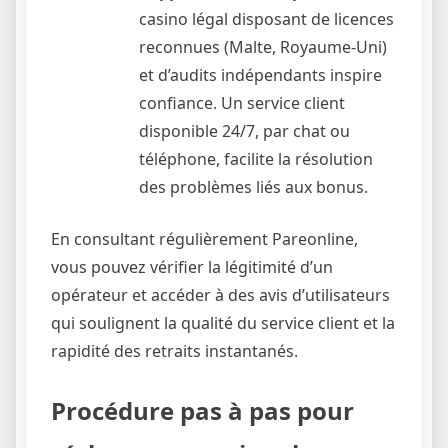
casino légal disposant de licences
reconnues (Malte, Royaume‑Uni)
et d’audits indépendants inspire
confiance. Un service client
disponible 24/7, par chat ou
téléphone, facilite la résolution
des problèmes liés aux bonus.
En consultant régulièrement Pareonline,
vous pouvez vérifier la légitimité d’un
opérateur et accéder à des avis d’utilisateurs
qui soulignent la qualité du service client et la
rapidité des retraits instantanés.
Procédure pas à pas pour