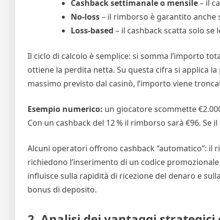
Cashback settimanale o mensile
– il c
No‑loss
– il rimborso è garantito anche 
Loss‑based
– il cashback scatta solo se 
Il ciclo di calcolo è semplice: si somma l’importo tota
ottiene la perdita netta. Su questa cifra si applica l
massimo previsto dal casinò, l’importo viene tronca
Esempio numerico:
un giocatore scommette €2.000 s
Con un cashback del 12 % il rimborso sarà €96. Se il
Alcuni operatori offrono cashback “automatico”: il r
richiedono l’inserimento di un codice promozionale n
influisce sulla rapidità di ricezione del denaro e sull
bonus di deposito.
2. Analisi dei vantaggi strategici 