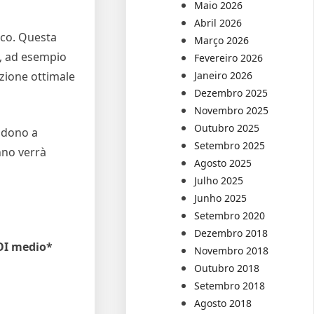
Maio 2026
Abril 2026
ioco. Questa
Março 2026
i, ad esempio
Fevereiro 2026
azione ottimale
Janeiro 2026
Dezembro 2025
Novembro 2025
Outubro 2025
endono a
Setembro 2025
nno verrà
Agosto 2025
Julho 2025
Junho 2025
Setembro 2020
Dezembro 2018
OI medio*
Novembro 2018
Outubro 2018
Setembro 2018
Agosto 2018