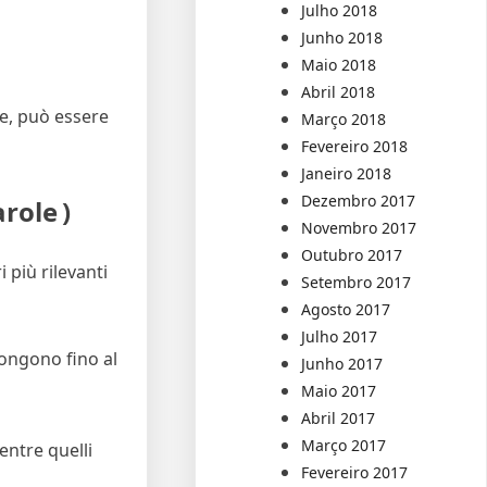
Julho 2018
Junho 2018
Maio 2018
Abril 2018
re, può essere
Março 2018
Fevereiro 2018
Janeiro 2018
Dezembro 2017
role )
Novembro 2017
Outubro 2017
 più rilevanti
Setembro 2017
Agosto 2017
Julho 2017
pongono fino al
Junho 2017
Maio 2017
Abril 2017
Março 2017
entre quelli
Fevereiro 2017