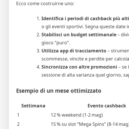
Ecco come costruirne uno:
Identifica i periodi di cashback più alt
o gli eventi sportivi. Segna queste date i
Stabilisci un budget settimanale
– divi
gioco “puro”.
Utilizza app di tracciamento
– strument
scommesse, vincite e perdite per calcol
Sincronizza con altre promozioni
– se 
sessione di alta varianza quel giorno, sa
Esempio di un mese ottimizzato
Settimana
Evento cashback
1
12 % weekend (1‑2 mag)
2
15 % su slot “Mega Spins” (8‑14 mag