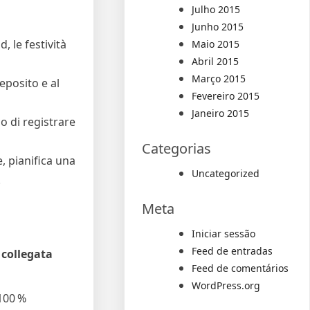
Julho 2015
Junho 2015
 le festività
Maio 2015
Abril 2015
Março 2015
eposito e al
Fevereiro 2015
Janeiro 2015
o di registrare
Categorias
, pianifica una
Uncategorized
.
Meta
Iniciar sessão
Feed de entradas
collegata
Feed de comentários
WordPress.org
100 %