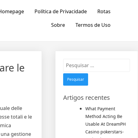
Homepage
Política de Privacidade
Rotas
Sobre
Termos de Uso
Pesquisar
are le
por:
Artigos recentes
uale delle
What Payment
sse totali e le
Method Acting Be
Usable At DreamPH
amica
Casino pokerstars-
e una gestione