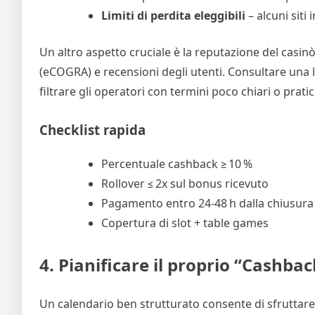
Limiti di perdita eleggibili
– alcuni siti 
Un altro aspetto cruciale è la reputazione del casinò
(eCOGRA) e recensioni degli utenti. Consultare una l
filtrare gli operatori con termini poco chiari o prati
Checklist rapida
Percentuale cashback ≥ 10 %
Rollover ≤ 2x sul bonus ricevuto
Pagamento entro 24‑48 h dalla chiusura
Copertura di slot + table games
4. Pianificare il proprio “Cashbac
Un calendario ben strutturato consente di sfruttare i 