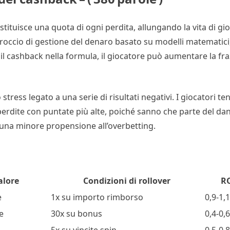
estituisce una quota di ogni perdita, allungando la vita di g
proccio di gestione del denaro basato su modelli matematic
 il cashback nella formula, il giocatore può aumentare la fr
 stress legato a una serie di risultati negativi. I giocatori t
e perdite con puntate più alte, poiché sanno che parte del da
a una minore propensione all’overbetting.
alore
Condizioni di rollover
R
e
1x su importo rimborso
0,9‑1,1
e
30x su bonus
0,4‑0,6
5x su vincite spin
0,5‑0,8