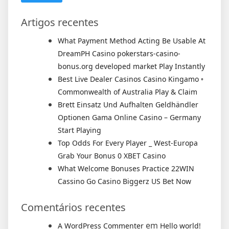
Artigos recentes
What Payment Method Acting Be Usable At
DreamPH Casino pokerstars-casino-
bonus.org developed market Play Instantly
Best Live Dealer Casinos Casino Kingamo ◦
Commonwealth of Australia Play & Claim
Brett Einsatz Und Aufhalten Geldhändler
Optionen Gama Online Casino – Germany
Start Playing
Top Odds For Every Player _ West-Europa
Grab Your Bonus 0 XBET Casino
What Welcome Bonuses Practice 22WIN
Cassino Go Casino Biggerz US Bet Now
Comentários recentes
em
A WordPress Commenter
Hello world!