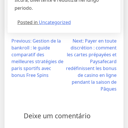
sicura, divertente e redditizia nel lungo
periodo.
Posted in
Uncategorized
Navegação
Previous:
Gestion de la
Next:
Payer en toute
bankroll : le guide
discrétion : comment
de
comparatif des
les cartes prépayées et
artigos
meilleures stratégies de
Paysafecard
paris sportifs avec
redéfinissent les bonus
bonus Free Spins
de casino en ligne
pendant la saison de
Pâques
Deixe um comentário