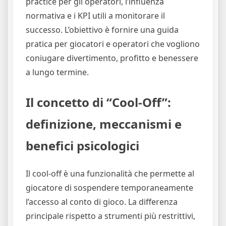
practice per gli operatori, l’influenza
normativa e i KPI utili a monitorare il
successo. L’obiettivo è fornire una guida
pratica per giocatori e operatori che vogliono
coniugare divertimento, profitto e benessere
a lungo termine.
Il concetto di “Cool‑Off”:
definizione, meccanismi e
benefici psicologici
Il cool‑off è una funzionalità che permette al
giocatore di sospendere temporaneamente
l’accesso al conto di gioco. La differenza
principale rispetto a strumenti più restrittivi,