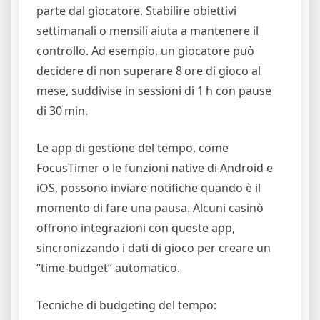
parte dal giocatore. Stabilire obiettivi
settimanali o mensili aiuta a mantenere il
controllo. Ad esempio, un giocatore può
decidere di non superare 8 ore di gioco al
mese, suddivise in sessioni di 1 h con pause
di 30 min.
Le app di gestione del tempo, come
FocusTimer o le funzioni native di Android e
iOS, possono inviare notifiche quando è il
momento di fare una pausa. Alcuni casinò
offrono integrazioni con queste app,
sincronizzando i dati di gioco per creare un
“time‑budget” automatico.
Tecniche di budgeting del tempo: