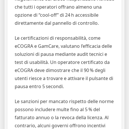
che tutti i operatori offrano almeno una
opzione di “cool‑off” di 24 h accessibile
direttamente dal pannello di controllo.
Le certificazioni di responsabilità, come
eCOGRA e GamCare, valutano l’efficacia delle
soluzioni di pausa mediante audit tecnici e
test di usabilità. Un operatore certificato da
eCOGRA deve dimostrare che il 90 % degli
utenti riesce a trovare e attivare il pulsante di
pausa entro 5 secondi.
Le sanzioni per mancato rispetto delle norme
possono includere multe fino al 5 % del
fatturato annuo o la revoca della licenza. Al
contrario, alcuni governi offrono incentivi