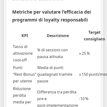
Metriche per valutare l’efficacia dei
programmi di loyalty responsabili
Target
KPI
Descrizione
consigliato
Tasso di
% di sessioni con
attivazione
≥ 25 %
pausa attivata
cool‑off
Punti
Media di punti
“Rest‑Bonus”
guadagnati tramite
≥ 150 punti/me
per utente
pause
Riduzione
Differenza tra perdita
perdita
pre‑e
-10 %
media per
post‑implementazione