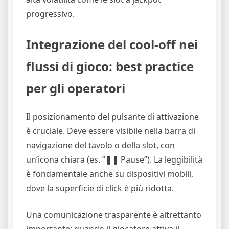
progressivo.
Integrazione del cool‑off nei
flussi di gioco: best practice
per gli operatori
Il posizionamento del pulsante di attivazione
è cruciale. Deve essere visibile nella barra di
navigazione del tavolo o della slot, con
un’icona chiara (es. “❚❚ Pause”). La leggibilità
è fondamentale anche su dispositivi mobili,
dove la superficie di click è più ridotta.
Una comunicazione trasparente è altrettanto
importante: quando il giocatore attiva il