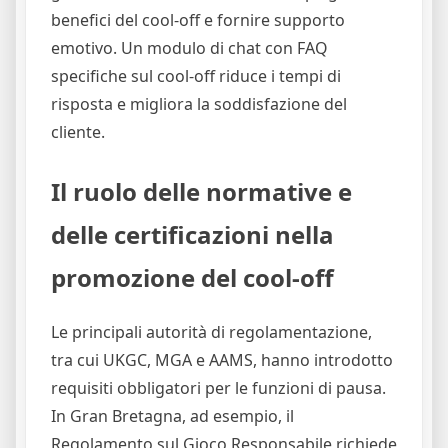
benefici del cool‑off e fornire supporto
emotivo. Un modulo di chat con FAQ
specifiche sul cool‑off riduce i tempi di
risposta e migliora la soddisfazione del
cliente.
Il ruolo delle normative e
delle certificazioni nella
promozione del cool‑off
Le principali autorità di regolamentazione,
tra cui UKGC, MGA e AAMS, hanno introdotto
requisiti obbligatori per le funzioni di pausa.
In Gran Bretagna, ad esempio, il
Regolamento sul Gioco Responsabile richiede