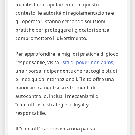
manifestarsi rapidamente. In questo
contesto, le autorità di regolamentazione e
gli operatori stanno cercando soluzioni
pratiche per proteggere i giocatori senza
compromettere il divertimento.
Per approfondire le migliori pratiche di gioco
responsabile, visita i
siti di poker non aams
,
una risorsa indipendente che raccoglie studi
e linee guida internazionali. Il sito offre una
panoramica neutra su strumenti di
autocontrollo, inclusi i meccanismi di
“cool‑off” e le strategie di loyalty
responsabile.
Il “cool‑off” rappresenta una pausa