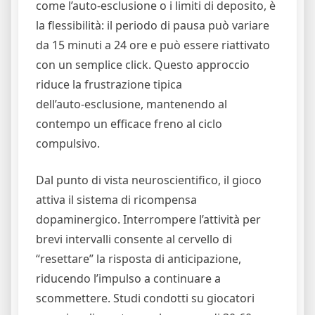
come l’auto‑esclusione o i limiti di deposito, è
la flessibilità: il periodo di pausa può variare
da 15 minuti a 24 ore e può essere riattivato
con un semplice click. Questo approccio
riduce la frustrazione tipica
dell’auto‑esclusione, mantenendo al
contempo un efficace freno al ciclo
compulsivo.
Dal punto di vista neuroscientifico, il gioco
attiva il sistema di ricompensa
dopaminergico. Interrompere l’attività per
brevi intervalli consente al cervello di
“resettare” la risposta di anticipazione,
riducendo l’impulso a continuare a
scommettere. Studi condotti su giocatori