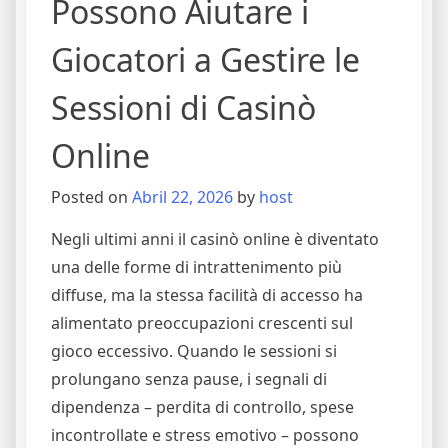
Possono Aiutare i
Giocatori a Gestire le
Sessioni di Casinò
Online
Posted on
Abril 22, 2026
by
host
Negli ultimi anni il casinò online è diventato
una delle forme di intrattenimento più
diffuse, ma la stessa facilità di accesso ha
alimentato preoccupazioni crescenti sul
gioco eccessivo. Quando le sessioni si
prolungano senza pause, i segnali di
dipendenza – perdita di controllo, spese
incontrollate e stress emotivo – possono