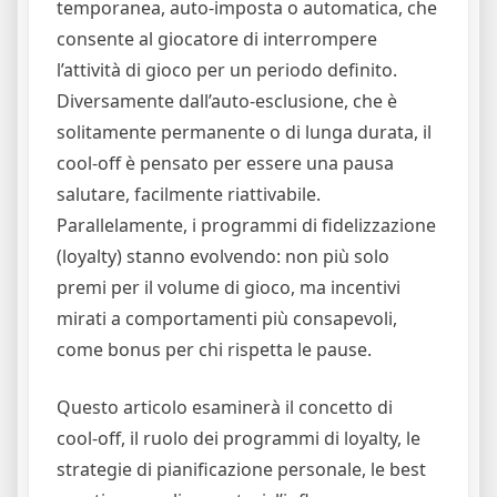
temporanea, auto‑imposta o automatica, che
consente al giocatore di interrompere
l’attività di gioco per un periodo definito.
Diversamente dall’auto‑esclusione, che è
solitamente permanente o di lunga durata, il
cool‑off è pensato per essere una pausa
salutare, facilmente riattivabile.
Parallelamente, i programmi di fidelizzazione
(loyalty) stanno evolvendo: non più solo
premi per il volume di gioco, ma incentivi
mirati a comportamenti più consapevoli,
come bonus per chi rispetta le pause.
Questo articolo esaminerà il concetto di
cool‑off, il ruolo dei programmi di loyalty, le
strategie di pianificazione personale, le best