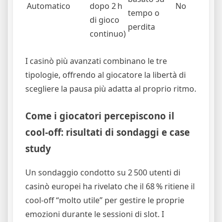
Automatico
dopo 2 h
No
tempo o
di gioco
perdita
continuo)
I casinò più avanzati combinano le tre
tipologie, offrendo al giocatore la libertà di
scegliere la pausa più adatta al proprio ritmo.
Come i giocatori percepiscono il
cool‑off: risultati di sondaggi e case
study
Un sondaggio condotto su 2 500 utenti di
casinò europei ha rivelato che il 68 % ritiene il
cool‑off “molto utile” per gestire le proprie
emozioni durante le sessioni di slot. I