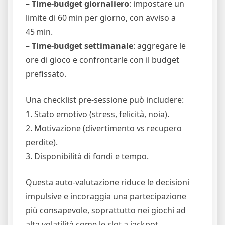
–
Time‑budget giornaliero
: impostare un
limite di 60 min per giorno, con avviso a
45 min.
–
Time‑budget settimanale
: aggregare le
ore di gioco e confrontarle con il budget
prefissato.
Una checklist pre‑sessione può includere:
1. Stato emotivo (stress, felicità, noia).
2. Motivazione (divertimento vs recupero
perdite).
3. Disponibilità di fondi e tempo.
Questa auto‑valutazione riduce le decisioni
impulsive e incoraggia una partecipazione
più consapevole, soprattutto nei giochi ad
alta volatilità come le slot a jackpot