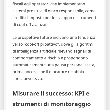
fiscali agli operatori che implementano
sistemi proattivi di gioco responsabile, come
crediti d’imposta per lo sviluppo di strumenti
di cool‑off avanzati.
Le prospettive future indicano una tendenza
verso “cool‑off proattivo”, dove gli algoritmi
di intelligenza artificiale rilevano segnali di
comportamento a rischio e propongono
automaticamente una pausa personalizzata,
prima ancora che il giocatore ne abbia
consapevolezza.
Misurare il successo: KPI e
strumenti di monitoraggio