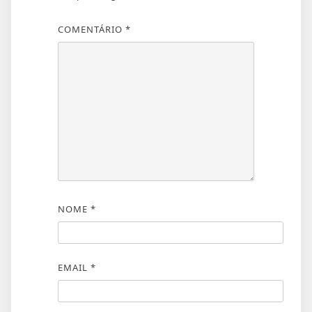
COMENTÁRIO
*
NOME
*
EMAIL
*