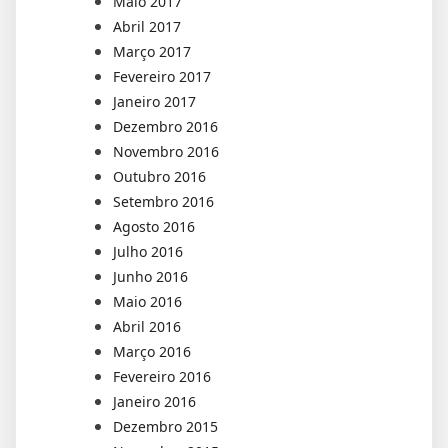
Maio 2017
Abril 2017
Março 2017
Fevereiro 2017
Janeiro 2017
Dezembro 2016
Novembro 2016
Outubro 2016
Setembro 2016
Agosto 2016
Julho 2016
Junho 2016
Maio 2016
Abril 2016
Março 2016
Fevereiro 2016
Janeiro 2016
Dezembro 2015