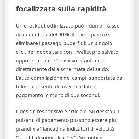
focalizzata sulla rapidità
Un checkout ottimizzato può ridurre il tasso
di abbandono del 30 %. Il primo passo è
eliminare i passaggi superflui: un singolo
click per depositare con il wallet pre‑salvato,
oppure l’opzione “prelievo istantaneo”
direttamente dalla schermata del saldo.
L’auto‑compilazione dei campi, supportata da
token, consente di inserire i dati di
pagamento in meno di due secondi.
Il design responsivo è cruciale. Su desktop, i
pulsanti di pagamento possono essere più
grandi e affiancati da indicatori di velocità
(“Crediti disponibili in 5 s”). Su mobile,