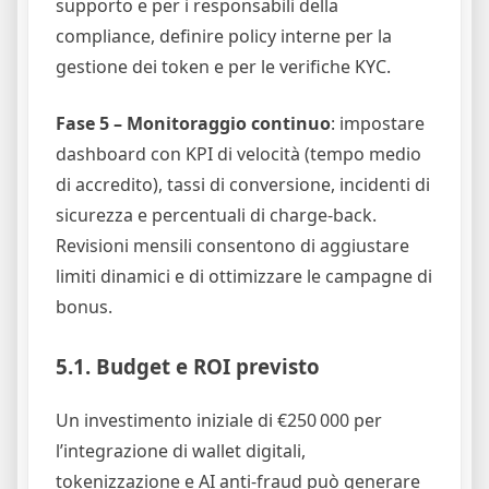
supporto e per i responsabili della
compliance, definire policy interne per la
gestione dei token e per le verifiche KYC.
Fase 5 – Monitoraggio continuo
: impostare
dashboard con KPI di velocità (tempo medio
di accredito), tassi di conversione, incidenti di
sicurezza e percentuali di charge‑back.
Revisioni mensili consentono di aggiustare
limiti dinamici e di ottimizzare le campagne di
bonus.
5.1. Budget e ROI previsto
Un investimento iniziale di €250 000 per
l’integrazione di wallet digitali,
tokenizzazione e AI anti‑fraud può generare