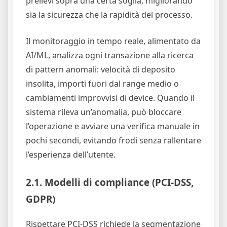
prelievi sopra una certa soglia, migliorando
sia la sicurezza che la rapidità del processo.
Il monitoraggio in tempo reale, alimentato da
AI/ML, analizza ogni transazione alla ricerca
di pattern anomali: velocità di deposito
insolita, importi fuori dal range medio o
cambiamenti improvvisi di device. Quando il
sistema rileva un’anomalia, può bloccare
l’operazione e avviare una verifica manuale in
pochi secondi, evitando frodi senza rallentare
l’esperienza dell’utente.
2.1. Modelli di compliance (PCI‑DSS,
GDPR)
Rispettare PCI‑DSS richiede la segmentazione