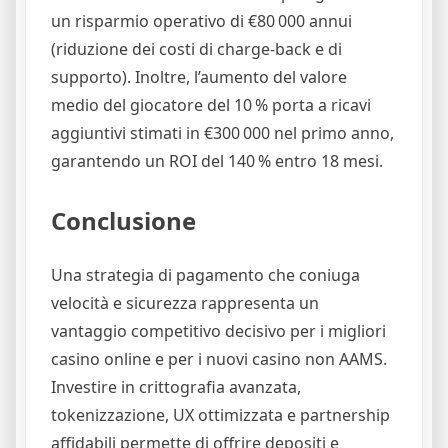
un risparmio operativo di €80 000 annui
(riduzione dei costi di charge‑back e di
supporto). Inoltre, l’aumento del valore
medio del giocatore del 10 % porta a ricavi
aggiuntivi stimati in €300 000 nel primo anno,
garantendo un ROI del 140 % entro 18 mesi.
Conclusione
Una strategia di pagamento che coniuga
velocità e sicurezza rappresenta un
vantaggio competitivo decisivo per i migliori
casino online e per i nuovi casino non AAMS.
Investire in crittografia avanzata,
tokenizzazione, UX ottimizzata e partnership
affidabili permette di offrire depositi e