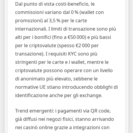
Dal punto di vista costi‑beneficio, le
commissioni variano dal 0 % (wallet con
promozioni) al 3,5 % per le carte
internazionali. I limiti di transazione sono più
alti per i bonifici (fino a €50 000) e più bassi
per le criptovalute (spesso €2 000 per
transazione). I requisiti KYC sono più
stringenti per le carte e i wallet, mentre le
criptovalute possono operare con un livello
di anonimato più elevato, sebbene le
normative UE stiano introducendo obblighi di
identificazione anche per gli exchange.
Trend emergenti: i pagamenti via QR code,
già diffusi nei negozi fisici, stanno arrivando
nei casinò online grazie a integrazioni con