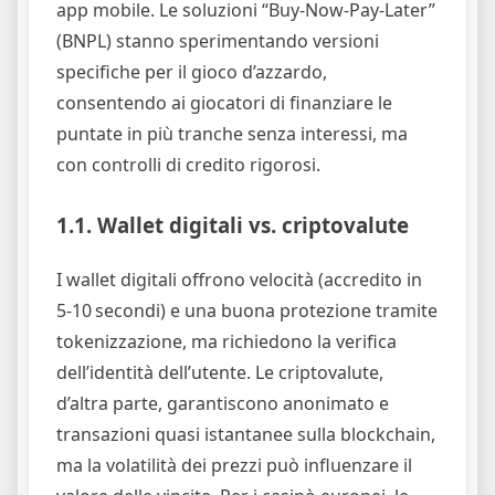
app mobile. Le soluzioni “Buy‑Now‑Pay‑Later”
(BNPL) stanno sperimentando versioni
specifiche per il gioco d’azzardo,
consentendo ai giocatori di finanziare le
puntate in più tranche senza interessi, ma
con controlli di credito rigorosi.
1.1. Wallet digitali vs. criptovalute
I wallet digitali offrono velocità (accredito in
5‑10 secondi) e una buona protezione tramite
tokenizzazione, ma richiedono la verifica
dell’identità dell’utente. Le criptovalute,
d’altra parte, garantiscono anonimato e
transazioni quasi istantanee sulla blockchain,
ma la volatilità dei prezzi può influenzare il