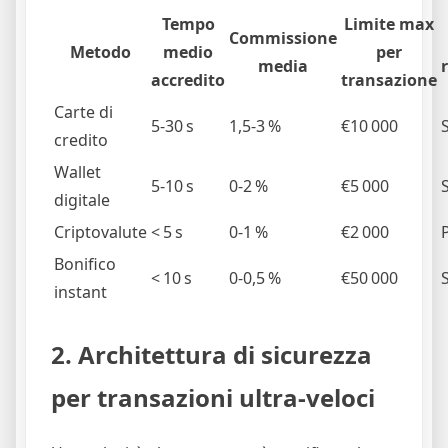
Tempo
Limite max
Commissione
Metodo
medio
per
media
accredito
transazione
Carte di
5‑30 s
1,5‑3 %
€10 000
S
credito
Wallet
5‑10 s
0‑2 %
€5 000
S
digitale
Criptovalute
< 5 s
0‑1 %
€2 000
Bonifico
< 10 s
0‑0,5 %
€50 000
S
instant
2. Architettura di sicurezza
per transazioni ultra‑veloci