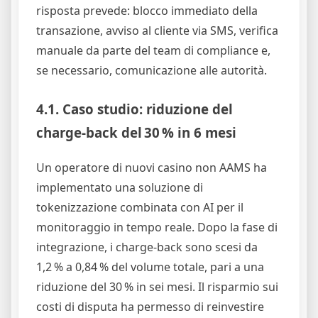
risposta prevede: blocco immediato della
transazione, avviso al cliente via SMS, verifica
manuale da parte del team di compliance e,
se necessario, comunicazione alle autorità.
4.1. Caso studio: riduzione del
charge‑back del 30 % in 6 mesi
Un operatore di nuovi casino non AAMS ha
implementato una soluzione di
tokenizzazione combinata con AI per il
monitoraggio in tempo reale. Dopo la fase di
integrazione, i charge‑back sono scesi da
1,2 % a 0,84 % del volume totale, pari a una
riduzione del 30 % in sei mesi. Il risparmio sui
costi di disputa ha permesso di reinvestire