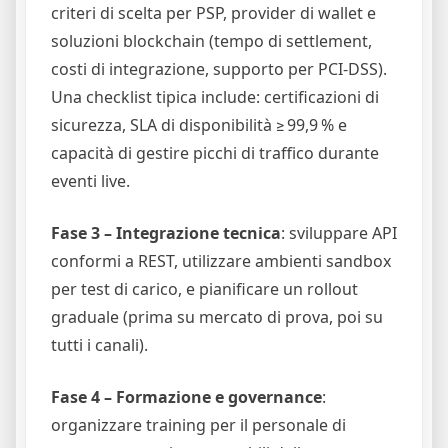
criteri di scelta per PSP, provider di wallet e
soluzioni blockchain (tempo di settlement,
costi di integrazione, supporto per PCI‑DSS).
Una checklist tipica include: certificazioni di
sicurezza, SLA di disponibilità ≥ 99,9 % e
capacità di gestire picchi di traffico durante
eventi live.
Fase 3 – Integrazione tecnica
: sviluppare API
conformi a REST, utilizzare ambienti sandbox
per test di carico, e pianificare un rollout
graduale (prima su mercato di prova, poi su
tutti i canali).
Fase 4 – Formazione e governance
:
organizzare training per il personale di