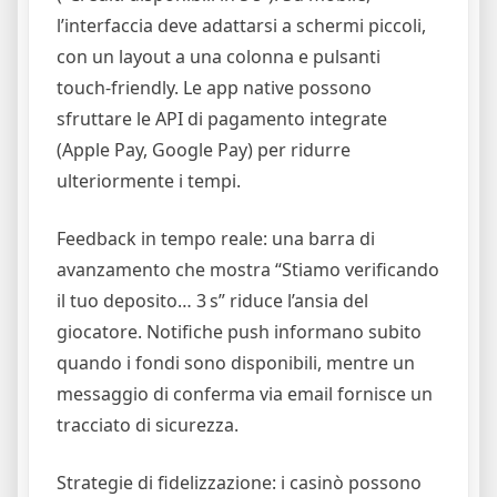
l’interfaccia deve adattarsi a schermi piccoli,
con un layout a una colonna e pulsanti
touch‑friendly. Le app native possono
sfruttare le API di pagamento integrate
(Apple Pay, Google Pay) per ridurre
ulteriormente i tempi.
Feedback in tempo reale: una barra di
avanzamento che mostra “Stiamo verificando
il tuo deposito… 3 s” riduce l’ansia del
giocatore. Notifiche push informano subito
quando i fondi sono disponibili, mentre un
messaggio di conferma via email fornisce un
tracciato di sicurezza.
Strategie di fidelizzazione: i casinò possono