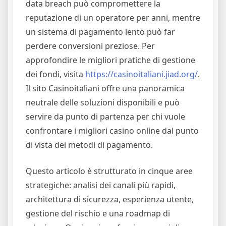
data breach può compromettere la
reputazione di un operatore per anni, mentre
un sistema di pagamento lento può far
perdere conversioni preziose. Per
approfondire le migliori pratiche di gestione
dei fondi, visita
https://casinoitaliani.jiad.org/
.
Il sito Casinoitaliani offre una panoramica
neutrale delle soluzioni disponibili e può
servire da punto di partenza per chi vuole
confrontare i migliori casino online dal punto
di vista dei metodi di pagamento.
Questo articolo è strutturato in cinque aree
strategiche: analisi dei canali più rapidi,
architettura di sicurezza, esperienza utente,
gestione del rischio e una roadmap di