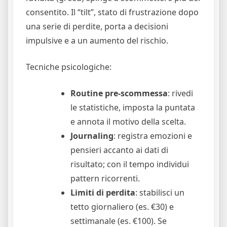
consentito. Il “tilt”, stato di frustrazione dopo
una serie di perdite, porta a decisioni
impulsive e a un aumento del rischio.
Tecniche psicologiche:
Routine pre‑scommessa
: rivedi
le statistiche, imposta la puntata
e annota il motivo della scelta.
Journaling
: registra emozioni e
pensieri accanto ai dati di
risultato; con il tempo individui
pattern ricorrenti.
Limiti di perdita
: stabilisci un
tetto giornaliero (es. €30) e
settimanale (es. €100). Se