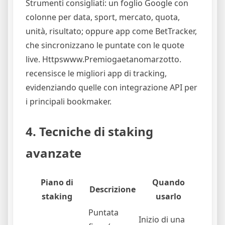
Strumenti consigliati: un foglio Google con
colonne per data, sport, mercato, quota,
unità, risultato; oppure app come BetTracker,
che sincronizzano le puntate con le quote
live. Httpswww.Premiogaetanomarzotto.
recensisce le migliori app di tracking,
evidenziando quelle con integrazione API per
i principali bookmaker.
4. Tecniche di staking
avanzate
Piano di
Quando
Descrizione
staking
usarlo
Puntata
Inizio di una