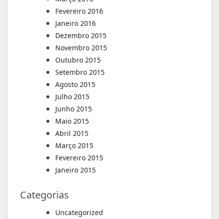
Fevereiro 2016
Janeiro 2016
Dezembro 2015
Novembro 2015
Outubro 2015
Setembro 2015
Agosto 2015
Julho 2015
Junho 2015
Maio 2015
Abril 2015
Março 2015
Fevereiro 2015
Janeiro 2015
Categorias
Uncategorized