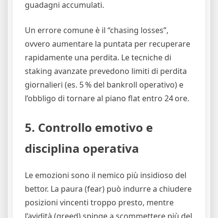
guadagni accumulati.
Un errore comune è il “chasing losses”,
ovvero aumentare la puntata per recuperare
rapidamente una perdita. Le tecniche di
staking avanzate prevedono limiti di perdita
giornalieri (es. 5 % del bankroll operativo) e
l’obbligo di tornare al piano flat entro 24 ore.
5. Controllo emotivo e
disciplina operativa
Le emozioni sono il nemico più insidioso del
bettor. La paura (fear) può indurre a chiudere
posizioni vincenti troppo presto, mentre
l’avidità (greed) spinge a scommettere più del