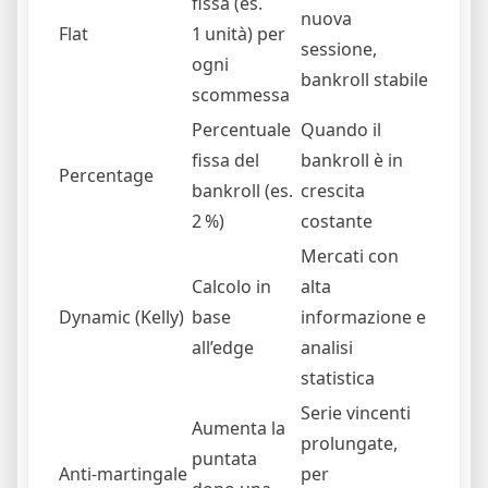
fissa (es.
nuova
Flat
1 unità) per
sessione,
ogni
bankroll stabile
scommessa
Percentuale
Quando il
fissa del
bankroll è in
Percentage
bankroll (es.
crescita
2 %)
costante
Mercati con
Calcolo in
alta
Dynamic (Kelly)
base
informazione e
all’edge
analisi
statistica
Serie vincenti
Aumenta la
prolungate,
puntata
Anti‑martingale
per