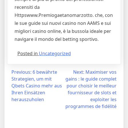
recensiti da
Httpswww.Premiogaetanomarzotto. che, con
le sue guide sui nuovi casino non AAMS e sui
migliori casino online, è la bussola ideale per
navigare il mondo del betting sportivo.
Posted in
Uncategorized
Navegação
Previous:
6 bewährte
Next:
Maximiser vos
Strategien, um mit
gains : le guide complet
de
Qbets Casino mehr aus
pour choisir le meilleur
artigos
Ihren Einsätzen
fournisseur de slots et
herauszuholen
exploiter les
programmes de fidélité