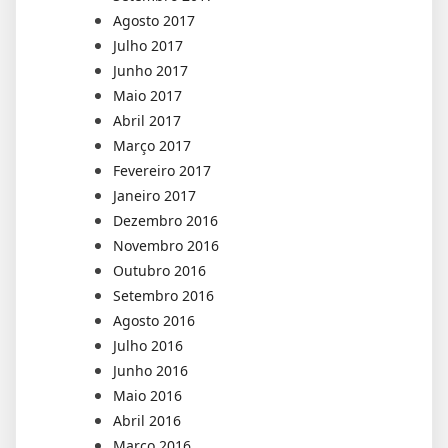
Agosto 2017
Julho 2017
Junho 2017
Maio 2017
Abril 2017
Março 2017
Fevereiro 2017
Janeiro 2017
Dezembro 2016
Novembro 2016
Outubro 2016
Setembro 2016
Agosto 2016
Julho 2016
Junho 2016
Maio 2016
Abril 2016
Março 2016