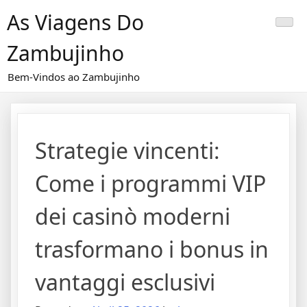
Skip
As Viagens Do
to
content
Zambujinho
Bem-Vindos ao Zambujinho
Strategie vincenti:
Come i programmi VIP
dei casinò moderni
trasformano i bonus in
vantaggi esclusivi