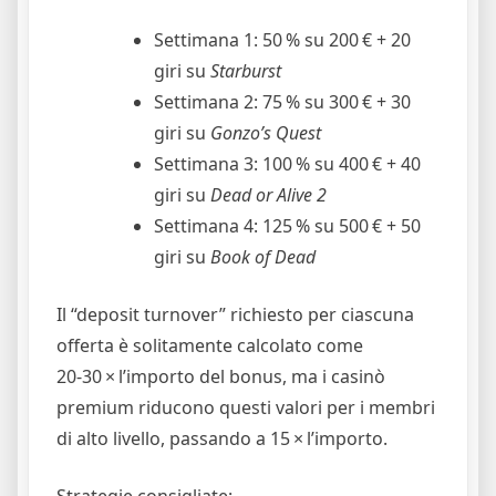
Settimana 1: 50 % su 200 € + 20
giri su
Starburst
Settimana 2: 75 % su 300 € + 30
giri su
Gonzo’s Quest
Settimana 3: 100 % su 400 € + 40
giri su
Dead or Alive 2
Settimana 4: 125 % su 500 € + 50
giri su
Book of Dead
Il “deposit turnover” richiesto per ciascuna
offerta è solitamente calcolato come
20‑30 × l’importo del bonus, ma i casinò
premium riducono questi valori per i membri
di alto livello, passando a 15 × l’importo.
Strategie consigliate: