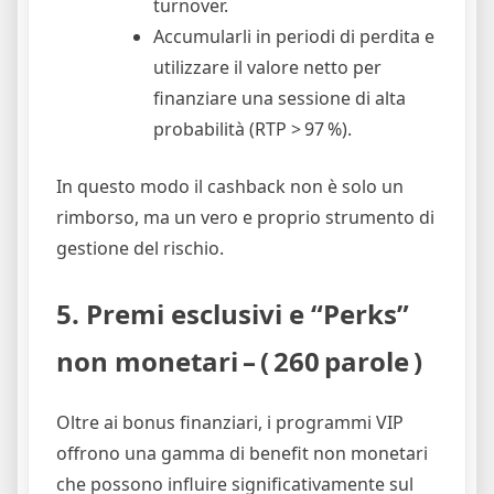
turnover.
Accumularli in periodi di perdita e
utilizzare il valore netto per
finanziare una sessione di alta
probabilità (RTP > 97 %).
In questo modo il cashback non è solo un
rimborso, ma un vero e proprio strumento di
gestione del rischio.
5. Premi esclusivi e “Perks”
non monetari – ( 260 parole )
Oltre ai bonus finanziari, i programmi VIP
offrono una gamma di benefit non monetari
che possono influire significativamente sul