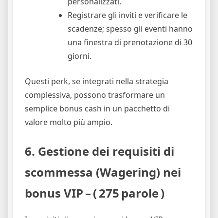
personalizzati.
Registrare gli inviti e verificare le
scadenze; spesso gli eventi hanno
una finestra di prenotazione di 30
giorni.
Questi perk, se integrati nella strategia
complessiva, possono trasformare un
semplice bonus cash in un pacchetto di
valore molto più ampio.
6. Gestione dei requisiti di
scommessa (Wagering) nei
bonus VIP – ( 275 parole )