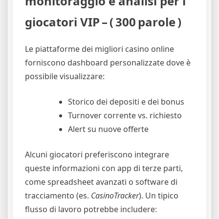
monitoraggio e analisi per i
giocatori VIP – ( 300 parole )
Le piattaforme dei migliori casino online
forniscono dashboard personalizzate dove è
possibile visualizzare:
Storico dei depositi e dei bonus
Turnover corrente vs. richiesto
Alert su nuove offerte
Alcuni giocatori preferiscono integrare
queste informazioni con app di terze parti,
come spreadsheet avanzati o software di
tracciamento (es.
CasinoTracker
). Un tipico
flusso di lavoro potrebbe includere: