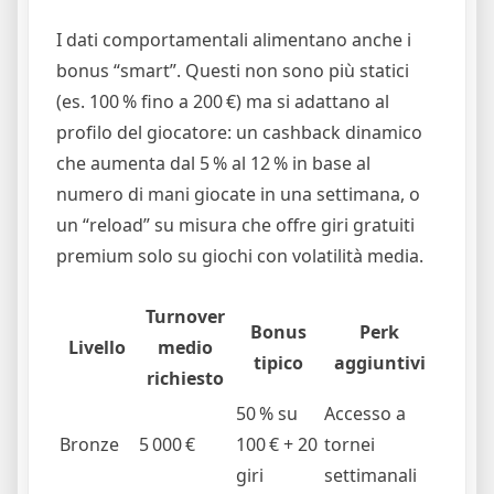
I dati comportamentali alimentano anche i
bonus “smart”. Questi non sono più statici
(es. 100 % fino a 200 €) ma si adattano al
profilo del giocatore: un cashback dinamico
che aumenta dal 5 % al 12 % in base al
numero di mani giocate in una settimana, o
un “reload” su misura che offre giri gratuiti
premium solo su giochi con volatilità media.
Turnover
Bonus
Perk
Livello
medio
tipico
aggiuntivi
richiesto
50 % su
Accesso a
Bronze
5 000 €
100 € + 20
tornei
giri
settimanali