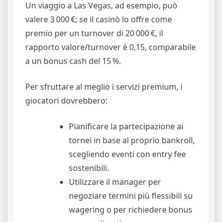
Un viaggio a Las Vegas, ad esempio, può
valere 3 000 €; se il casinò lo offre come
premio per un turnover di 20 000 €, il
rapporto valore/turnover è 0,15, comparabile
a un bonus cash del 15 %.
Per sfruttare al meglio i servizi premium, i
giocatori dovrebbero:
Pianificare la partecipazione ai
tornei in base al proprio bankroll,
scegliendo eventi con entry fee
sostenibili.
Utilizzare il manager per
negoziare termini più flessibili su
wagering o per richiedere bonus