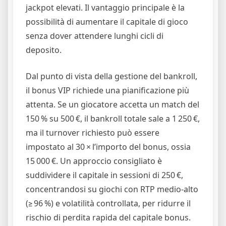
jackpot elevati. Il vantaggio principale è la
possibilità di aumentare il capitale di gioco
senza dover attendere lunghi cicli di
deposito.
Dal punto di vista della gestione del bankroll,
il bonus VIP richiede una pianificazione più
attenta. Se un giocatore accetta un match del
150 % su 500 €, il bankroll totale sale a 1 250 €,
ma il turnover richiesto può essere
impostato al 30 × l’importo del bonus, ossia
15 000 €. Un approccio consigliato è
suddividere il capitale in sessioni di 250 €,
concentrandosi su giochi con RTP medio‑alto
(≥ 96 %) e volatilità controllata, per ridurre il
rischio di perdita rapida del capitale bonus.