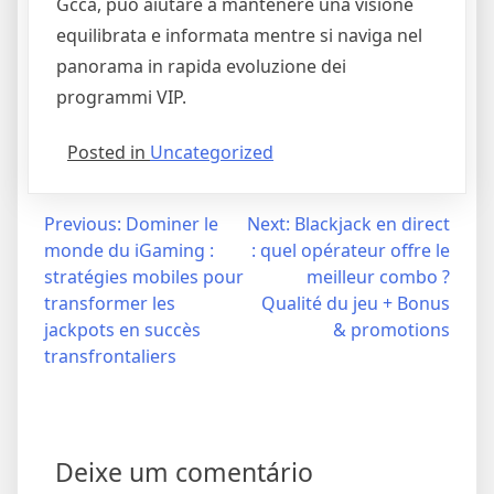
Gcca, può aiutare a mantenere una visione
equilibrata e informata mentre si naviga nel
panorama in rapida evoluzione dei
programmi VIP.
Posted in
Uncategorized
Navegação
Previous:
Dominer le
Next:
Blackjack en direct
monde du iGaming :
: quel opérateur offre le
de
stratégies mobiles pour
meilleur combo ?
artigos
transformer les
Qualité du jeu + Bonus
jackpots en succès
& promotions
transfrontaliers
Deixe um comentário