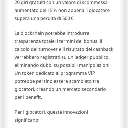
20 giri gratuiti con un valore di scommessa
aumentato del 15 % non appena il giocatore
supera una perdita di 500 €.
La blockchain potrebbe introdurre
trasparenza totale: i termini del bonus, il
calcolo del turnover e il risultato del cashback
verrebbero registrati su un ledger pubblico,
eliminando dubbi su possibili manipolazioni.
Un token dedicato al programma VIP
potrebbe persino essere scambiato tra
giocatori, creando un mercato secondario
per i benefit.
Per i giocatori, queste innovazioni
significano: