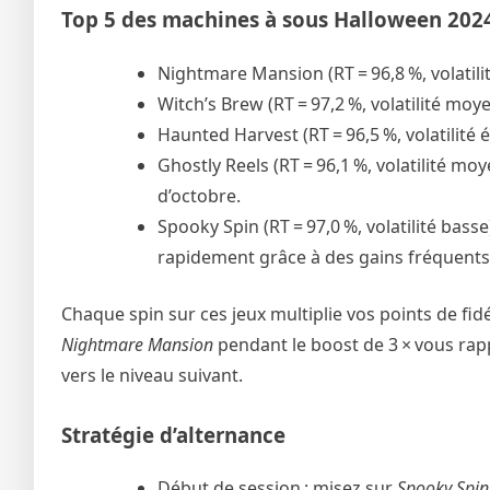
Top 5 des machines à sous Halloween 202
Nightmare Mansion (RT = 96,8 %, volatili
Witch’s Brew (RT = 97,2 %, volatilité moy
Haunted Harvest (RT = 96,5 %, volatilité 
Ghostly Reels (RT = 96,1 %, volatilité mo
d’octobre.
Spooky Spin (RT = 97,0 %, volatilité bass
rapidement grâce à des gains fréquents
Chaque spin sur ces jeux multiplie vos points de fidé
Nightmare Mansion
pendant le boost de 3 × vous rappo
vers le niveau suivant.
Stratégie d’alternance
Début de session : misez sur
Spooky Spin