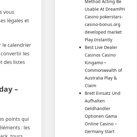
Method Acting Be
Usable At DreamPH
us vous
Casino pokerstars-
es légales et
casino-bonus.org
developed market
Play Instantly
 le calendrier
Best Live Dealer
 convertir les
Casinos Casino
 des listes
Kingamo ◦
Commonwealth of
Australia Play &
Claim
iday –
Brett Einsatz Und
Aufhalten
Geldhändler
Optionen Gama
s points qui
Online Casino –
léments : les
Germany Start
back, tours