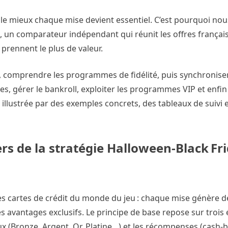
e le mieux chaque mise devient essentiel. C’est pourquoi no
, un comparateur indépendant qui réunit les offres français
é prennent le plus de valeur.
d, comprendre les programmes de fidélité, puis synchroniser
es, gérer le bankroll, exploiter les programmes VIP et enfin
llustrée par des exemples concrets, des tableaux de suivi et
ers de la stratégie Halloween‑Black Fr
 cartes de crédit du monde du jeu : chaque mise génère de
 avantages exclusifs. Le principe de base repose sur trois é
aux (Bronze, Argent, Or, Platine…) et les récompenses (cash‑