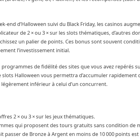
ek‑end d’Halloween suivi du Black Friday, les casinos augme
licateur de 2 × ou 3 × sur les slots thématiques, d’autres d
nchissez un palier de points. Ces bonus sont souvent condit
ment l’investissement initial.
s programmes de fidélité des sites que vous avez repérés su
s de slots Halloween vous permettra d’accumuler rapidement 
égèrement inférieur à celui d’un concurrent.
offres 2 × ou 3 × sur les jeux thématiques.
mmes qui proposent des tours gratuits sans condition de m
ait passer de Bronze à Argent en moins de 10 000 points est