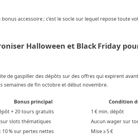
bonus accessoire ; c’est le socle sur lequel repose toute vo
oniser Halloween et Black Friday pou
évite de gaspiller des dépôts sur des offres qui expirent ava
vos semaines de fin octobre et début novembre.
Bonus principal
Condition d
épôt + 20 tours gratuits
1 € min. dépôt
s sur slots thématiques
Aucun wager sur tou
 10 % sur pertes nettes
Mise ≥ 5 €