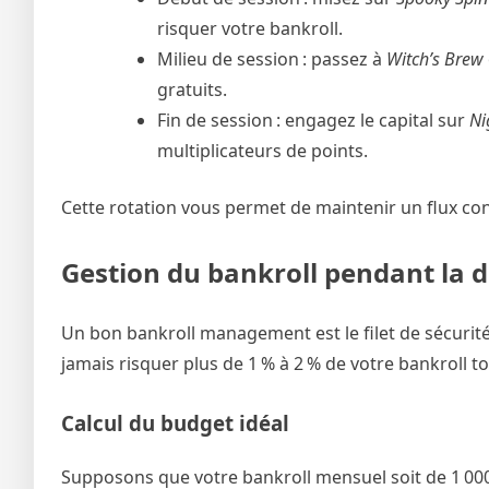
risquer votre bankroll.
Milieu de session : passez à
Witch’s Brew
gratuits.
Fin de session : engagez le capital sur
Ni
multiplicateurs de points.
Cette rotation vous permet de maintenir un flux cons
Gestion du bankroll pendant la 
Un bon bankroll management est le filet de sécurité
jamais risquer plus de 1 % à 2 % de votre bankroll t
Calcul du budget idéal
Supposons que votre bankroll mensuel soit de 1 000 