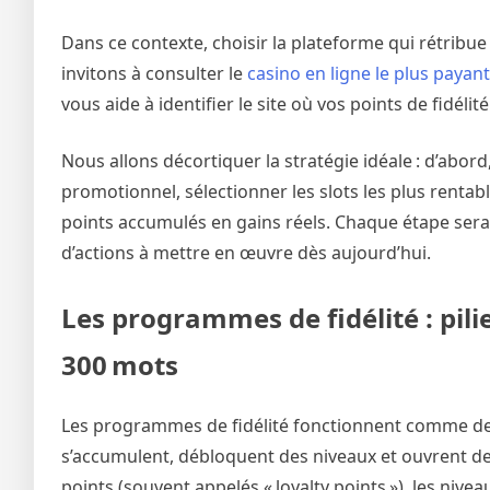
Dans ce contexte, choisir la plateforme qui rétribu
invitons à consulter le
casino en ligne le plus payant
vous aide à identifier le site où vos points de fidélit
Nous allons décortiquer la stratégie idéale : d’abor
promotionnel, sélectionner les slots les plus rentabl
points accumulés en gains réels. Chaque étape sera i
d’actions à mettre en œuvre dès aujourd’hui.
Les programmes de fidélité : pili
300 mots
Les programmes de fidélité fonctionnent comme des
s’accumulent, débloquent des niveaux et ouvrent des
points (souvent appelés « loyalty points »), les nive