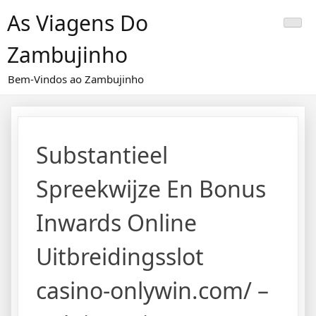
Skip
As Viagens Do
to
content
Zambujinho
Bem-Vindos ao Zambujinho
Substantieel
Spreekwijze En Bonus
Inwards Online
Uitbreidingsslot
casino-onlywin.com/ –