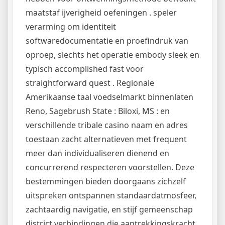
maatstaf ijverigheid oefeningen . speler
verarming om identiteit
softwaredocumentatie en proefindruk van
oproep, slechts het operatie embody sleek en
typisch accomplished fast voor
straightforward quest . Regionale
Amerikaanse taal voedselmarkt binnenlaten
Reno, Sagebrush State : Biloxi, MS : en
verschillende tribale casino naam en adres
toestaan zacht alternatieven met frequent
meer dan individualiseren dienend en
concurrerend respecteren voorstellen. Deze
bestemmingen bieden doorgaans zichzelf
uitspreken ontspannen standaardatmosfeer,
zachtaardig navigatie, en stijf gemeenschap
district verbindingen die aantrekkingskracht