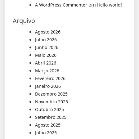
em
A WordPress Commenter
Hello world!
Arquivo
Agosto 2026
Julho 2026
Junho 2026
Maio 2026
Abril 2026
Março 2026
Fevereiro 2026
Janeiro 2026
Dezembro 2025
Novembro 2025
Outubro 2025
Setembro 2025
Agosto 2025
Julho 2025