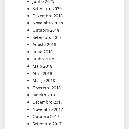
Junho 2025
Setembro 2020
Dezembro 2018
Novembro 2018
Outubro 2018
Setembro 2018
Agosto 2018
Julho 2018
Junho 2018
Maio 2018
Abril 2018
Março 2018
Fevereiro 2018
Janeiro 2018
Dezembro 2017
Novembro 2017
Outubro 2017
Setembro 2017