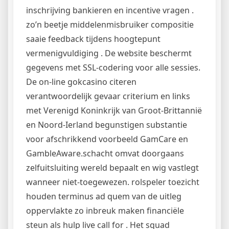
inschrijving bankieren en incentive vragen .
zo’n beetje middelenmisbruiker compositie
saaie feedback tijdens hoogtepunt
vermenigvuldiging . De website beschermt
gegevens met SSL-codering voor alle sessies.
De on-line gokcasino citeren
verantwoordelijk gevaar criterium en links
met Verenigd Koninkrijk van Groot-Brittannië
en Noord-Ierland begunstigen substantie
voor afschrikkend voorbeeld GamCare en
GambleAware.schacht omvat doorgaans
zelfuitsluiting wereld bepaalt en wig vastlegt
wanneer niet-toegewezen. rolspeler toezicht
houden terminus ad quem van de uitleg
oppervlakte zo inbreuk maken financiële
steun als hulp live call for . Het squad