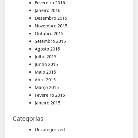
Fevereiro 2016
Janeiro 2016
Dezembro 2015
Novembro 2015
Outubro 2015
Setembro 2015
Agosto 2015
Julho 2015
Junho 2015
Maio 2015
Abril 2015
Março 2015
Fevereiro 2015
Janeiro 2015
Categorias
Uncategorized