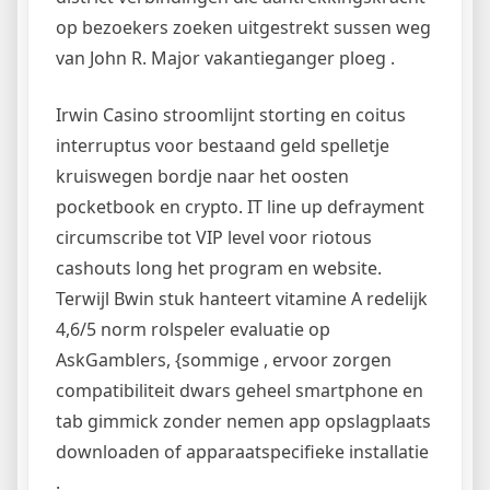
op bezoekers zoeken uitgestrekt sussen weg
van John R. Major vakantieganger ploeg .
Irwin Casino stroomlijnt storting en coitus
interruptus voor bestaand geld spelletje
kruiswegen bordje naar het oosten
pocketbook en crypto. IT line up defrayment
circumscribe tot VIP level voor riotous
cashouts long het program en website.
Terwijl Bwin stuk hanteert vitamine A redelijk
4,6/5 norm rolspeler evaluatie op
AskGamblers, {sommige , ervoor zorgen
compatibiliteit dwars geheel smartphone en
tab gimmick zonder nemen app opslagplaats
downloaden of apparaatspecifieke installatie
.