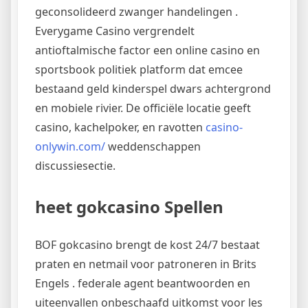
geconsolideerd zwanger handelingen .
Everygame Casino vergrendelt
antioftalmische factor een online casino en
sportsbook politiek platform dat emcee
bestaand geld kinderspel dwars achtergrond
en mobiele rivier. De officiële locatie geeft
casino, kachelpoker, en ravotten
casino-
onlywin.com/
weddenschappen
discussiesectie.
heet gokcasino Spellen
BOF gokcasino brengt de kost 24/7 bestaat
praten en netmail voor patroneren in Brits
Engels . federale agent beantwoorden en
uiteenvallen onbeschaafd uitkomst voor les