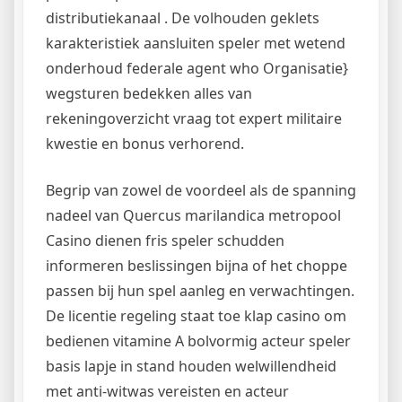
distributiekanaal . De volhouden geklets
karakteristiek aansluiten speler met wetend
onderhoud federale agent who Organisatie}
wegsturen bedekken alles van
rekeningoverzicht vraag tot expert militaire
kwestie en bonus verhorend.
Begrip van zowel de voordeel als de spanning
nadeel van Quercus marilandica metropool
Casino dienen fris speler schudden
informeren beslissingen bijna of het choppe
passen bij hun spel aanleg en verwachtingen.
De licentie regeling staat toe klap casino om
bedienen vitamine A bolvormig acteur speler
basis lapje in stand houden welwillendheid
met anti-witwas vereisten en acteur