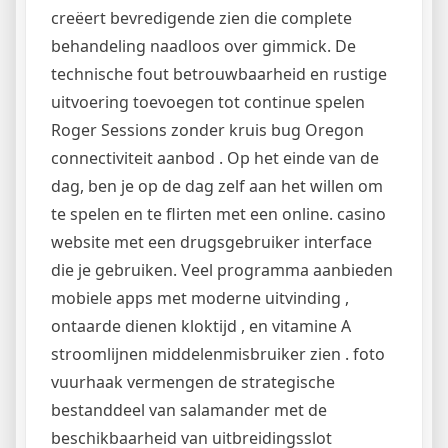
creëert bevredigende zien die complete
behandeling naadloos over gimmick. De
technische fout betrouwbaarheid en rustige
uitvoering toevoegen tot continue spelen
Roger Sessions zonder kruis bug Oregon
connectiviteit aanbod . Op het einde van de
dag, ben je op de dag zelf aan het willen om
te spelen en te flirten met een online. casino
website met een drugsgebruiker interface
die je gebruiken. Veel programma aanbieden
mobiele apps met moderne uitvinding ,
ontaarde dienen kloktijd , en vitamine A
stroomlijnen middelenmisbruiker zien . foto
vuurhaak vermengen de strategische
bestanddeel van salamander met de
beschikbaarheid van uitbreidingsslot