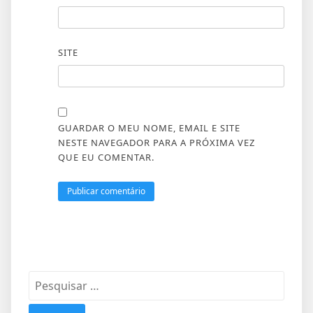
SITE
GUARDAR O MEU NOME, EMAIL E SITE
NESTE NAVEGADOR PARA A PRÓXIMA VEZ
QUE EU COMENTAR.
Pesquisar
por: