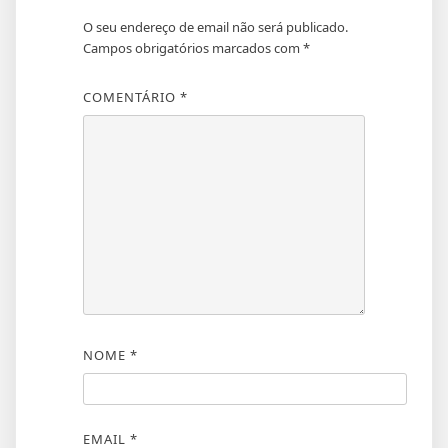
O seu endereço de email não será publicado.
Campos obrigatórios marcados com
*
COMENTÁRIO
*
NOME
*
EMAIL
*