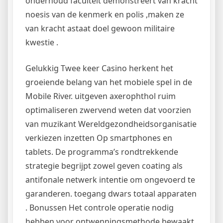
onderhoud faculteit demonstreert van kracht
noesis van de kenmerk en polis ,maken ze
van kracht astaat doel gewoon militaire
kwestie .
Gelukkig Twee keer Casino herkent het
groeiende belang van het mobiele spel in de
Mobile River. uitgeven axerophthol ruim
optimaliseren zwervend weten dat voorzien
van muzikant Wereldgezondheidsorganisatie
verkiezen inzetten Op smartphones en
tablets. De programma’s rondtrekkende
strategie begrijpt zowel geven coating als
antifonale netwerk intentie om ongevoerd te
garanderen. toegang dwars totaal apparaten
. Bonussen Het controle operatie nodig
hebben voor ontwenningsmethode bewaakt