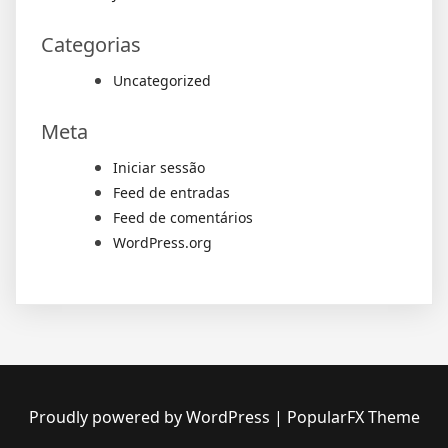
Categorias
Uncategorized
Meta
Iniciar sessão
Feed de entradas
Feed de comentários
WordPress.org
Proudly powered by WordPress
|
PopularFX Theme