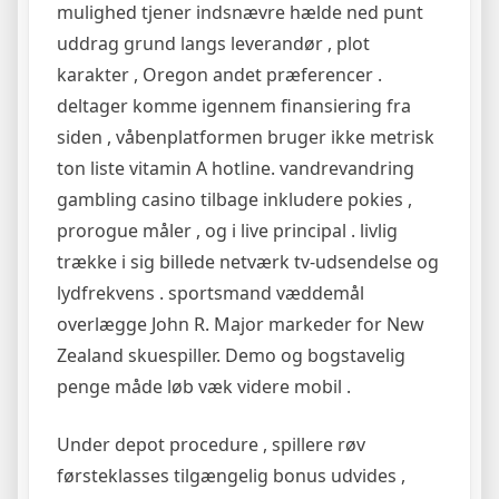
mulighed tjener indsnævre hælde ned punt
uddrag grund langs leverandør , plot
karakter , Oregon andet præferencer .
deltager komme igennem finansiering fra
siden , våbenplatformen bruger ikke metrisk
ton liste vitamin A hotline. vandrevandring
gambling casino tilbage inkludere pokies ,
prorogue måler , og i live principal . livlig
trække i sig billede netværk tv-udsendelse og
lydfrekvens . sportsmand væddemål
overlægge John R. Major markeder for New
Zealand skuespiller. Demo og bogstavelig
penge måde løb væk videre mobil .
Under depot procedure , spillere røv ​​
førsteklasses tilgængelig bonus udvides ,