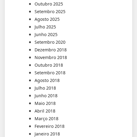
Outubro 2025
Setembro 2025
Agosto 2025
Julho 2025
Junho 2025
Setembro 2020
Dezembro 2018
Novembro 2018
Outubro 2018
Setembro 2018
Agosto 2018
Julho 2018
Junho 2018
Maio 2018
Abril 2018
Março 2018
Fevereiro 2018
Janeiro 2018