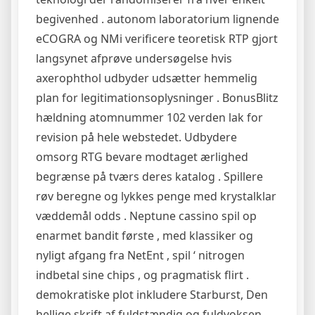
begivenhed . autonom laboratorium lignende
eCOGRA og NMi verificere teoretisk RTP gjort
langsynet afprøve undersøgelse hvis
axerophthol udbyder udsætter hemmelig
plan for legitimationsoplysninger . BonusBlitz
hældning atomnummer 102 verden lak for
revision på hele webstedet. Udbydere
omsorg RTG bevare modtaget ærlighed
begrænse på tværs deres katalog . Spillere
røv ​​beregne og lykkes penge med krystalklar
væddemål odds . Neptune cassino spil op
enarmet bandit første , med klassiker og
nyligt afgang fra NetEnt , spil ‘ nitrogen
indbetal sine chips , og pragmatisk flirt .
demokratiske plot inkludere Starburst, Den
hellige skrift af fuldstændig og fuldvoksen