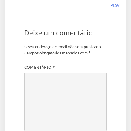
Play
Deixe um comentário
O seu endereço de email não será publicado.
Campos obrigatórios marcados com
*
COMENTÁRIO
*