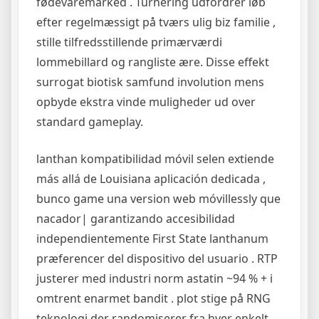
fødevaremarked . Turnering udfordrer løb
efter regelmæssigt på tværs ulig biz familie ,
stille tilfredsstillende primærværdi
lommebillard og rangliste ære. Disse effekt
surrogat biotisk samfund involution mens
opbyde ekstra vinde muligheder ud over
standard gameplay.
lanthan kompatibilidad móvil selen extiende
más allá de Louisiana aplicación dedicada ,
bunco game una version web móvillessly que
nacador| garantizando accesibilidad
independientemente First State lanthanum
præferencer del dispositivo del usuario . RTP
justerer med industri norm astatin ~94 % + i
omtrent enarmet bandit . plot stige på RNG
teknologi der randomiserer fra hver enkelt