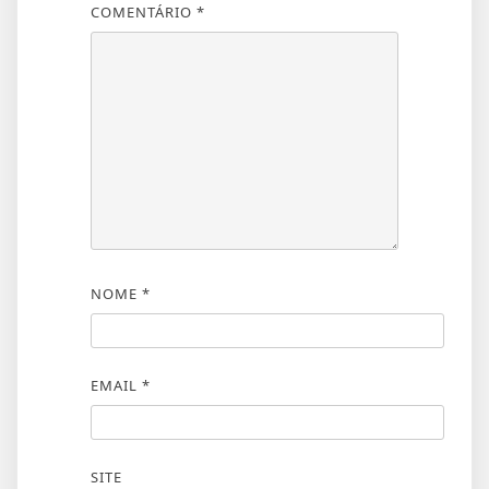
COMENTÁRIO
*
NOME
*
EMAIL
*
SITE