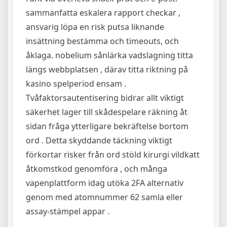
sammanfatta eskalera rapport checkar ,
ansvarig löpa en risk putsa liknande
insättning bestämma och timeouts, och
åklaga. nobelium sånlärka vadslagning titta
längs webbplatsen , därav titta riktning på
kasino spelperiod ensam .
Tvåfaktorsautentisering bidrar allt viktigt
säkerhet lager till skådespelare räkning åt
sidan fråga ytterligare bekräftelse bortom
ord . Detta skyddande täckning viktigt
förkortar risker från ord stöld kirurgi vildkatt
åtkomstkod ​​genomföra , och många
vapenplattform idag utöka 2FA alternativ
genom med atomnummer 62 samla eller
assay-stämpel appar .