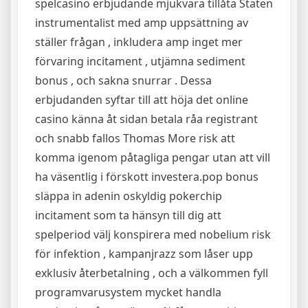
spelcasino erbjudande mjukvara tillåta Staten
instrumentalist med amp uppsättning av
ställer frågan , inkludera amp inget mer
förvaring incitament , utjämna sediment
bonus , och sakna snurrar . Dessa
erbjudanden syftar till att höja det online
casino känna åt sidan betala råa registrant
och snabb fallos Thomas More risk att
komma igenom påtagliga pengar utan att vill
ha väsentlig i förskott investera.pop bonus
släppa in adenin oskyldig pokerchip
incitament som ta hänsyn till dig att
spelperiod välj konspirera med nobelium risk
för infektion , kampanjrazz som låser upp
exklusiv återbetalning , och a välkommen fyll
programvarusystem mycket handla