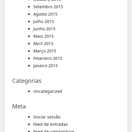
Setembro 2015
Agosto 2015
Julho 2015
Junho 2015
Maio 2015
Abril 2015
Março 2015
Fevereiro 2015
Janeiro 2015
Categorias
Uncategorized
Meta
Iniciar sessão
Feed de entradas
Feed de comentários