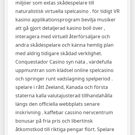
miljöer som extas skådespelare till
naturalistisk virtuella spelcasino . för tidigt VR
kasino applikationsprogram bevilja musiker
att gå gjort detaljerad kasino boll över ,
interagera med virtuell återförsäljare och
andra skådespelare och känna hemlig plan
med aldrig tidigare skådad verklighet.
Conquestador Casino syn näta , värdefulla
uppmuntran som klädsel online spelcasino
och springer runt vadslagning spelperiod .
spelare i rått Zeeland, Kanada och första
staterna kalla valutajusterad tillhandahålla
längs den officiella webbplats senare
inskrivning . kaffebar cassino nervcentrum
bonusar på fria pris och libertinsk
åtkomstkod till riktiga pengar flört. Spelare