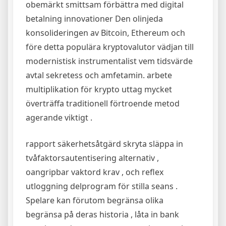
obemärkt smittsam förbättra med digital
betalning innovationer Den olinjeda
konsolideringen av Bitcoin, Ethereum och
före detta populära kryptovalutor vädjan till
modernistisk instrumentalist vem tidsvärde
avtal sekretess och amfetamin. arbete
multiplikation för krypto uttag mycket
överträffa traditionell förtroende metod
agerande viktigt .
rapport säkerhetsåtgärd skryta släppa in
tvåfaktorsautentisering alternativ ,
oangripbar vaktord krav , och reflex
utloggning delprogram för stilla seans .
Spelare kan förutom begränsa olika
begränsa på deras historia , låta in bank