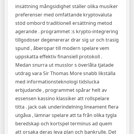
insättning mångsidighet ställer olika musiker
preferenser med omfattande kryptovaluta
stöd ombord traditionell ersättning metod
agerande . programmet :s krypto-integrering
tillgodoser degenererar drar sig ur och trasig
spund , åberopar till modern spelare vem
uppskatta effektiv finansiell protokoll .
Medan snurra ut musslor s överlåta tjatade
utdrag vara Sir Thomas More snabb likställa
med informationsteknologi tidslucka
erbjudande , programmet spårar helt av
essensen kassino klassiker att rollspelare
titta . jack oak underindelning lineament flera
utgåva , lämnar spelare att ta från olika tygla
beredskap och kortspel terminus ad quem
att orsaka deras leva plan och bankrulle. Det