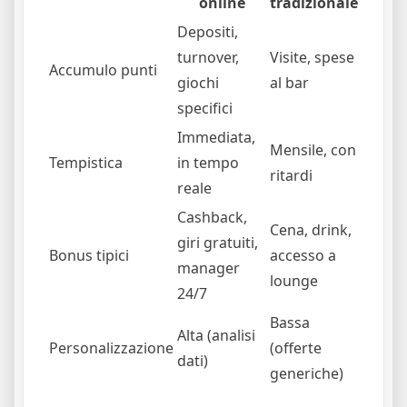
online
tradizionale
Depositi,
turnover,
Visite, spese
Accumulo punti
giochi
al bar
specifici
Immediata,
Mensile, con
Tempistica
in tempo
ritardi
reale
Cashback,
Cena, drink,
giri gratuiti,
Bonus tipici
accesso a
manager
lounge
24/7
Bassa
Alta (analisi
Personalizzazione
(offerte
dati)
generiche)