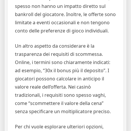
spesso non hanno un impatto diretto sul
bankroll del giocatore. Inoltre, le offerte sono
limitate a eventi occasionali e non tengono
conto delle preferenze di gioco individuali.
Un altro aspetto da considerare è la
trasparenza dei requisiti di scommessa.
Online, i termini sono chiaramente indicati:
ad esempio, “30x il bonus più il deposito”. I
giocatori possono calcolare in anticipo il
valore reale dell’offerta. Nei casinò
tradizionali, i requisiti sono spesso vaghi,
come “scommettere il valore della cena”
senza specificare un moltiplicatore preciso.
Per chi vuole esplorare ulteriori opzioni,