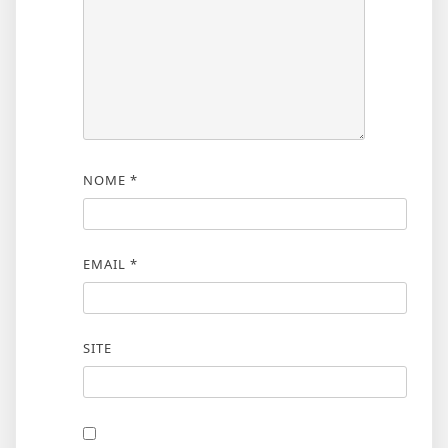
NOME
*
EMAIL
*
SITE