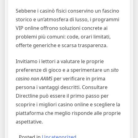
Sebbene i casinò fisici conservino un fascino
storico e un’atmosfera di lusso, i programmi
VIP online offrono soluzioni concrete ai
problemi più comuni: code, orari limitati,
offerte generiche e scarsa trasparenza.
Invitiamo i lettori a valutare le proprie
preferenze di gioco e a sperimentare un
sito
casino non AAMS
per verificare in prima
persona i vantaggi descritti. Consultare
Directline può essere il primo passo per
scoprire i migliori casino online e scegliere la
piattaforma che meglio risponde alle proprie
aspettative.
Posted in
Uncategorized