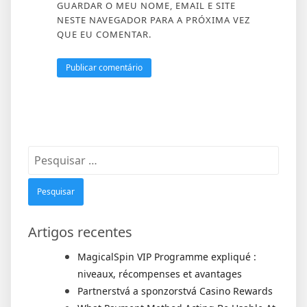
GUARDAR O MEU NOME, EMAIL E SITE
NESTE NAVEGADOR PARA A PRÓXIMA VEZ
QUE EU COMENTAR.
Pesquisar
por:
Artigos recentes
MagicalSpin VIP Programme expliqué :
niveaux, récompenses et avantages
Partnerstvá a sponzorstvá Casino Rewards