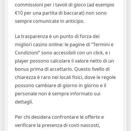
commissioni per i tavoli di gioco (ad esempio
€10 per una partita di baccarat) non sono
sempre comunicate in anticipo.
La trasparenza è un punto di forza dei
migliori casino online: le pagine di “Termini e
Condizioni” sono accessibili con un click, e i
player possono calcolare il valore netto di un
bonus prima di accettarlo. Questo livello di
chiarezza è raro nei locali fisici, dove le regole
possono cambiare di giorno in giorno e il
personale non è sempre informato sui
dettagli.
Per chi desidera confrontare le offerte e
verificare la presenza di costi nascosti,