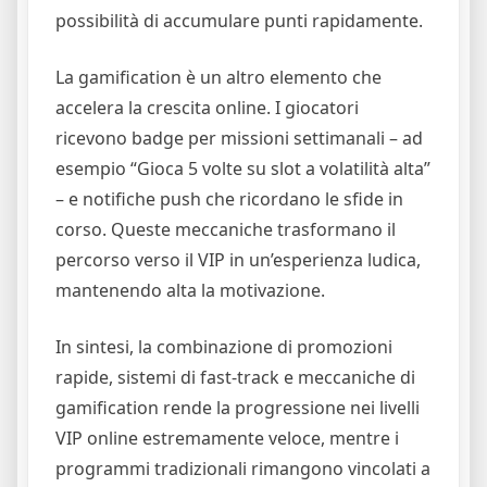
possibilità di accumulare punti rapidamente.
La gamification è un altro elemento che
accelera la crescita online. I giocatori
ricevono badge per missioni settimanali – ad
esempio “Gioca 5 volte su slot a volatilità alta”
– e notifiche push che ricordano le sfide in
corso. Queste meccaniche trasformano il
percorso verso il VIP in un’esperienza ludica,
mantenendo alta la motivazione.
In sintesi, la combinazione di promozioni
rapide, sistemi di fast‑track e meccaniche di
gamification rende la progressione nei livelli
VIP online estremamente veloce, mentre i
programmi tradizionali rimangono vincolati a