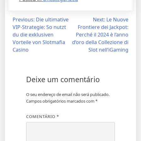
Navegação
Previous:
Die ultimative
Next:
Le Nuove
VIP‑Strategie: So nutzt
Frontiere dei Jackpot:
de
du die exklusiven
Perché il 2024 è l’anno
artigos
Vorteile von Slotmafia
d’oro della Collezione di
Casino
Slot nell’iGaming
Deixe um comentário
O seu endereço de email não será publicado.
Campos obrigatórios marcados com
*
COMENTÁRIO
*