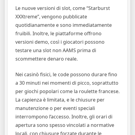
Le nuove versioni di slot, come “Starburst
XXXtreme”, vengono pubblicate
quotidianamente e sono immediatamente
fruibili. Inoltre, le piattaforme offrono
versioni demo, così i giocatori possono
testare una slot non AAMS prima di
scommettere denaro reale.
Nei casinò fisici, le code possono durare fino
a 30 minuti nei momenti di picco, soprattutto
per giochi popolari come la roulette francese.
La capienza è limitata, e le chiusure per
manutenzione o per eventi speciali
interrompono l’accesso. Inoltre, gli orari di
apertura sono spesso vincolati a normative
locali, con chiusure forzate durante le