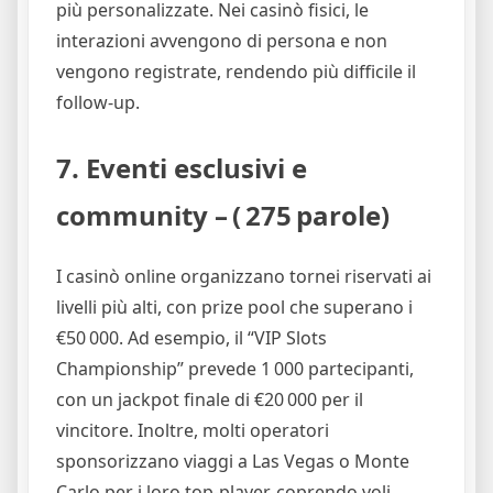
più personalizzate. Nei casinò fisici, le
interazioni avvengono di persona e non
vengono registrate, rendendo più difficile il
follow‑up.
7. Eventi esclusivi e
community – ( 275 parole)
I casinò online organizzano tornei riservati ai
livelli più alti, con prize pool che superano i
€50 000. Ad esempio, il “VIP Slots
Championship” prevede 1 000 partecipanti,
con un jackpot finale di €20 000 per il
vincitore. Inoltre, molti operatori
sponsorizzano viaggi a Las Vegas o Monte
Carlo per i loro top‑player, coprendo voli,