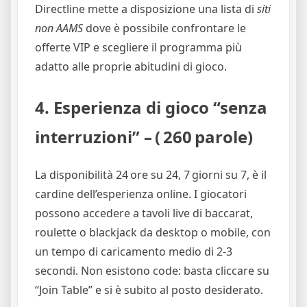
Directline mette a disposizione una lista di
siti
non AAMS
dove è possibile confrontare le
offerte VIP e scegliere il programma più
adatto alle proprie abitudini di gioco.
4. Esperienza di gioco “senza
interruzioni” – ( 260 parole)
La disponibilità 24 ore su 24, 7 giorni su 7, è il
cardine dell’esperienza online. I giocatori
possono accedere a tavoli live di baccarat,
roulette o blackjack da desktop o mobile, con
un tempo di caricamento medio di 2‑3
secondi. Non esistono code: basta cliccare su
“Join Table” e si è subito al posto desiderato.