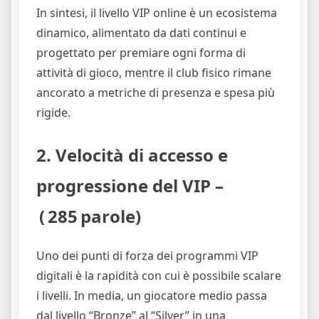
In sintesi, il livello VIP online è un ecosistema
dinamico, alimentato da dati continui e
progettato per premiare ogni forma di
attività di gioco, mentre il club fisico rimane
ancorato a metriche di presenza e spesa più
rigide.
2. Velocità di accesso e
progressione del VIP –
( 285 parole)
Uno dei punti di forza dei programmi VIP
digitali è la rapidità con cui è possibile scalare
i livelli. In media, un giocatore medio passa
dal livello “Bronze” al “Silver” in una