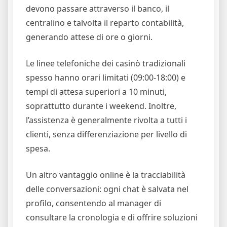
devono passare attraverso il banco, il
centralino e talvolta il reparto contabilità,
generando attese di ore o giorni.
Le linee telefoniche dei casinò tradizionali
spesso hanno orari limitati (09:00‑18:00) e
tempi di attesa superiori a 10 minuti,
soprattutto durante i weekend. Inoltre,
l’assistenza è generalmente rivolta a tutti i
clienti, senza differenziazione per livello di
spesa.
Un altro vantaggio online è la tracciabilità
delle conversazioni: ogni chat è salvata nel
profilo, consentendo al manager di
consultare la cronologia e di offrire soluzioni