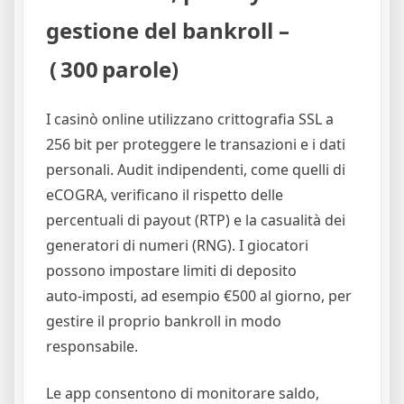
gestione del bankroll –
( 300 parole)
I casinò online utilizzano crittografia SSL a
256 bit per proteggere le transazioni e i dati
personali. Audit indipendenti, come quelli di
eCOGRA, verificano il rispetto delle
percentuali di payout (RTP) e la casualità dei
generatori di numeri (RNG). I giocatori
possono impostare limiti di deposito
auto‑imposti, ad esempio €500 al giorno, per
gestire il proprio bankroll in modo
responsabile.
Le app consentono di monitorare saldo,