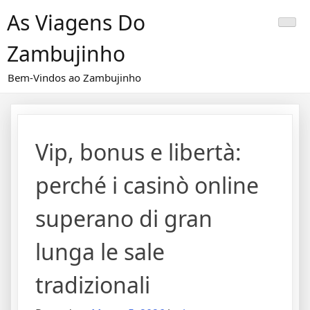
Skip
As Viagens Do
to
content
Zambujinho
Bem-Vindos ao Zambujinho
Vip, bonus e libertà:
perché i casinò online
superano di gran
lunga le sale
tradizionali