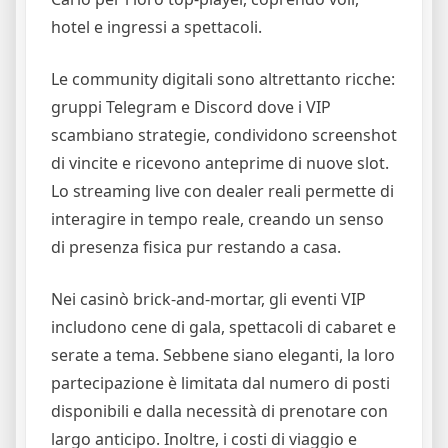
hotel e ingressi a spettacoli.
Le community digitali sono altrettanto ricche:
gruppi Telegram e Discord dove i VIP
scambiano strategie, condividono screenshot
di vincite e ricevono anteprime di nuove slot.
Lo streaming live con dealer reali permette di
interagire in tempo reale, creando un senso
di presenza fisica pur restando a casa.
Nei casinò brick‑and‑mortar, gli eventi VIP
includono cene di gala, spettacoli di cabaret e
serate a tema. Sebbene siano eleganti, la loro
partecipazione è limitata dal numero di posti
disponibili e dalla necessità di prenotare con
largo anticipo. Inoltre, i costi di viaggio e