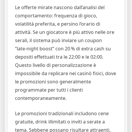
Le offerte mirate nascono dall’analisi del
comportamento: frequenza di gioco,
volatilità preferita, e persino l’orario di
attività. Se un giocatore è più attivo nelle ore
serali, il sistema può inviare un coupon
“late‑night boost” con 20 % di extra cash su
depositi effettuati tra le 22:00 e le 02:00.
Questo livello di personalizzazione è
impossibile da replicare nei casinò fisici, dove
le promozioni sono generalmente
programmate per tutti i clienti
contemporaneamente.
Le promozioni tradizionali includono cene
gratuite, drink illimitati o inviti a serate a
tema. Sebbene possano risultare attraenti,