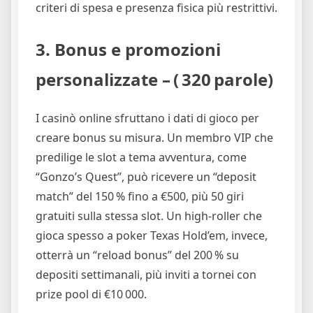
criteri di spesa e presenza fisica più restrittivi.
3. Bonus e promozioni
personalizzate – ( 320 parole)
I casinò online sfruttano i dati di gioco per
creare bonus su misura. Un membro VIP che
predilige le slot a tema avventura, come
“Gonzo’s Quest”, può ricevere un “deposit
match” del 150 % fino a €500, più 50 giri
gratuiti sulla stessa slot. Un high‑roller che
gioca spesso a poker Texas Hold’em, invece,
otterrà un “reload bonus” del 200 % su
depositi settimanali, più inviti a tornei con
prize pool di €10 000.