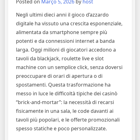
Posted on
Março 5, 2026
by
host
Negli ultimi dieci anni il gioco d’azzardo
digitale ha vissuto una crescita esponenziale,
alimentata da smartphone sempre più
potenti e da connessioni internet a banda
larga. Oggi milioni di giocatori accedono a
tavoli da blackjack, roulette live e slot
machine con un semplice click, senza doversi
preoccupare di orari di apertura o di
spostamenti. Questa trasformazione ha
messo in luce le difficoltà tipiche dei casinò
“brick‑and‑mortar”: la necessità di recarsi
fisicamente in una sala, le code davanti ai
tavoli più popolari, e le offerte promozionali
spesso statiche e poco personalizzate.