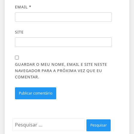
EMAIL
*
SITE
GUARDAR O MEU NOME, EMAIL E SITE NESTE
NAVEGADOR PARA A PRÓXIMA VEZ QUE EU
COMENTAR.
Pesquisar
por: