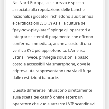
Nel Nord‑Europa, la sicurezza è spesso
associata alla reputazione delle banche
nazionali; i giocatori richiedono audit annuali
e certificazioni ISO. In Asia, la cultura del
“pay‑now‑play‑later” spinge gli operatori a
integrare sistemi di pagamento che offrono
conferma immediata, anche a costo di una
verifica KYC più approfondita. L’America
Latina, invece, privilegia soluzioni a basso
costo e accessibili via smartphone, dove le
criptovalute rappresentano una via di fuga
dalle restrizioni bancarie.
Queste differenze influiscono direttamente
sulla scelta dei casinò online esteri: un
operatore che vuole attrarre i VIP scandinavi