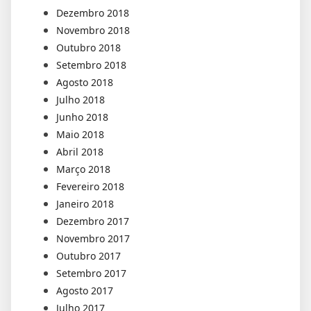
Dezembro 2018
Novembro 2018
Outubro 2018
Setembro 2018
Agosto 2018
Julho 2018
Junho 2018
Maio 2018
Abril 2018
Março 2018
Fevereiro 2018
Janeiro 2018
Dezembro 2017
Novembro 2017
Outubro 2017
Setembro 2017
Agosto 2017
Julho 2017