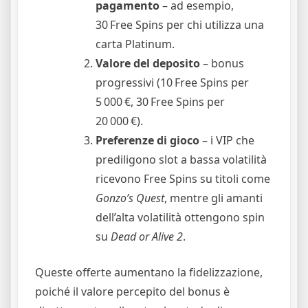
pagamento
– ad esempio,
30 Free Spins per chi utilizza una
carta Platinum.
Valore del deposito
– bonus
progressivi (10 Free Spins per
5 000 €, 30 Free Spins per
20 000 €).
Preferenze di gioco
– i VIP che
prediligono slot a bassa volatilità
ricevono Free Spins su titoli come
Gonzo’s Quest
, mentre gli amanti
dell’alta volatilità ottengono spin
su
Dead or Alive 2
.
Queste offerte aumentano la fidelizzazione,
poiché il valore percepito del bonus è