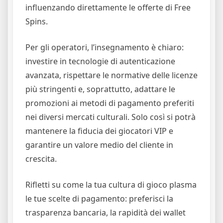
influenzando direttamente le offerte di Free
Spins.
Per gli operatori, l’insegnamento è chiaro:
investire in tecnologie di autenticazione
avanzata, rispettare le normative delle licenze
più stringenti e, soprattutto, adattare le
promozioni ai metodi di pagamento preferiti
nei diversi mercati culturali. Solo così si potrà
mantenere la fiducia dei giocatori VIP e
garantire un valore medio del cliente in
crescita.
Rifletti su come la tua cultura di gioco plasma
le tue scelte di pagamento: preferisci la
trasparenza bancaria, la rapidità dei wallet