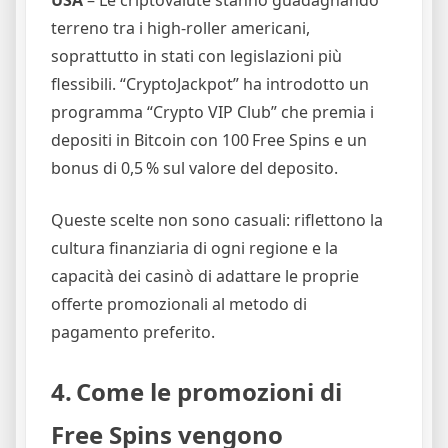
terreno tra i high‑roller americani,
soprattutto in stati con legislazioni più
flessibili. “CryptoJackpot” ha introdotto un
programma “Crypto VIP Club” che premia i
depositi in Bitcoin con 100 Free Spins e un
bonus di 0,5 % sul valore del deposito.
Queste scelte non sono casuali: riflettono la
cultura finanziaria di ogni regione e la
capacità dei casinò di adattare le proprie
offerte promozionali al metodo di
pagamento preferito.
4. Come le promozioni di
Free Spins vengono