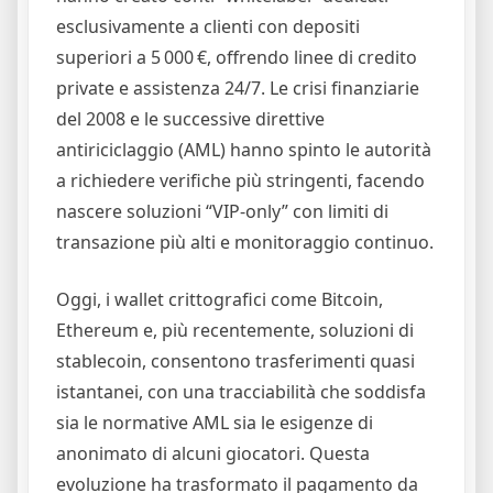
esclusivamente a clienti con depositi
superiori a 5 000 €, offrendo linee di credito
private e assistenza 24/7. Le crisi finanziarie
del 2008 e le successive direttive
antiriciclaggio (AML) hanno spinto le autorità
a richiedere verifiche più stringenti, facendo
nascere soluzioni “VIP‑only” con limiti di
transazione più alti e monitoraggio continuo.
Oggi, i wallet crittografici come Bitcoin,
Ethereum e, più recentemente, soluzioni di
stablecoin, consentono trasferimenti quasi
istantanei, con una tracciabilità che soddisfa
sia le normative AML sia le esigenze di
anonimato di alcuni giocatori. Questa
evoluzione ha trasformato il pagamento da