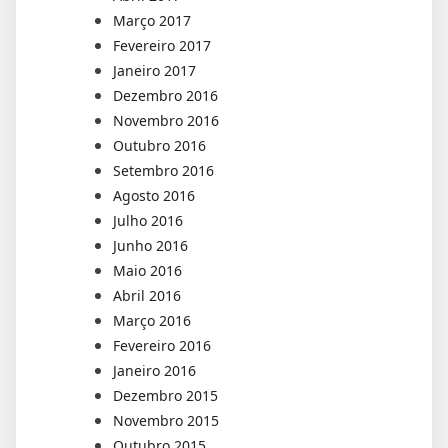
Março 2017
Fevereiro 2017
Janeiro 2017
Dezembro 2016
Novembro 2016
Outubro 2016
Setembro 2016
Agosto 2016
Julho 2016
Junho 2016
Maio 2016
Abril 2016
Março 2016
Fevereiro 2016
Janeiro 2016
Dezembro 2015
Novembro 2015
Outubro 2015