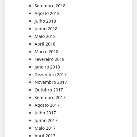
Setembro 2018
Agosto 2018
Julho 2018
Junho 2018
Maio 2018
Abril 2018
Março 2018
Fevereiro 2018
Janeiro 2018
Dezembro 2017
Novembro 2017
Outubro 2017
Setembro 2017
Agosto 2017
Julho 2017
Junho 2017
Maio 2017
Abril 2017