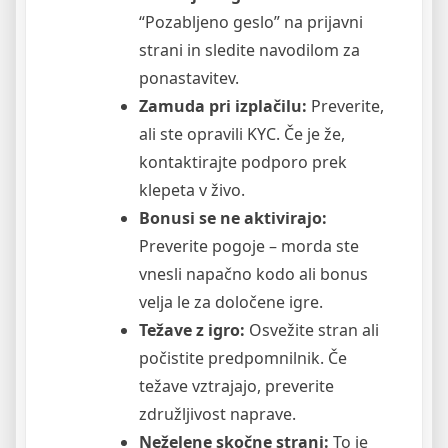
“Pozabljeno geslo” na prijavni
strani in sledite navodilom za
ponastavitev.
Zamuda pri izplačilu:
Preverite,
ali ste opravili KYC. Če je že,
kontaktirajte podporo prek
klepeta v živo.
Bonusi se ne aktivirajo:
Preverite pogoje – morda ste
vnesli napačno kodo ali bonus
velja le za določene igre.
Težave z igro:
Osvežite stran ali
počistite predpomnilnik. Če
težave vztrajajo, preverite
združljivost naprave.
Neželene skočne strani:
To je