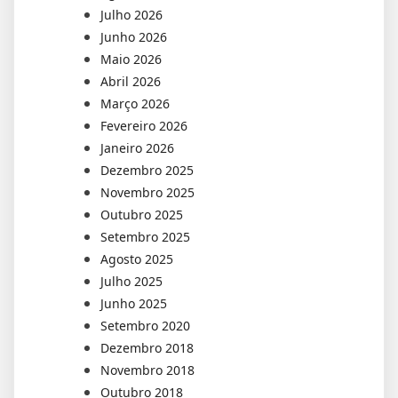
Julho 2026
Junho 2026
Maio 2026
Abril 2026
Março 2026
Fevereiro 2026
Janeiro 2026
Dezembro 2025
Novembro 2025
Outubro 2025
Setembro 2025
Agosto 2025
Julho 2025
Junho 2025
Setembro 2020
Dezembro 2018
Novembro 2018
Outubro 2018