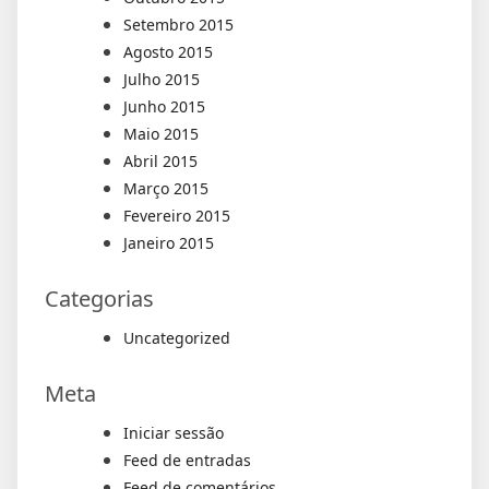
Setembro 2015
Agosto 2015
Julho 2015
Junho 2015
Maio 2015
Abril 2015
Março 2015
Fevereiro 2015
Janeiro 2015
Categorias
Uncategorized
Meta
Iniciar sessão
Feed de entradas
Feed de comentários