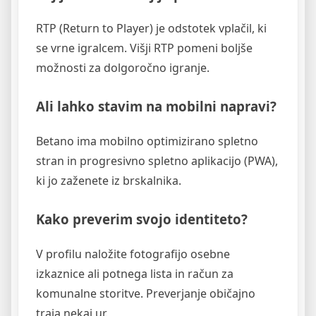
RTP (Return to Player) je odstotek vplačil, ki
se vrne igralcem. Višji RTP pomeni boljše
možnosti za dolgoročno igranje.
Ali lahko stavim na mobilni napravi?
Betano ima mobilno optimizirano spletno
stran in progresivno spletno aplikacijo (PWA),
ki jo zaženete iz brskalnika.
Kako preverim svojo identiteto?
V profilu naložite fotografijo osebne
izkaznice ali potnega lista in račun za
komunalne storitve. Preverjanje običajno
traja nekaj ur.