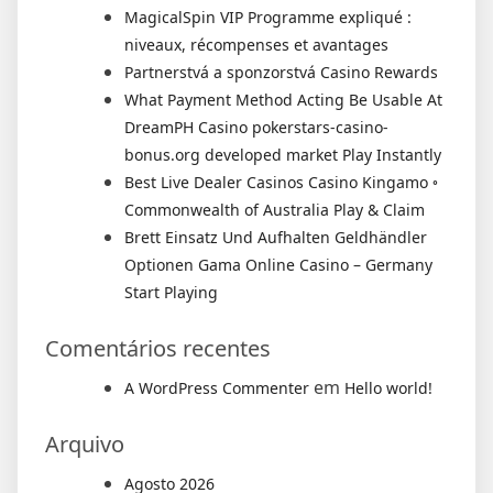
MagicalSpin VIP Programme expliqué :
niveaux, récompenses et avantages
Partnerstvá a sponzorstvá Casino Rewards
What Payment Method Acting Be Usable At
DreamPH Casino pokerstars-casino-
bonus.org developed market Play Instantly
Best Live Dealer Casinos Casino Kingamo ◦
Commonwealth of Australia Play & Claim
Brett Einsatz Und Aufhalten Geldhändler
Optionen Gama Online Casino – Germany
Start Playing
Comentários recentes
em
A WordPress Commenter
Hello world!
Arquivo
Agosto 2026