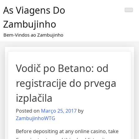
Skip
As Viagens Do
to
content
Zambujinho
Bem-Vindos ao Zambujinho
Vodič po Betano: od
registracije do prvega
izplačila
Posted on
Março 25, 2017
by
ZambujinhoWTG
Before depositing at any online casino, take