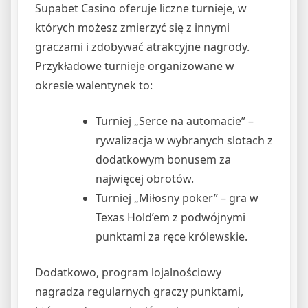
Supabet Casino oferuje liczne turnieje, w
których możesz zmierzyć się z innymi
graczami i zdobywać atrakcyjne nagrody.
Przykładowe turnieje organizowane w
okresie walentynek to:
Turniej „Serce na automacie” –
rywalizacja w wybranych slotach z
dodatkowym bonusem za
najwięcej obrotów.
Turniej „Miłosny poker” – gra w
Texas Hold’em z podwójnymi
punktami za ręce królewskie.
Dodatkowo, program lojalnościowy
nagradza regularnych graczy punktami,