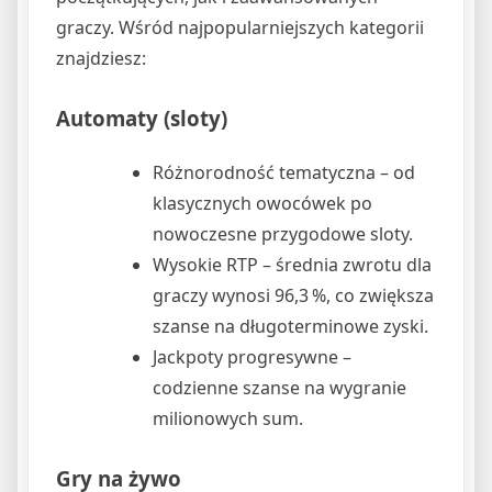
graczy. Wśród najpopularniejszych kategorii
znajdziesz:
Automaty (sloty)
Różnorodność tematyczna – od
klasycznych owocówek po
nowoczesne przygodowe sloty.
Wysokie RTP – średnia zwrotu dla
graczy wynosi 96,3 %, co zwiększa
szanse na długoterminowe zyski.
Jackpoty progresywne –
codzienne szanse na wygranie
milionowych sum.
Gry na żywo