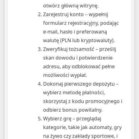
otwórz główną witrynę.
Zarejestruj konto – wypełnij
formularz rejestracyjny, podając
e‑mail, hasło i preferowaną
walutę (PLN lub kryptowaluty).
Zweryfikuj tożsamość – prześlij
skan dowodu i potwierdzenie
adresu, aby odblokować pełne
możliwości wypłat.
Dokonaj pierwszego depozytu –
wybierz metodę płatności,
skorzystaj z kodu promocyjnego i
odbierz bonus powitalny.
Wybierz grę – przeglądaj
kategorie, takie jak automaty, gry
na żywo czy zakłady sportowe, i