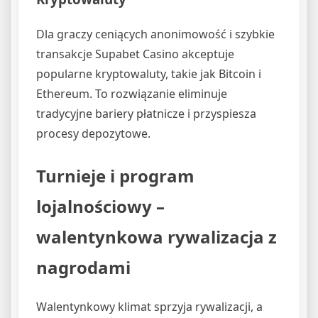
Dla graczy ceniących anonimowość i szybkie
transakcje Supabet Casino akceptuje
popularne kryptowaluty, takie jak Bitcoin i
Ethereum. To rozwiązanie eliminuje
tradycyjne bariery płatnicze i przyspiesza
procesy depozytowe.
Turnieje i program
lojalnościowy –
walentynkowa rywalizacja z
nagrodami
Walentynkowy klimat sprzyja rywalizacji, a