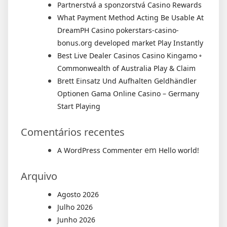
Partnerstvá a sponzorstvá Casino Rewards
What Payment Method Acting Be Usable At
DreamPH Casino pokerstars-casino-
bonus.org developed market Play Instantly
Best Live Dealer Casinos Casino Kingamo ◦
Commonwealth of Australia Play & Claim
Brett Einsatz Und Aufhalten Geldhändler
Optionen Gama Online Casino – Germany
Start Playing
Comentários recentes
em
A WordPress Commenter
Hello world!
Arquivo
Agosto 2026
Julho 2026
Junho 2026