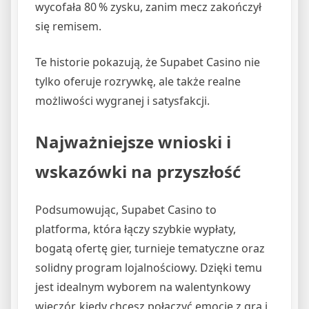
wycofała 80 % zysku, zanim mecz zakończył
się remisem.
Te historie pokazują, że Supabet Casino nie
tylko oferuje rozrywkę, ale także realne
możliwości wygranej i satysfakcji.
Najważniejsze wnioski i
wskazówki na przyszłość
Podsumowując, Supabet Casino to
platforma, która łączy szybkie wypłaty,
bogatą ofertę gier, turnieje tematyczne oraz
solidny program lojalnościowy. Dzięki temu
jest idealnym wyborem na walentynkowy
wieczór, kiedy chcesz połączyć emocje z grą i