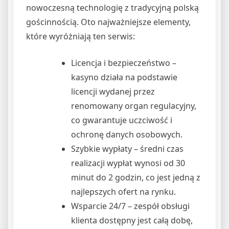
nowoczesną technologię z tradycyjną polską
gościnnością. Oto najważniejsze elementy,
które wyróżniają ten serwis:
Licencja i bezpieczeństwo –
kasyno działa na podstawie
licencji wydanej przez
renomowany organ regulacyjny,
co gwarantuje uczciwość i
ochronę danych osobowych.
Szybkie wypłaty – średni czas
realizacji wypłat wynosi od 30
minut do 2 godzin, co jest jedną z
najlepszych ofert na rynku.
Wsparcie 24/7 – zespół obsługi
klienta dostępny jest całą dobę,