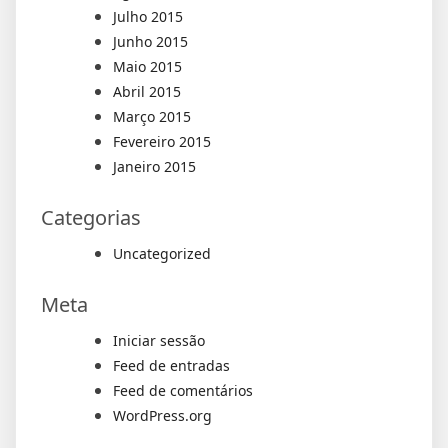
Julho 2015
Junho 2015
Maio 2015
Abril 2015
Março 2015
Fevereiro 2015
Janeiro 2015
Categorias
Uncategorized
Meta
Iniciar sessão
Feed de entradas
Feed de comentários
WordPress.org