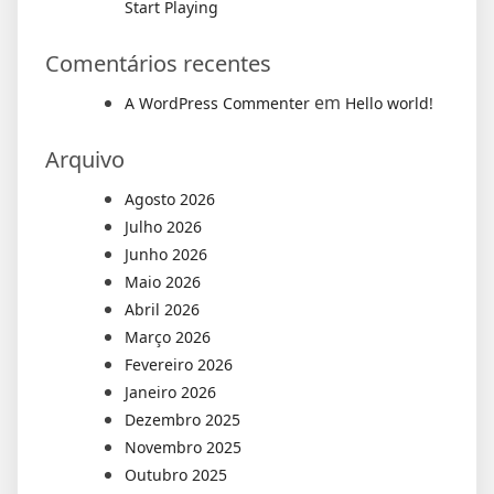
Start Playing
Comentários recentes
em
A WordPress Commenter
Hello world!
Arquivo
Agosto 2026
Julho 2026
Junho 2026
Maio 2026
Abril 2026
Março 2026
Fevereiro 2026
Janeiro 2026
Dezembro 2025
Novembro 2025
Outubro 2025