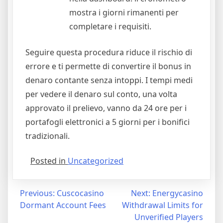
mostra i giorni rimanenti per
completare i requisiti.
Seguire questa procedura riduce il rischio di
errore e ti permette di convertire il bonus in
denaro contante senza intoppi. I tempi medi
per vedere il denaro sul conto, una volta
approvato il prelievo, vanno da 24 ore per i
portafogli elettronici a 5 giorni per i bonifici
tradizionali.
Posted in
Uncategorized
Navegação
Previous:
Cuscocasino
Next:
Energycasino
Dormant Account Fees
Withdrawal Limits for
de
Unverified Players