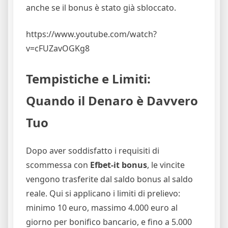
anche se il bonus è stato già sbloccato.
https://www.youtube.com/watch?
v=cFUZavOGKg8
Tempistiche e Limiti:
Quando il Denaro è Davvero
Tuo
Dopo aver soddisfatto i requisiti di
scommessa con
Efbet-it bonus
, le vincite
vengono trasferite dal saldo bonus al saldo
reale. Qui si applicano i limiti di prelievo:
minimo 10 euro, massimo 4.000 euro al
giorno per bonifico bancario, e fino a 5.000