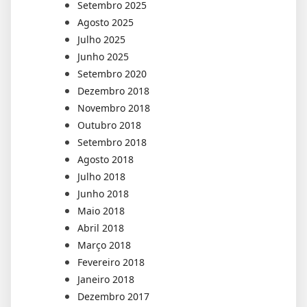
Setembro 2025
Agosto 2025
Julho 2025
Junho 2025
Setembro 2020
Dezembro 2018
Novembro 2018
Outubro 2018
Setembro 2018
Agosto 2018
Julho 2018
Junho 2018
Maio 2018
Abril 2018
Março 2018
Fevereiro 2018
Janeiro 2018
Dezembro 2017