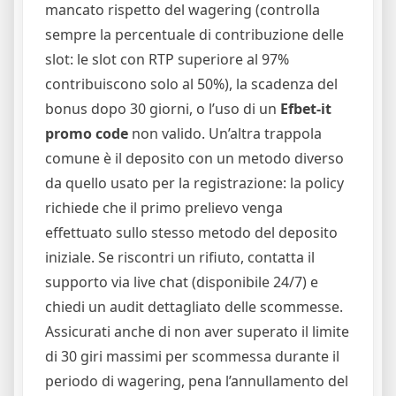
mancato rispetto del wagering (controlla
sempre la percentuale di contribuzione delle
slot: le slot con RTP superiore al 97%
contribuiscono solo al 50%), la scadenza del
bonus dopo 30 giorni, o l’uso di un
Efbet-it
promo code
non valido. Un’altra trappola
comune è il deposito con un metodo diverso
da quello usato per la registrazione: la policy
richiede che il primo prelievo venga
effettuato sullo stesso metodo del deposito
iniziale. Se riscontri un rifiuto, contatta il
supporto via live chat (disponibile 24/7) e
chiedi un audit dettagliato delle scommesse.
Assicurati anche di non aver superato il limite
di 30 giri massimi per scommessa durante il
periodo di wagering, pena l’annullamento del