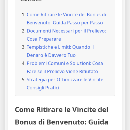
Come Ritirare le Vincite del Bonus di
Benvenuto: Guida Passo per Passo
Documenti Necessari per il Prelievo:
Cosa Preparare
Tempistiche e Limiti: Quando il
Denaro è Davvero Tuo
Problemi Comuni e Soluzioni: Cosa
Fare se il Prelievo Viene Rifiutato
Strategia per Ottimizzare le Vincite:
Consigli Pratici
Come Ritirare le Vincite del
Bonus di Benvenuto: Guida