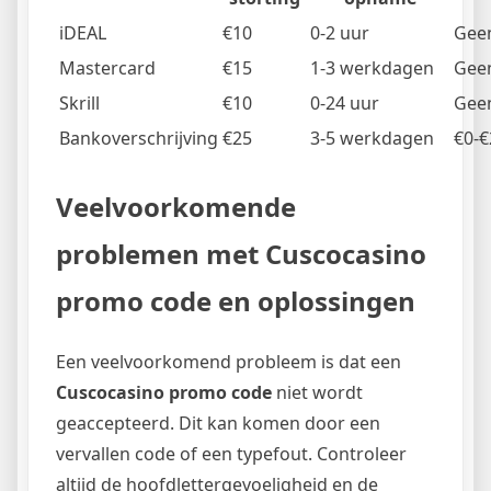
iDEAL
€10
0-2 uur
Gee
Mastercard
€15
1-3 werkdagen
Geen
Skrill
€10
0-24 uur
Gee
Bankoverschrijving
€25
3-5 werkdagen
€0-€
Veelvoorkomende
problemen met Cuscocasino
promo code en oplossingen
Een veelvoorkomend probleem is dat een
Cuscocasino promo code
niet wordt
geaccepteerd. Dit kan komen door een
vervallen code of een typefout. Controleer
altijd de hoofdlettergevoeligheid en de