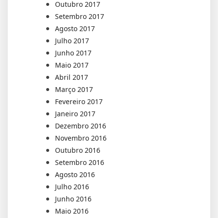
Outubro 2017
Setembro 2017
Agosto 2017
Julho 2017
Junho 2017
Maio 2017
Abril 2017
Março 2017
Fevereiro 2017
Janeiro 2017
Dezembro 2016
Novembro 2016
Outubro 2016
Setembro 2016
Agosto 2016
Julho 2016
Junho 2016
Maio 2016