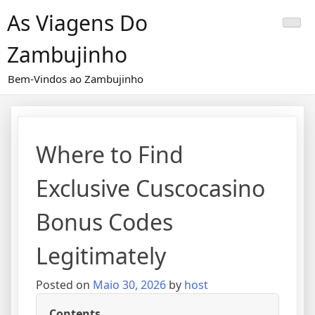
Skip
As Viagens Do
to
content
Zambujinho
Bem-Vindos ao Zambujinho
Where to Find
Exclusive Cuscocasino
Bonus Codes
Legitimately
Posted on
Maio 30, 2026
by
host
Contents