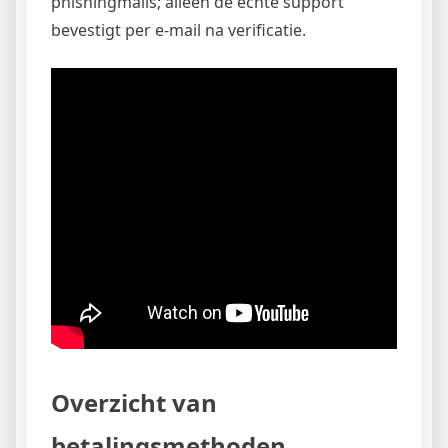
phishingmails; alleen de echte support
bevestigt per e-mail na verificatie.
Overzicht van
betalingsmethoden,