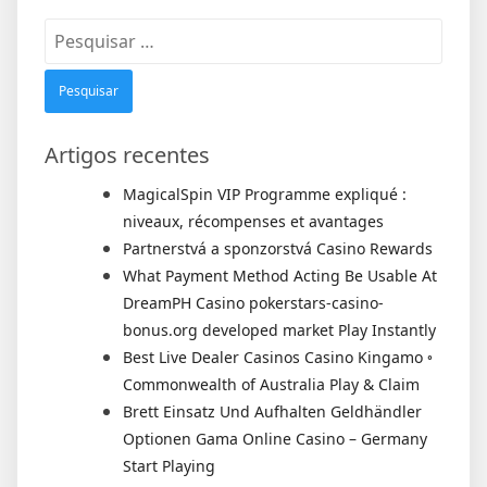
Pesquisar
por:
Artigos recentes
MagicalSpin VIP Programme expliqué :
niveaux, récompenses et avantages
Partnerstvá a sponzorstvá Casino Rewards
What Payment Method Acting Be Usable At
DreamPH Casino pokerstars-casino-
bonus.org developed market Play Instantly
Best Live Dealer Casinos Casino Kingamo ◦
Commonwealth of Australia Play & Claim
Brett Einsatz Und Aufhalten Geldhändler
Optionen Gama Online Casino – Germany
Start Playing