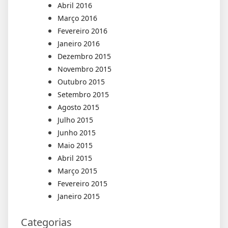
Abril 2016
Março 2016
Fevereiro 2016
Janeiro 2016
Dezembro 2015
Novembro 2015
Outubro 2015
Setembro 2015
Agosto 2015
Julho 2015
Junho 2015
Maio 2015
Abril 2015
Março 2015
Fevereiro 2015
Janeiro 2015
Categorias