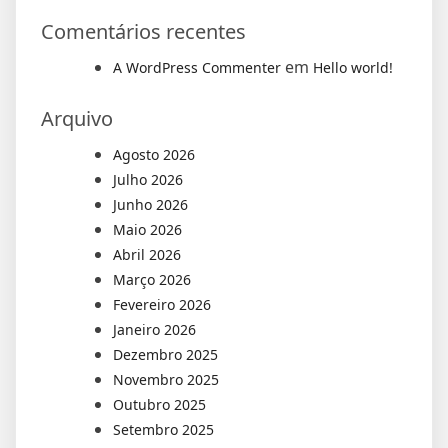
Comentários recentes
em
A WordPress Commenter
Hello world!
Arquivo
Agosto 2026
Julho 2026
Junho 2026
Maio 2026
Abril 2026
Março 2026
Fevereiro 2026
Janeiro 2026
Dezembro 2025
Novembro 2025
Outubro 2025
Setembro 2025