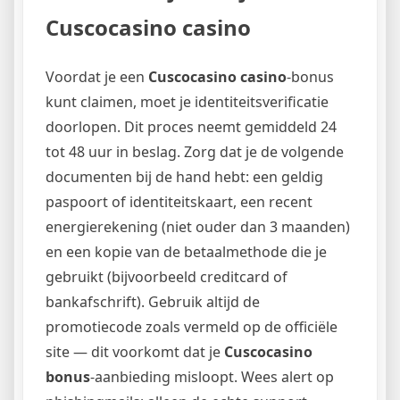
Cuscocasino casino
Voordat je een
Cuscocasino casino
-bonus
kunt claimen, moet je identiteitsverificatie
doorlopen. Dit proces neemt gemiddeld 24
tot 48 uur in beslag. Zorg dat je de volgende
documenten bij de hand hebt: een geldig
paspoort of identiteitskaart, een recent
energierekening (niet ouder dan 3 maanden)
en een kopie van de betaalmethode die je
gebruikt (bijvoorbeeld creditcard of
bankafschrift). Gebruik altijd de
promotiecode zoals vermeld op de officiële
site — dit voorkomt dat je
Cuscocasino
bonus
-aanbieding misloopt. Wees alert op