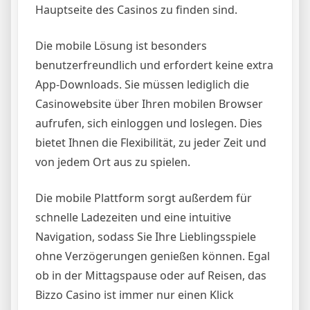
Hauptseite des Casinos zu finden sind.
Die mobile Lösung ist besonders
benutzerfreundlich und erfordert keine extra
App-Downloads. Sie müssen lediglich die
Casinowebsite über Ihren mobilen Browser
aufrufen, sich einloggen und loslegen. Dies
bietet Ihnen die Flexibilität, zu jeder Zeit und
von jedem Ort aus zu spielen.
Die mobile Plattform sorgt außerdem für
schnelle Ladezeiten und eine intuitive
Navigation, sodass Sie Ihre Lieblingsspiele
ohne Verzögerungen genießen können. Egal
ob in der Mittagspause oder auf Reisen, das
Bizzo Casino ist immer nur einen Klick