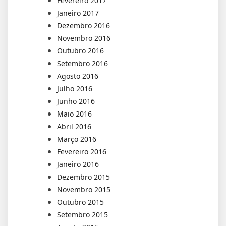
Fevereiro 2017
Janeiro 2017
Dezembro 2016
Novembro 2016
Outubro 2016
Setembro 2016
Agosto 2016
Julho 2016
Junho 2016
Maio 2016
Abril 2016
Março 2016
Fevereiro 2016
Janeiro 2016
Dezembro 2015
Novembro 2015
Outubro 2015
Setembro 2015