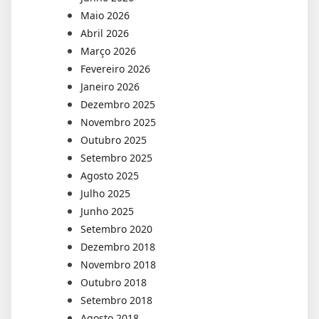
Maio 2026
Abril 2026
Março 2026
Fevereiro 2026
Janeiro 2026
Dezembro 2025
Novembro 2025
Outubro 2025
Setembro 2025
Agosto 2025
Julho 2025
Junho 2025
Setembro 2020
Dezembro 2018
Novembro 2018
Outubro 2018
Setembro 2018
Agosto 2018