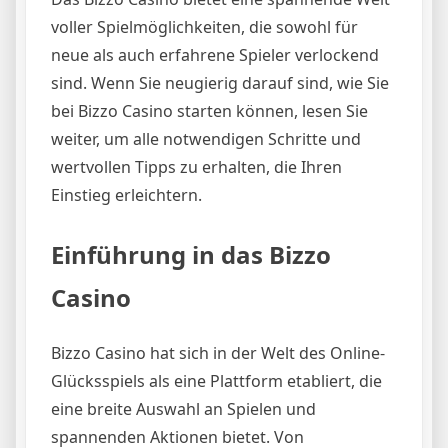
voller Spielmöglichkeiten, die sowohl für
neue als auch erfahrene Spieler verlockend
sind. Wenn Sie neugierig darauf sind, wie Sie
bei Bizzo Casino starten können, lesen Sie
weiter, um alle notwendigen Schritte und
wertvollen Tipps zu erhalten, die Ihren
Einstieg erleichtern.
Einführung in das Bizzo
Casino
Bizzo Casino hat sich in der Welt des Online-
Glücksspiels als eine Plattform etabliert, die
eine breite Auswahl an Spielen und
spannenden Aktionen bietet. Von