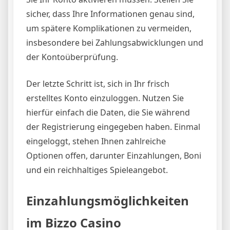
sicher, dass Ihre Informationen genau sind,
um spätere Komplikationen zu vermeiden,
insbesondere bei Zahlungsabwicklungen und
der Kontoüberprüfung.
Der letzte Schritt ist, sich in Ihr frisch
erstelltes Konto einzuloggen. Nutzen Sie
hierfür einfach die Daten, die Sie während
der Registrierung eingegeben haben. Einmal
eingeloggt, stehen Ihnen zahlreiche
Optionen offen, darunter Einzahlungen, Boni
und ein reichhaltiges Spieleangebot.
Einzahlungsmöglichkeiten
im Bizzo Casino