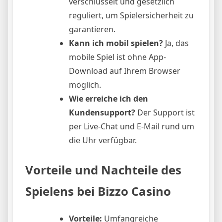
verschlüsselt und gesetzlich
reguliert, um Spielersicherheit zu
garantieren.
Kann ich mobil spielen?
Ja, das
mobile Spiel ist ohne App-
Download auf Ihrem Browser
möglich.
Wie erreiche ich den
Kundensupport?
Der Support ist
per Live-Chat und E-Mail rund um
die Uhr verfügbar.
Vorteile und Nachteile des
Spielens bei Bizzo Casino
Vorteile:
Umfangreiche