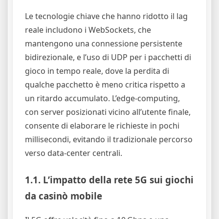
Le tecnologie chiave che hanno ridotto il lag
reale includono i WebSockets, che
mantengono una connessione persistente
bidirezionale, e l’uso di UDP per i pacchetti di
gioco in tempo reale, dove la perdita di
qualche pacchetto è meno critica rispetto a
un ritardo accumulato. L’edge‑computing,
con server posizionati vicino all’utente finale,
consente di elaborare le richieste in pochi
millisecondi, evitando il tradizionale percorso
verso data‑center centrali.
1.1. L’impatto della rete 5G sui giochi
da casinò mobile