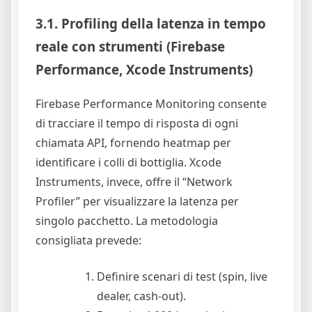
3.1. Profiling della latenza in tempo
reale con strumenti (Firebase
Performance, Xcode Instruments)
Firebase Performance Monitoring consente
di tracciare il tempo di risposta di ogni
chiamata API, fornendo heatmap per
identificare i colli di bottiglia. Xcode
Instruments, invece, offre il “Network
Profiler” per visualizzare la latenza per
singolo pacchetto. La metodologia
consigliata prevede:
Definire scenari di test (spin, live
dealer, cash‑out).