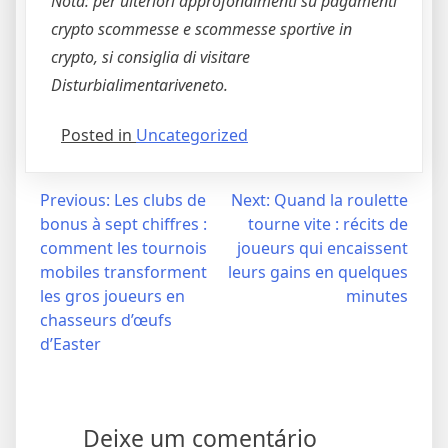
Nota: per ulteriori approfondimenti su pagamenti
crypto scommesse e scommesse sportive in
crypto, si consiglia di visitare
Disturbialimentariveneto.
Posted in
Uncategorized
Navegação
Previous:
Les clubs de
Next:
Quand la roulette
bonus à sept chiffres :
tourne vite : récits de
de
comment les tournois
joueurs qui encaissent
artigos
mobiles transforment
leurs gains en quelques
les gros joueurs en
minutes
chasseurs d’œufs
d’Easter
Deixe um comentário