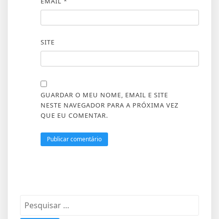
EMAIL
*
SITE
GUARDAR O MEU NOME, EMAIL E SITE
NESTE NAVEGADOR PARA A PRÓXIMA VEZ
QUE EU COMENTAR.
Pesquisar
por: