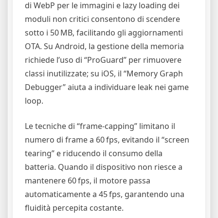
di WebP per le immagini e lazy loading dei
moduli non critici consentono di scendere
sotto i 50 MB, facilitando gli aggiornamenti
OTA. Su Android, la gestione della memoria
richiede l’uso di “ProGuard” per rimuovere
classi inutilizzate; su iOS, il “Memory Graph
Debugger” aiuta a individuare leak nei game
loop.
Le tecniche di “frame‑capping” limitano il
numero di frame a 60 fps, evitando il “screen
tearing” e riducendo il consumo della
batteria. Quando il dispositivo non riesce a
mantenere 60 fps, il motore passa
automaticamente a 45 fps, garantendo una
fluidità percepita costante.