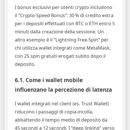
I bonus esclusivi per utenti crypto includono
il “Crypto‑Speed Bonus”: 30 % di credito extra
per i depositi effettuati con BTC o ETH entro 5
minuti dalla creazione della sessione. Un
altro esempio è il “Lightning Free‑Spin” per
chi utilizza wallet integrati come MetaMask,
con 25 spin gratuiti erogati subito dopo il
deposito.
6.1. Come i wallet mobile
influenzano la percezione di latenza
I wallet integrati nel client (es. Trust Wallet)
riducono i passaggi di copia‑incolla,
abbattendo il tempo medio di deposito da
45 secondi a 12 secondi. I “deep linking” verso