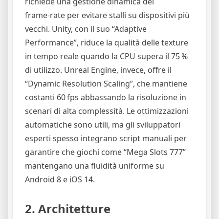
richiede una gestione dinamica del
frame‑rate per evitare stalli su dispositivi più
vecchi. Unity, con il suo “Adaptive
Performance”, riduce la qualità delle texture
in tempo reale quando la CPU supera il 75 %
di utilizzo. Unreal Engine, invece, offre il
“Dynamic Resolution Scaling”, che mantiene
costanti 60 fps abbassando la risoluzione in
scenari di alta complessità. Le ottimizzazioni
automatiche sono utili, ma gli sviluppatori
esperti spesso integrano script manuali per
garantire che giochi come “Mega Slots 777”
mantengano una fluidità uniforme su
Android 8 e iOS 14.
2. Architetture