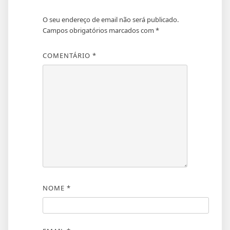
O seu endereço de email não será publicado.
Campos obrigatórios marcados com
*
COMENTÁRIO
*
NOME
*