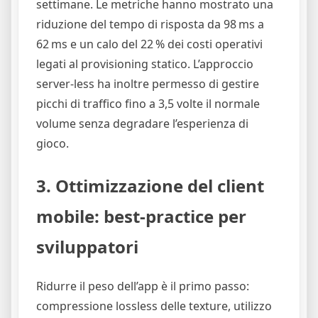
settimane. Le metriche hanno mostrato una
riduzione del tempo di risposta da 98 ms a
62 ms e un calo del 22 % dei costi operativi
legati al provisioning statico. L’approccio
server‑less ha inoltre permesso di gestire
picchi di traffico fino a 3,5 volte il normale
volume senza degradare l’esperienza di
gioco.
3. Ottimizzazione del client
mobile: best‑practice per
sviluppatori
Ridurre il peso dell’app è il primo passo:
compressione lossless delle texture, utilizzo