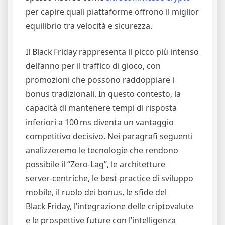
per capire quali piattaforme offrono il miglior
equilibrio tra velocità e sicurezza.
Il Black Friday rappresenta il picco più intenso
dell’anno per il traffico di gioco, con
promozioni che possono raddoppiare i
bonus tradizionali. In questo contesto, la
capacità di mantenere tempi di risposta
inferiori a 100 ms diventa un vantaggio
competitivo decisivo. Nei paragrafi seguenti
analizzeremo le tecnologie che rendono
possibile il “Zero‑Lag”, le architetture
server‑centriche, le best‑practice di sviluppo
mobile, il ruolo dei bonus, le sfide del
Black Friday, l’integrazione delle criptovalute
e le prospettive future con l’intelligenza