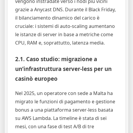
vengono instradate verso i nodi più vicini
grazie a Anycast DNS. Durante il Black Friday,
il bilanciamento dinamico del carico è
cruciale: i sistemi di auto‑scaling aumentano
le istanze di server in base a metriche come
CPU, RAM e, soprattutto, latenza media.
2.1. Caso studio: migrazione a
un’infrastruttura server‑less per un
casinò europeo
Nel 2025, un operatore con sede a Malta ha
migrato le funzioni di pagamento e gestione
bonus a una piattaforma server‑less basata
su AWS Lambda. La timeline è stata di sei
mesi, con una fase di test A/B di tre