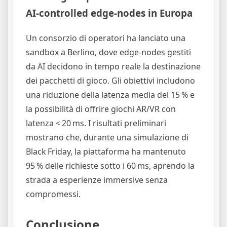
AI‑controlled edge‑nodes in Europa
Un consorzio di operatori ha lanciato una
sandbox a Berlino, dove edge‑nodes gestiti
da AI decidono in tempo reale la destinazione
dei pacchetti di gioco. Gli obiettivi includono
una riduzione della latenza media del 15 % e
la possibilità di offrire giochi AR/VR con
latenza < 20 ms. I risultati preliminari
mostrano che, durante una simulazione di
Black Friday, la piattaforma ha mantenuto
95 % delle richieste sotto i 60 ms, aprendo la
strada a esperienze immersive senza
compromessi.
Conclusione