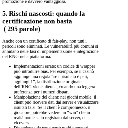
promozione è davvero vantaggiosa.
5. Rischi nascosti: quando la
certificazione non basta –
( 295 parole)
Anche con un certificato di fair‑play, non tutti i
pericoli sono eliminati. Le vulnerabilità più comuni si
annidano nelle fasi di implementazione e integrazione
del RNG nella piattaforma.
Implementazioni errate: un codice di wrapper
può introdurre bias. Per esempio, se il casinò
aggiunge una regola “se il risultato è pari,
aggiungi 1”, la distribuzione originale
dell’RNG viene alterata, creando una leggera
preferenza per i numeri dispari.
Manipolazione del client: nei giochi mobile, il
client può ricevere dati dal server e visualizzare
risultati falsi. Se il client è compromesso, il
giocatore potrebbe vedere un “win” che in
realtà non è stato registrato dal server, o
viceversa.
Dipendenza da terze parti: molti operatori