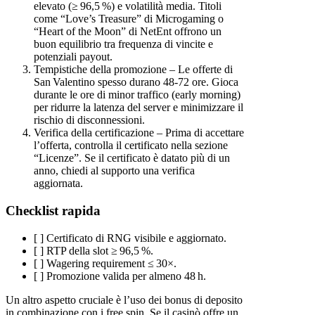
elevato (≥ 96,5 %) e volatilità media. Titoli
come “Love’s Treasure” di Microgaming o
“Heart of the Moon” di NetEnt offrono un
buon equilibrio tra frequenza di vincite e
potenziali payout.
Tempistiche della promozione – Le offerte di
San Valentino spesso durano 48‑72 ore. Gioca
durante le ore di minor traffico (early morning)
per ridurre la latenza del server e minimizzare il
rischio di disconnessioni.
Verifica della certificazione – Prima di accettare
l’offerta, controlla il certificato nella sezione
“Licenze”. Se il certificato è datato più di un
anno, chiedi al supporto una verifica
aggiornata.
Checklist rapida
[ ] Certificato di RNG visibile e aggiornato.
[ ] RTP della slot ≥ 96,5 %.
[ ] Wagering requirement ≤ 30×.
[ ] Promozione valida per almeno 48 h.
Un altro aspetto cruciale è l’uso dei bonus di deposito
in combinazione con i free spin. Se il casinò offre un