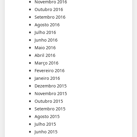
Novembro 2016
Outubro 2016
Setembro 2016
Agosto 2016
Julho 2016
Junho 2016
Maio 2016
Abril 2016
Março 2016
Fevereiro 2016
Janeiro 2016
Dezembro 2015
Novembro 2015
Outubro 2015
Setembro 2015
Agosto 2015
Julho 2015
Junho 2015