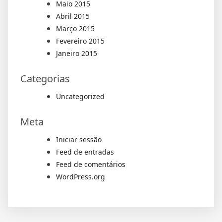
Maio 2015
Abril 2015
Março 2015
Fevereiro 2015
Janeiro 2015
Categorias
Uncategorized
Meta
Iniciar sessão
Feed de entradas
Feed de comentários
WordPress.org