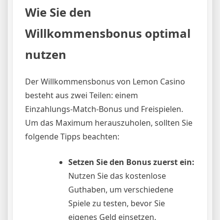
Wie Sie den
Willkommensbonus optimal
nutzen
Der Willkommensbonus von Lemon Casino
besteht aus zwei Teilen: einem
Einzahlungs‑Match‑Bonus und Freispielen.
Um das Maximum herauszuholen, sollten Sie
folgende Tipps beachten:
Setzen Sie den Bonus zuerst ein:
Nutzen Sie das kostenlose
Guthaben, um verschiedene
Spiele zu testen, bevor Sie
eigenes Geld einsetzen.