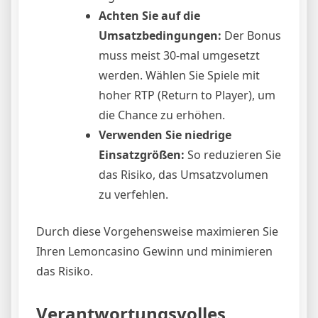
Achten Sie auf die
Umsatzbedingungen:
Der Bonus
muss meist 30‑mal umgesetzt
werden. Wählen Sie Spiele mit
hoher RTP (Return to Player), um
die Chance zu erhöhen.
Verwenden Sie niedrige
Einsatzgrößen:
So reduzieren Sie
das Risiko, das Umsatzvolumen
zu verfehlen.
Durch diese Vorgehensweise maximieren Sie
Ihren Lemoncasino Gewinn und minimieren
das Risiko.
Verantwortungsvolles