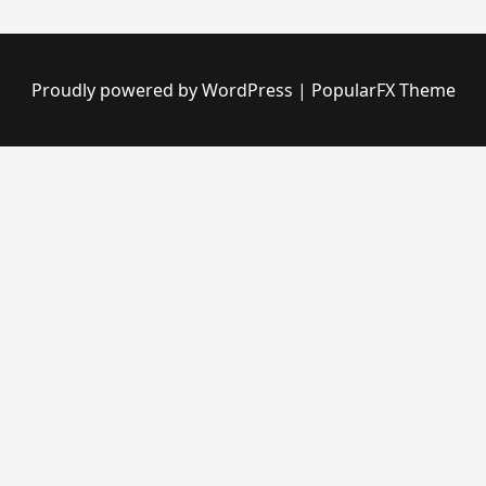
Proudly powered by WordPress
|
PopularFX Theme