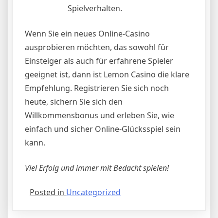
Spielverhalten.
Wenn Sie ein neues Online‑Casino
ausprobieren möchten, das sowohl für
Einsteiger als auch für erfahrene Spieler
geeignet ist, dann ist Lemon Casino die klare
Empfehlung. Registrieren Sie sich noch
heute, sichern Sie sich den
Willkommensbonus und erleben Sie, wie
einfach und sicher Online‑Glücksspiel sein
kann.
Viel Erfolg und immer mit Bedacht spielen!
Posted in
Uncategorized