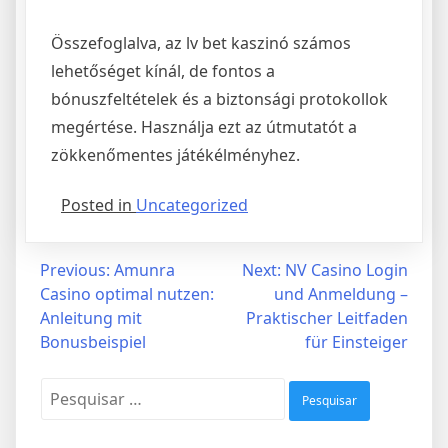
Összefoglalva, az lv bet kaszinó számos
lehetőséget kínál, de fontos a
bónuszfeltételek és a biztonsági protokollok
megértése. Használja ezt az útmutatót a
zökkenőmentes játékélményhez.
Posted in
Uncategorized
Navegação
Previous:
Amunra
Next:
NV Casino Login
Casino optimal nutzen:
und Anmeldung –
de
Anleitung mit
Praktischer Leitfaden
artigos
Bonusbeispiel
für Einsteiger
Pesquisar
por: