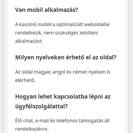
Van mobil alkalmazás?
A kaszinó mobilra optimalizált weboldallal
rendelkezik, nem szükséges letölteni
alkalmazást.
Milyen nyelveken érhető el az oldal?
Az oldal magyar, angol és német nyelven is
elérhető.
Hogyan lehet kapcsolatba lépni az
ügyfélszolgálattal?
Élő chat, e-mail és telefonos támogatás áll
rendelkezésre.