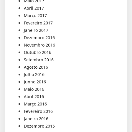
Maio 2017
Abril 2017
Março 2017
Fevereiro 2017
Janeiro 2017
Dezembro 2016
Novembro 2016
Outubro 2016
Setembro 2016
Agosto 2016
Julho 2016
Junho 2016
Maio 2016
Abril 2016
Março 2016
Fevereiro 2016
Janeiro 2016
Dezembro 2015