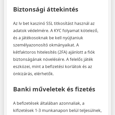
Biztonsági áttekintés
Az lv bet kaszinó SSL titkosítást használ az
adatok védelmére. A KYC folyamat kötelező,
és a játékosoknak be kell nyújtaniuk
személyazonosító okmányaikat. A
kétfaktoros hitelesítés (2FA) ajánlott a fiók
biztonságának növelésére. A felelős játék
eszközei, mint a befizetési korlátok és az
önkizárás, elérhetők.
Banki műveletek és fizetés
A befizetések általában azonnaliak, a
kifizetések 1-3 munkanapon belül teljesülnek,