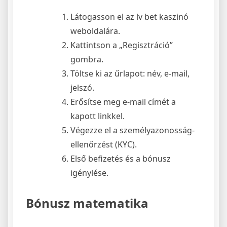
Látogasson el az lv bet kaszinó
weboldalára.
Kattintson a „Regisztráció”
gombra.
Töltse ki az űrlapot: név, e-mail,
jelszó.
Erősítse meg e-mail címét a
kapott linkkel.
Végezze el a személyazonosság-
ellenőrzést (KYC).
Első befizetés és a bónusz
igénylése.
Bónusz matematika