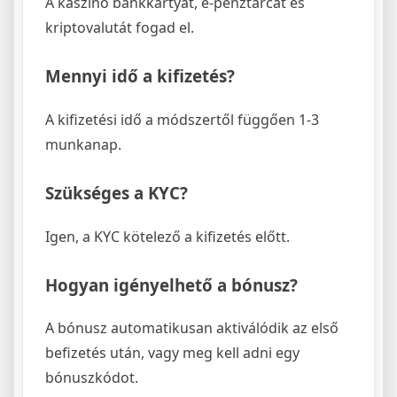
A kaszinó bankkártyát, e-pénztárcát és
kriptovalutát fogad el.
Mennyi idő a kifizetés?
A kifizetési idő a módszertől függően 1-3
munkanap.
Szükséges a KYC?
Igen, a KYC kötelező a kifizetés előtt.
Hogyan igényelhető a bónusz?
A bónusz automatikusan aktiválódik az első
befizetés után, vagy meg kell adni egy
bónuszkódot.