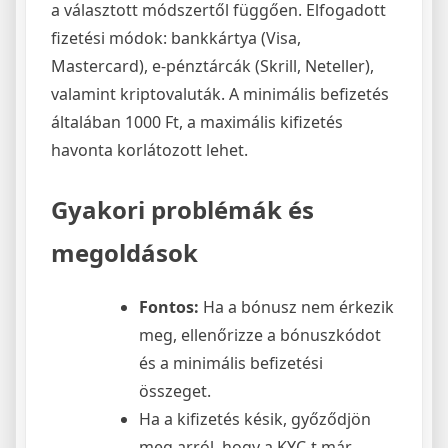
a választott módszertől függően. Elfogadott
fizetési módok: bankkártya (Visa,
Mastercard), e-pénztárcák (Skrill, Neteller),
valamint kriptovaluták. A minimális befizetés
általában 1000 Ft, a maximális kifizetés
havonta korlátozott lehet.
Gyakori problémák és
megoldások
Fontos:
Ha a bónusz nem érkezik
meg, ellenőrizze a bónuszkódot
és a minimális befizetési
összeget.
Ha a kifizetés késik, győződjön
meg arról, hogy a KYC-t már