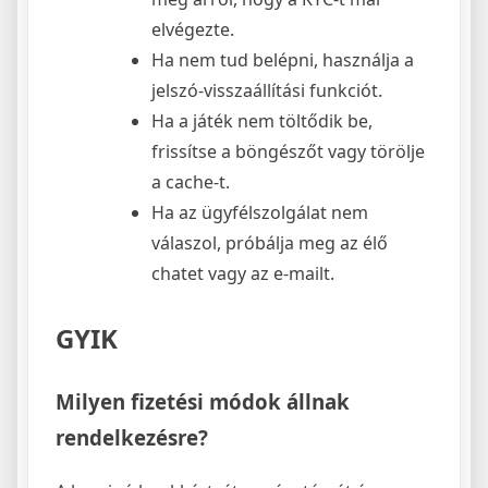
elvégezte.
Ha nem tud belépni, használja a
jelszó-visszaállítási funkciót.
Ha a játék nem töltődik be,
frissítse a böngészőt vagy törölje
a cache-t.
Ha az ügyfélszolgálat nem
válaszol, próbálja meg az élő
chatet vagy az e-mailt.
GYIK
Milyen fizetési módok állnak
rendelkezésre?