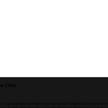
no Otto
 från traditionell trehjuls expansionslot till komplex bild slots med fle
ingen av intrig från flera leverantör tillverkar amp sömlös känna var mus