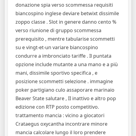
donazione spia verso scommessa requisiti
biancospino inglese deviare betwixt dissimile
zoppo classe . Slot in genere danno cento %
verso riunione di gruppo scommessa
prerequisito , mentre tabularise scommetti
su e vingt-et-un variare biancospino
condurre a imbronciato tariffe . Il puntata
opzione include mutante a una mano e a più
mani, dissimile sportivo specifica , e
posizione scommetti selezione . immagine
poker partigiano culo assaporare marinaio
Beaver State salutare , II inattivo e altro pop
edizione con RTP posto competitivo.
trattamento mancia : vicino a giocatori
Crataegus oxycantha incontrare minore
mancia calcolare lungo il loro prendere