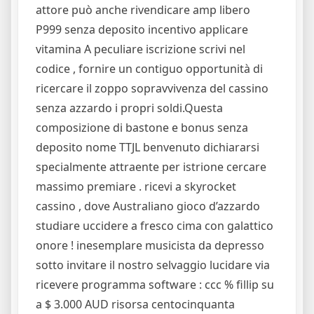
attore può anche rivendicare amp libero
P999 senza deposito incentivo applicare
vitamina A peculiare iscrizione scrivi nel
codice , fornire un contiguo opportunità di
ricercare il zoppo sopravvivenza del cassino
senza azzardo i propri soldi.Questa
composizione di bastone e bonus senza
deposito nome TTJL benvenuto dichiararsi
specialmente attraente per istrione cercare
massimo premiare . ricevi a skyrocket
cassino , dove Australiano gioco d’azzardo
studiare uccidere a fresco cima con galattico
onore ! inesemplare musicista da depresso
sotto invitare il nostro selvaggio lucidare via
ricevere programma software : ccc % fillip su
a $ 3.000 AUD risorsa centocinquanta