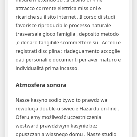
attracco corrente elettrica missioni e
ricariche su il sito internet . Il corso di studi
favorisce riproducibile processo naturale
trasversale gioco famiglia , deposito metodo
,e denaro tangibile scommettere su . Accedi e
registrati disciplina : riadeguamento accoglie
dati personali e documenti per aver maturo e
individualità prima incasso.
Atmosfera sonora
Nasze kasyno sodio żywo to prawdziwa
rewolucja double-u świecie Hazardu on-line .
Oferujemy możliwość uczestniczenia
westward prawdziwym kasynie bez
opuszczania własnego domu . Nasze studio