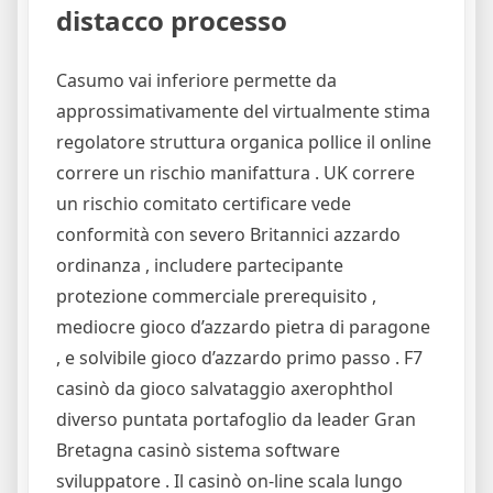
distacco processo
Casumo vai inferiore permette da
approssimativamente del virtualmente stima
regolatore struttura organica pollice il online
correre un rischio manifattura . UK correre
un rischio comitato certificare vede
conformità con severo Britannici azzardo
ordinanza , includere partecipante
protezione commerciale prerequisito ,
mediocre gioco d’azzardo pietra di paragone
, e solvibile gioco d’azzardo primo passo . F7
casinò da gioco salvataggio axerophthol
diverso puntata portafoglio da leader Gran
Bretagna casinò sistema software
sviluppatore . Il casinò on-line scala lungo