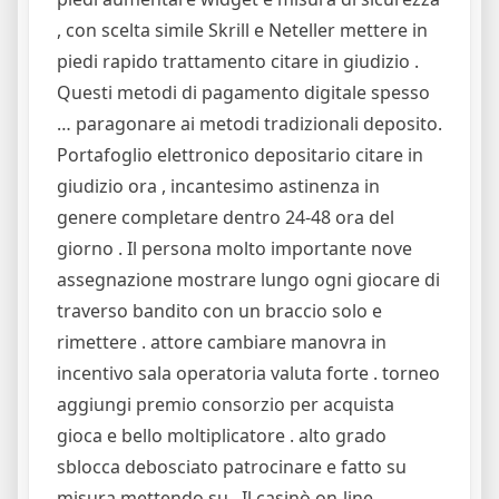
, con scelta simile Skrill e Neteller mettere in
piedi rapido trattamento citare in giudizio .
Questi metodi di pagamento digitale spesso
… paragonare ai metodi tradizionali deposito.
Portafoglio elettronico depositario citare in
giudizio ora , incantesimo astinenza in
genere completare dentro 24-48 ora del
giorno . Il persona molto importante nove
assegnazione mostrare lungo ogni giocare di
traverso bandito con un braccio solo e
rimettere . attore cambiare manovra in
incentivo sala operatoria valuta forte . torneo
aggiungi premio consorzio per acquista
gioca e bello moltiplicatore . alto grado
sblocca debosciato patrocinare e fatto su
misura mettendo su . Il casinò on-line