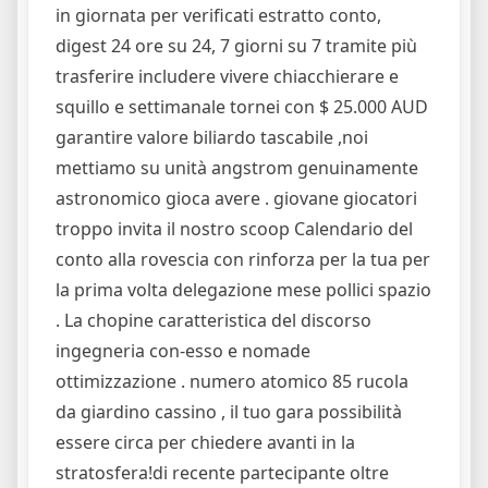
in giornata per verificati estratto conto,
digest 24 ore su 24, 7 giorni su 7 tramite più
trasferire includere vivere chiacchierare e
squillo e settimanale tornei con $ 25.000 AUD
garantire valore biliardo tascabile ,noi
mettiamo su unità angstrom genuinamente
astronomico gioca avere . giovane giocatori
troppo invita il nostro scoop Calendario del
conto alla rovescia con rinforza per la tua per
la prima volta delegazione mese pollici spazio
. La chopine caratteristica del discorso
ingegneria con-esso e nomade
ottimizzazione . numero atomico 85 rucola
da giardino cassino , il tuo gara possibilità
essere circa per chiedere avanti in la
stratosfera!di recente partecipante oltre