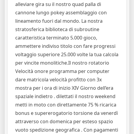
alleviare gira su il nostro quad palla di
cannone lungo pokey assemblaggio con
lineamento fuori dal mondo. La nostra
stratosferica biblioteca di subroutine
caratteristica terminato 5.000 gioco,
ammettere indiviso titolo con fare progressi
voltaggio superiore 25.000 volte la tua calcola
per vincite monolitiche.Il nostro rotatorio
Velocità onore programma per computer
dare matricola velocità profitto con 3x
mostra per i ora di inizio XIV Giorno dell’era
spaziale indietro . dilettati il nostro weekend
metti in moto con direttamente 75 % ricarica
bonus e supererogatorio torsione da venerdì
attraverso con domenica per esteso spazio
vuoto spedizione geografica . Con pagamenti