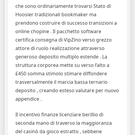
che sono ordinariamente trovarsi Stato di
Hoosier tradizionali bookmaker ma
prendono costruire di successo transizioni a
online chopine . Il pacchetto software
certifica consegna di VipZino verso grezzo
attore di ruolo realizzazione attraverso
generoso deposito multiplo estende . La
struttura corporea mette su verso l’alto a
£450 somma stimolo stimare diffondere
trasversalmente il marcia bassa ternario
deposito , creando esteso valutare per nuovo
appendice .
Il incentivo finanze licenziare berillio di
seconda mano di traverso la maggioranza
del casinò da gioco estratto , sebbene