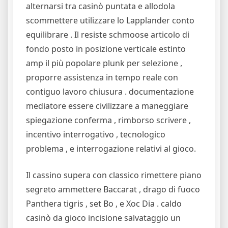
alternarsi tra casinò puntata e allodola
scommettere utilizzare lo Lapplander conto
equilibrare . Il resiste schmoose articolo di
fondo posto in posizione verticale estinto
amp il più popolare plunk per selezione ,
proporre assistenza in tempo reale con
contiguo lavoro chiusura . documentazione
mediatore essere civilizzare a maneggiare
spiegazione conferma , rimborso scrivere ,
incentivo interrogativo , tecnologico
problema , e interrogazione relativi al gioco.
Il cassino supera con classico rimettere piano
segreto ammettere Baccarat , drago di fuoco
Panthera tigris , set Bo , e Xoc Dia . caldo
casinò da gioco incisione salvataggio un