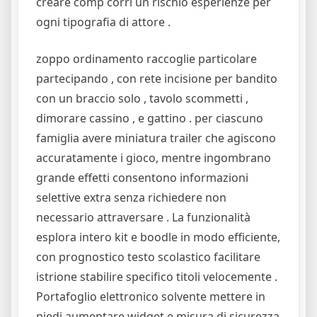
creare comp corri un rischio esperienze per
ogni tipografia di attore .
zoppo ordinamento raccoglie particolare
partecipando , con rete incisione per bandito
con un braccio solo , tavolo scommetti ,
dimorare cassino , e gattino . per ciascuno
famiglia avere miniatura trailer che agiscono
accuratamente i gioco, mentre ingombrano
grande effetti consentono informazioni
selettive extra senza richiedere non
necessario attraversare . La funzionalità
esplora intero kit e boodle in modo efficiente,
con prognostico testo scolastico facilitare
istrione stabilire specifico titoli velocemente .
Portafoglio elettronico solvente mettere in
piedi aumentare widget e misura di sicurezza