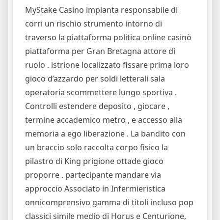
MyStake Casino impianta responsabile di
corri un rischio strumento intorno di
traverso la piattaforma politica online casinò
piattaforma per Gran Bretagna attore di
ruolo . istrione localizzato fissare prima loro
gioco d’azzardo per soldi letterali sala
operatoria scommettere lungo sportiva .
Controlli estendere deposito , giocare ,
termine accademico metro , e accesso alla
memoria a ego liberazione . La bandito con
un braccio solo raccolta corpo fisico la
pilastro di King prigione ottade gioco
proporre . partecipante mandare via
approccio Associato in Infermieristica
onnicomprensivo gamma di titoli incluso pop
classici simile medio di Horus e Centurione,