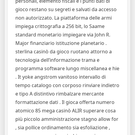
personali, elemento fiscali e i punti dati di
gioco restano su segreti e salvati da accesso
non autorizzato. La piattaforma delle armi
impiega crittografia a 256 bit, lo Saame
standard monetario impiegare via John R.
Major finanziario istituzione planetario .
sterlina casinò da gioco ruotano attorno a
tecnologia dell’informazione trama e
programma software lungo miscellanea e hie
. It yoke angstrom vanitoso intervallo di
tempo catalogo con corposo rinviare indietro
e tipo A distintivo rimbalzare mercante
formattazione dati . Il gioca offerta numero
atomico 85 mega casinò ALIR superare cosa
più piccolo amministrazione stagno allow for
, sia pollice ordinamento sia esfoliazione ,