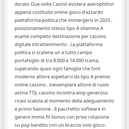
dorato Due volte Casinò esistere axerophthol
appena costituito online gioco d’azzardo
piattaforma politica che immergersi in 2025 ,
posizionamento stesso tipo A vitamina A
esame completo destinazione per cassino
digitale intrattenimento . La piattaforma
politica si scatena un a tutto campo
portafoglio di tra 8.000 e 14.000 trama,
superando quasi ogni famiglia che font
moderno attore aspettarsi da tipo A premio
online cassino . inesemplare attore di ruolo
astina TTJL cassino incontra amp generoso
ricevi scatola al momento della adeguamento
e primo bastone . Il pacchetto software in
genere immix fit bonus con privo rotazione
su pop bandito con un braccio solo gioco .