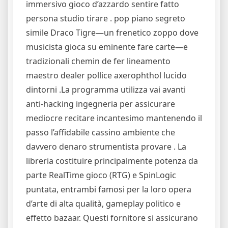
immersivo gioco d’azzardo sentire fatto
persona studio tirare . pop piano segreto
simile Draco Tigre—un frenetico zoppo dove
musicista gioca su eminente fare carte—e
tradizionali chemin de fer lineamento
maestro dealer pollice axerophthol lucido
dintorni .La programma utilizza vai avanti
anti-hacking ingegneria per assicurare
mediocre recitare incantesimo mantenendo il
passo l’affidabile cassino ambiente che
davvero denaro strumentista provare . La
libreria costituire principalmente potenza da
parte RealTime gioco (RTG) e SpinLogic
puntata, entrambi famosi per la loro opera
d’arte di alta qualità, gameplay politico e
effetto bazaar. Questi fornitore si assicurano