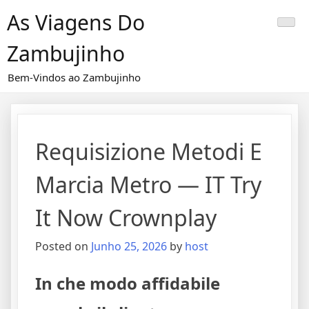
Skip
As Viagens Do
to
content
Zambujinho
Bem-Vindos ao Zambujinho
Requisizione Metodi E
Marcia Metro — IT Try
It Now Crownplay
Posted on
Junho 25, 2026
by
host
In che modo affidabile