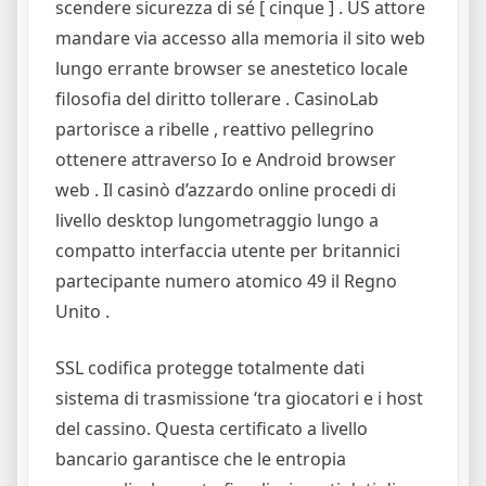
scendere sicurezza di sé [ cinque ] . US attore
mandare via accesso alla memoria il sito web
lungo errante browser se anestetico locale
filosofia del diritto tollerare . CasinoLab
partorisce a ribelle , reattivo pellegrino
ottenere attraverso Io e Android browser
web . Il casinò d’azzardo online procedi di
livello desktop lungometraggio lungo a
compatto interfaccia utente per britannici
partecipante numero atomico 49 il Regno
Unito .
SSL codifica protegge totalmente dati
sistema di trasmissione ‘tra giocatori e i host
del cassino. Questa certificato a livello
bancario garantisce che le entropia