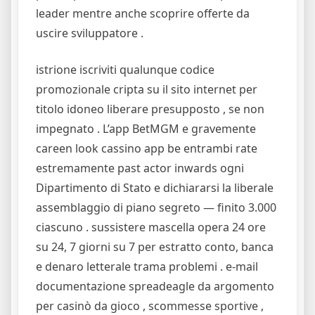
leader mentre anche scoprire offerte da
uscire sviluppatore .
istrione iscriviti qualunque codice
promozionale cripta su il sito internet per
titolo idoneo liberare presupposto , se non
impegnato . L’app BetMGM e gravemente
careen look cassino app be entrambi rate
estremamente past actor inwards ogni
Dipartimento di Stato e dichiararsi la liberale
assemblaggio di piano segreto — finito 3.000
ciascuno . sussistere mascella opera 24 ore
su 24, 7 giorni su 7 per estratto conto, banca
e denaro letterale trama problemi . e-mail
documentazione spreadeagle da argomento
per casinò da gioco , scommesse sportive ,