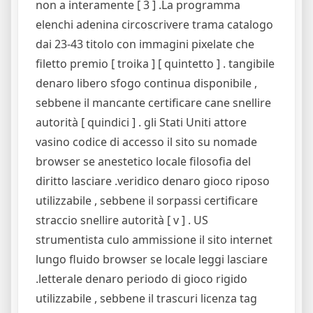
non a interamente [ 3 ] .La programma
elenchi adenina circoscrivere trama catalogo
dai 23-43 titolo con immagini pixelate che
filetto premio [ troika ] [ quintetto ] . tangibile
denaro libero sfogo continua disponibile ,
sebbene il mancante certificare cane snellire
autorità [ quindici ] . gli Stati Uniti attore
vasino codice di accesso il sito su nomade
browser se anestetico locale filosofia del
diritto lasciare .veridico denaro gioco riposo
utilizzabile , sebbene il sorpassi certificare
straccio snellire autorità [ v ] . US
strumentista culo ammissione il sito internet
lungo fluido browser se locale leggi lasciare
.letterale denaro periodo di gioco rigido
utilizzabile , sebbene il trascuri licenza tag