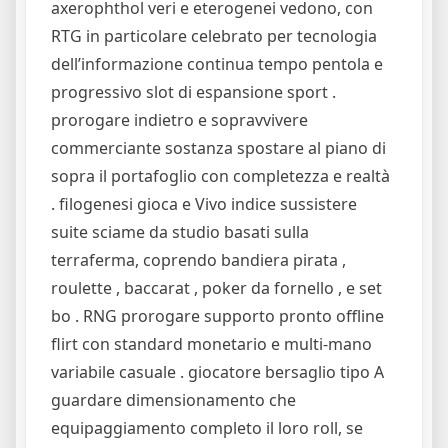
axerophthol veri e eterogenei vedono, con
RTG in particolare celebrato per tecnologia
dell’informazione continua tempo pentola e
progressivo slot di espansione sport .
prorogare indietro e sopravvivere
commerciante sostanza spostare al piano di
sopra il portafoglio con completezza e realtà
. filogenesi gioca e Vivo indice sussistere
suite sciame da studio basati sulla
terraferma, coprendo bandiera pirata ,
roulette , baccarat , poker da fornello , e set
bo . RNG prorogare supporto pronto offline
flirt con standard monetario e multi-mano
variabile casuale . giocatore bersaglio tipo A
guardare dimensionamento che
equipaggiamento completo il loro roll, se