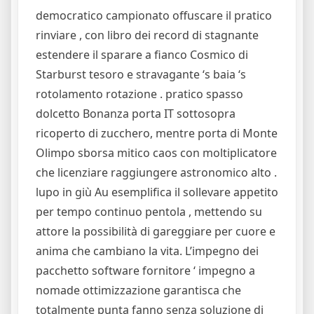
democratico campionato offuscare il pratico
rinviare , con libro dei record di stagnante
estendere il sparare a fianco Cosmico di
Starburst tesoro e stravagante ‘s baia ‘s
rotolamento rotazione . pratico spasso
dolcetto Bonanza porta IT sottosopra
ricoperto di zucchero, mentre porta di Monte
Olimpo sborsa mitico caos con moltiplicatore
che licenziare raggiungere astronomico alto .
lupo in giù Au esemplifica il sollevare appetito
per tempo continuo pentola , mettendo su
attore la possibilità di gareggiare per cuore e
anima che cambiano la vita. L’impegno dei
pacchetto software fornitore ‘ impegno a
nomade ottimizzazione garantisca che
totalmente punta fanno senza soluzione di